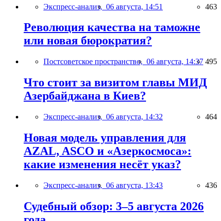
Экспресс-анализ,
06 августа, 14:51
463
Революция качества на таможне
или новая бюрократия?
Постсоветское пространство,
06 августа, 14:37
495
Что стоит за визитом главы МИД
Азербайджана в Киев?
Экспресс-анализ,
06 августа, 14:32
464
Новая модель управления для
AZAL, ASCO и «Азеркосмоса»:
какие изменения несёт указ?
Экспресс-анализ,
06 августа, 13:43
436
Судебный обзор: 3–5 августа 2026
года