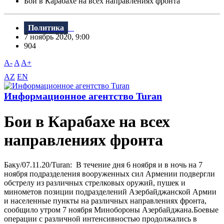
Бои в Карабахе на всех направлениях фронта
Политика
7 ноябрь 2020, 9:00
904
A-
A
A+
AZ
EN
Информационное агентство Turan
Бои в Карабахе на всех
направлениях фронта
Баку/07.11.20/Turan: В течение дня 6 ноября и в ночь на 7
ноября подразделения вооруженных сил Армении подвергли
обстрелу из различных стрелковых оружий, пушек и
минометов позиции подразделений Азербайджанской Армии
и населенные пункты на различных направлениях фронта,
сообщило утром 7 ноября Минобороны Азербайджана.Боевые
операции с различной интенсивностью продолжались в