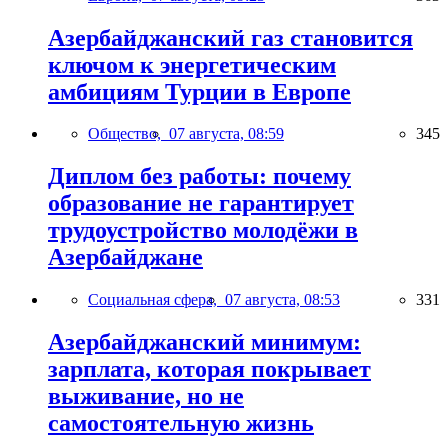
Азербайджанский газ становится
ключом к энергетическим
амбициям Турции в Европе
Общество,
07 августа, 08:59
345
Диплом без работы: почему
образование не гарантирует
трудоустройство молодёжи в
Азербайджане
Социальная сфера,
07 августа, 08:53
331
Азербайджанский минимум:
зарплата, которая покрывает
выживание, но не
самостоятельную жизнь