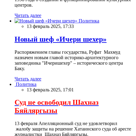
центров.
Читать далее
Политика
13 февраль 2025, 17:33
Новый шеф «Ичери шехер»
Распоряжением главы государства, Руфат Махмуд
назначен новым главой историко-архитектурного
заповедника "Ичеришехер" – исторического центра
Баку.
Читать далее
Политика
13 февраль 2025, 17:01
Суд не освободил Шахназ
Бяйляргызы
13 февраля Апелляционный суд не удовлетворил
жалобу защиты на решение Хатаинского суда об аресте
журналистки Шахназ Бяйляргызы.