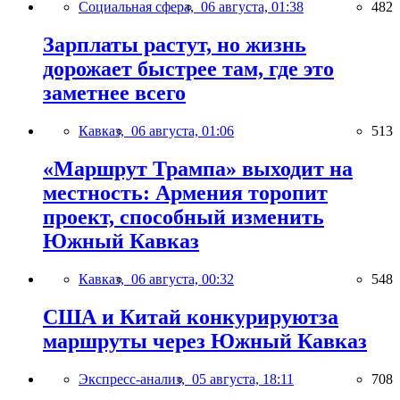
Социальная сфера,
06 августа, 01:38
482
Зарплаты растут, но жизнь
дорожает быстрее там, где это
заметнее всего
Кавказ,
06 августа, 01:06
513
«Маршрут Трампа» выходит на
местность: Армения торопит
проект, способный изменить
Южный Кавказ
Кавказ,
06 августа, 00:32
548
США и Китай конкурируютза
маршруты через Южный Кавказ
Экспресс-анализ,
05 августа, 18:11
708