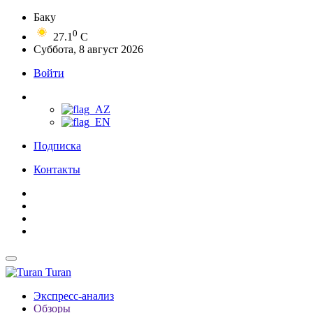
Баку
0
27.1
C
Суббота, 8 август 2026
Войти
Подписка
Контакты
Turan
Экспресс-анализ
Обзоры