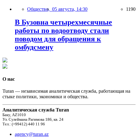
Общество,
05 августа, 14:30
1190
В Бузовна четырехмесячные
работы по водоотводу стали
поводом для обращения к
омбудсмену
О нас
Turan — независимая аналитическая служба, работающая на
стыке политики, экономики и общества.
Аналитическая служба Turan
Баку, AZ1010
Ул. Сулеймана Рагимова 186, кв. 24
Тел.: (+99412) 440 11 96
agency@turan.az