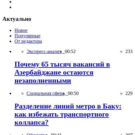
Актуально
Новое
Популярные
От редактора
Экспресс-анализ,
00:52
233
Почему 65 тысяч вакансий в
Азербайджане остаются
незаполненными
Социальная сфера,
00:50
229
Разделение линий метро в Баку:
как избежать транспортного
коллапса?