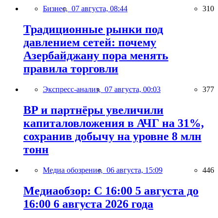
Бизнес,
07 августа, 08:44
310
Традиционные рынки под
давлением сетей: почему
Азербайджану пора менять
правила торговли
Экспресс-анализ,
07 августа, 00:03
377
BP и партнёры увеличили
капиталовложения в АЧГ на 31%,
сохранив добычу на уровне 8 млн
тонн
Медиа обозрение,
06 августа, 15:09
446
Медиаобзор: С 16:00 5 августа до
16:00 6 августа 2026 года