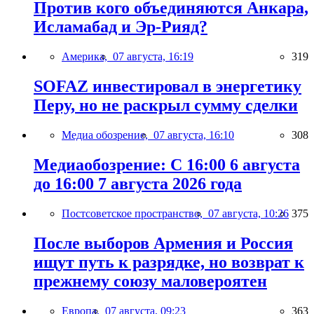
Против кого объединяются Анкара,
Исламабад и Эр-Рияд?
Америка,
07 августа, 16:19
319
SOFAZ инвестировал в энергетику
Перу, но не раскрыл сумму сделки
Медиа обозрение,
07 августа, 16:10
308
Медиаобозрение: С 16:00 6 августа
до 16:00 7 августа 2026 года
Постсоветское пространство,
07 августа, 10:26
375
После выборов Армения и Россия
ищут путь к разрядке, но возврат к
прежнему союзу маловероятен
Европа,
07 августа, 09:23
363