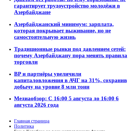
гарантирует трудоустройство молодёжи в
Азербайджане
Азербайджанский минимум: зарплата,
которая покрывает выживание, но не
самостоятельную жизнь
Традиционные рынки под давлением сетей:
почему Азербайджану пора менять правила
торговли
BP и партнёры увеличили
капиталовложения в АЧГ на 31%, сохранив
добычу на уровне 8 млн тонн
Медиаобзор: С 16:00 5 августа до 16:00 6
августа 2026 года
Главная страница
Политика