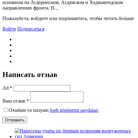
основном на Агдеринском, Агдамском и Ходжавендском
направлениях фронта. П...
Пожалуйста, войдите или подпишитесь, чтобы читать больше
Войти
Подписаться
Написать отзыв
Ad *
Ваш отзыв *
Oxudum və razıyam
Şərh göndərmə qaydaları
Отправить