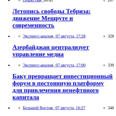
Общество,
00:41
207
Летопись свободы Тебриза:
движение Мешруте и
современность
Экспресс-анализ,
07 августа, 17:28
328
Азербайджан централизует
управление медиа
Экспресс-анализ,
07 августа, 17:00
339
Баку превращает инвестиционный
форум в постоянную платформу
для привлечения ненефтяного
капитала
Большой Восток,
07 августа, 16:27
346