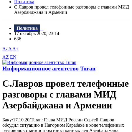
Политика
C.Лавров провел телефонные разговоры с главами МИД
Азербайджана и Армении
Политика
17 октябрь 2020, 23:14
636
A-
A
A+
AZ
EN
Информационное агентство Turan
C.Лавров провел телефонные
разговоры с главами МИД
Азербайджана и Армении
Баку/17.10.20/Turan: Глава МИД России Сергей Лавров
обсудил ситуацию в Нагорном Карабахе в ходе телефонных
разговоров с министром иностранных дел Азербайджана