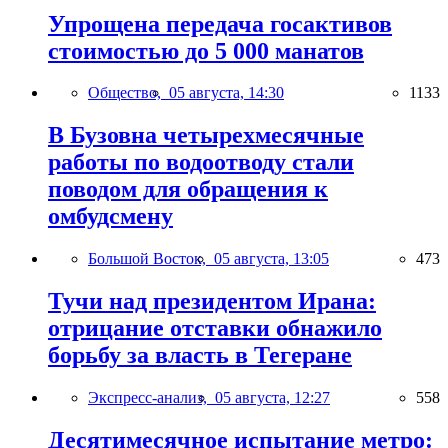
Упрощена передача госактивов
стоимостью до 5 000 манатов
Общество,
05 августа, 14:30
1133
В Бузовна четырехмесячные
работы по водоотводу стали
поводом для обращения к
омбудсмену
Большой Восток,
05 августа, 13:05
473
Тучи над президентом Ирана:
отрицание отставки обнажило
борьбу за власть в Тегеране
Экспресс-анализ,
05 августа, 12:27
558
Десятимесячное испытание метро: