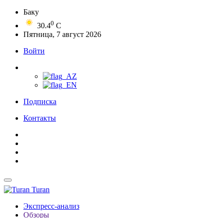
Баку
0
30.4
C
Пятница, 7 август 2026
Войти
Подписка
Контакты
Turan
Экспресс-анализ
Обзоры