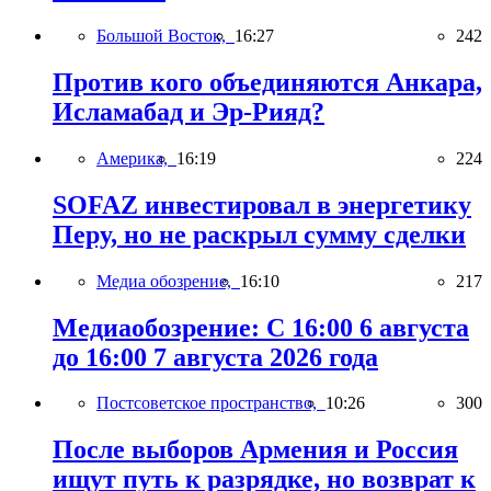
Большой Восток,
16:27
242
Против кого объединяются Анкара,
Исламабад и Эр-Рияд?
Америка,
16:19
224
SOFAZ инвестировал в энергетику
Перу, но не раскрыл сумму сделки
Медиа обозрение,
16:10
217
Медиаобозрение: С 16:00 6 августа
до 16:00 7 августа 2026 года
Постсоветское пространство,
10:26
300
После выборов Армения и Россия
ищут путь к разрядке, но возврат к