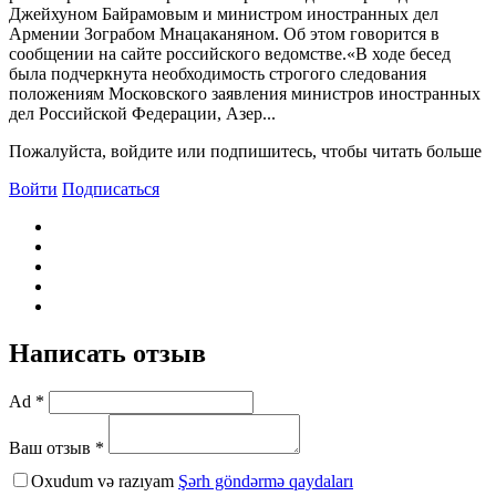
Джейхуном Байрамовым и министром иностранных дел
Армении Зограбом Мнацаканяном. Об этом говорится в
сообщении на сайте российского ведомстве.«В ходе бесед
была подчеркнута необходимость строгого следования
положениям Московского заявления министров иностранных
дел Российской Федерации, Азер...
Пожалуйста, войдите или подпишитесь, чтобы читать больше
Войти
Подписаться
Написать отзыв
Ad *
Ваш отзыв *
Oxudum və razıyam
Şərh göndərmə qaydaları