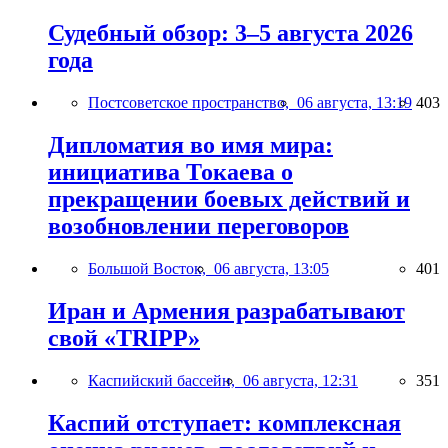
Судебный обзор: 3–5 августа 2026
года
Постсоветское пространство,
06 августа, 13:19
403
Дипломатия во имя мира:
инициатива Токаева о
прекращении боевых действий и
возобновлении переговоров
Большой Восток,
06 августа, 13:05
401
Иран и Армения разрабатывают
свой «TRIPP»
Каспийский бассейн,
06 августа, 12:31
351
Каспий отступает: комплексная