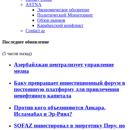
ASTNA
Экономическое обозрение
Политический Мониторинг
Обзор рынков
Карабахский конфликт
Contact az
Последнее обновление
(5 часов назад)
Азербайджан централизует управление
медиа
Баку превращает инвестиционный форум в
постоянную платформу для привлечения
ненефтяного капитала
Против кого объединяются Анкара,
Исламабад и Эр-Рияд?
SOFAZ инвестировал в энергетику Перу, но