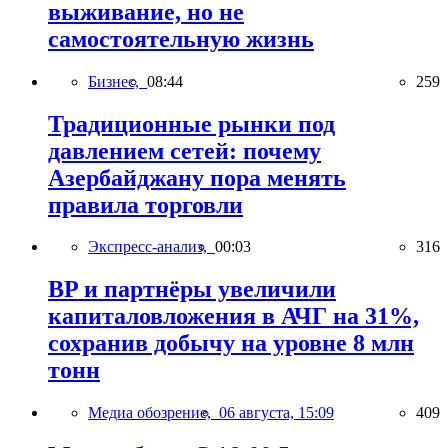
выживание, но не
самостоятельную жизнь
Бизнес,
08:44
259
Традиционные рынки под
давлением сетей: почему
Азербайджану пора менять
правила торговли
Экспресс-анализ,
00:03
316
BP и партнёры увеличили
капиталовложения в АЧГ на 31%,
сохранив добычу на уровне 8 млн
тонн
Медиа обозрение,
06 августа, 15:09
409