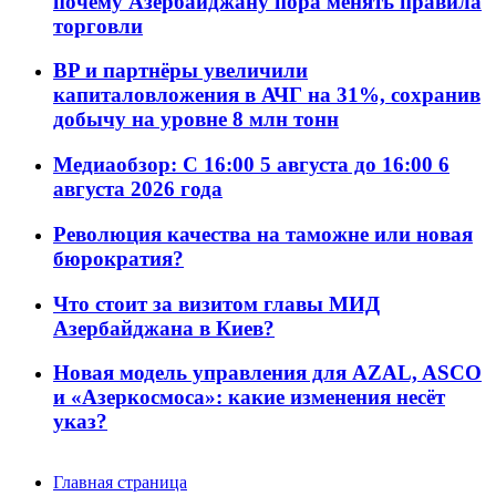
почему Азербайджану пора менять правила
торговли
BP и партнёры увеличили
капиталовложения в АЧГ на 31%, сохранив
добычу на уровне 8 млн тонн
Медиаобзор: С 16:00 5 августа до 16:00 6
августа 2026 года
Революция качества на таможне или новая
бюрократия?
Что стоит за визитом главы МИД
Азербайджана в Киев?
Новая модель управления для AZAL, ASCO
и «Азеркосмоса»: какие изменения несёт
указ?
Главная страница