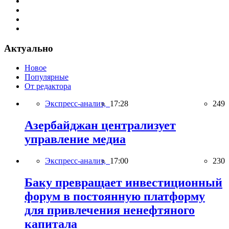
Актуально
Новое
Популярные
От редактора
Экспресс-анализ,
17:28
249
Азербайджан централизует
управление медиа
Экспресс-анализ,
17:00
230
Баку превращает инвестиционный
форум в постоянную платформу
для привлечения ненефтяного
капитала