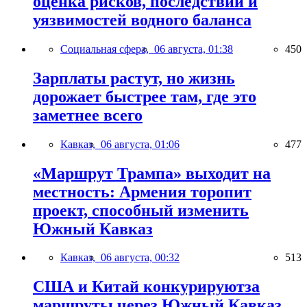
оценка рисков, последствий и
уязвимостей водного баланса
Социальная сфера,
06 августа, 01:38
450
Зарплаты растут, но жизнь
дорожает быстрее там, где это
заметнее всего
Кавказ,
06 августа, 01:06
477
«Маршрут Трампа» выходит на
местность: Армения торопит
проект, способный изменить
Южный Кавказ
Кавказ,
06 августа, 00:32
513
США и Китай конкурируютза
маршруты через Южный Кавказ