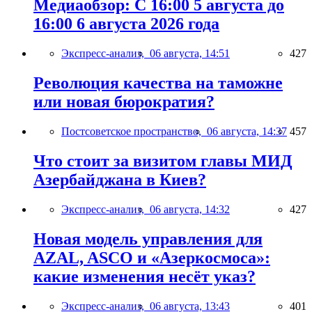
Медиаобзор: С 16:00 5 августа до
16:00 6 августа 2026 года
Экспресс-анализ,
06 августа, 14:51
427
Революция качества на таможне
или новая бюрократия?
Постсоветское пространство,
06 августа, 14:37
457
Что стоит за визитом главы МИД
Азербайджана в Киев?
Экспресс-анализ,
06 августа, 14:32
427
Новая модель управления для
AZAL, ASCO и «Азеркосмоса»:
какие изменения несёт указ?
Экспресс-анализ,
06 августа, 13:43
401