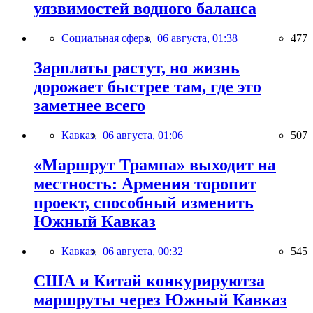
уязвимостей водного баланса
Социальная сфера,
06 августа, 01:38
477
Зарплаты растут, но жизнь
дорожает быстрее там, где это
заметнее всего
Кавказ,
06 августа, 01:06
507
«Маршрут Трампа» выходит на
местность: Армения торопит
проект, способный изменить
Южный Кавказ
Кавказ,
06 августа, 00:32
545
США и Китай конкурируютза
маршруты через Южный Кавказ