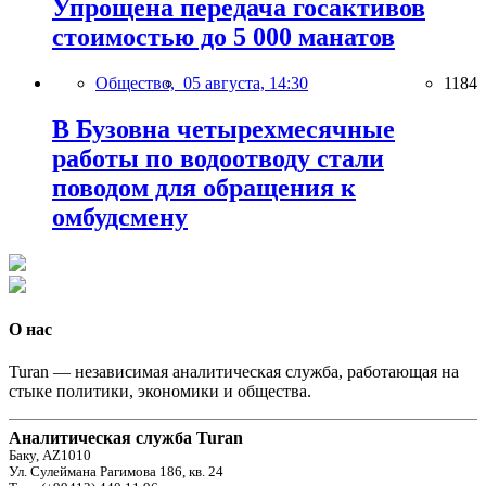
Упрощена передача госактивов
стоимостью до 5 000 манатов
Общество,
05 августа, 14:30
1184
В Бузовна четырехмесячные
работы по водоотводу стали
поводом для обращения к
омбудсмену
О нас
Turan — независимая аналитическая служба, работающая на
стыке политики, экономики и общества.
Аналитическая служба Turan
Баку, AZ1010
Ул. Сулеймана Рагимова 186, кв. 24