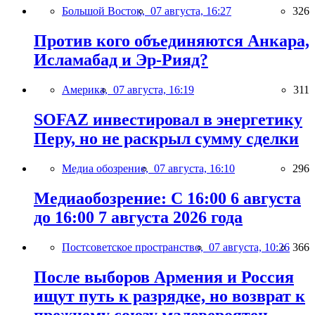
Большой Восток,
07 августа, 16:27
326
Против кого объединяются Анкара,
Исламабад и Эр-Рияд?
Америка,
07 августа, 16:19
311
SOFAZ инвестировал в энергетику
Перу, но не раскрыл сумму сделки
Медиа обозрение,
07 августа, 16:10
296
Медиаобозрение: С 16:00 6 августа
до 16:00 7 августа 2026 года
Постсоветское пространство,
07 августа, 10:26
366
После выборов Армения и Россия
ищут путь к разрядке, но возврат к
прежнему союзу маловероятен