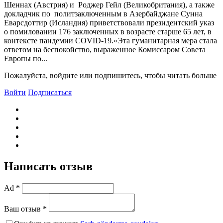
Шеннах (Австрия) и Роджер Гейл (Великобритания), а также
докладчик по политзаключенным в Азербайджане Сунна
Еварсдоттир (Исландия) приветствовали президентский указ
о помиловании 176 заключенных в возрасте старше 65 лет, в
контексте пандемии COVID-19.«Эта гуманитарная мера стала
ответом на беспокойство, выраженное Комиссаром Совета
Европы по...
Пожалуйста, войдите или подпишитесь, чтобы читать больше
Войти
Подписаться
Написать отзыв
Ad *
Ваш отзыв *