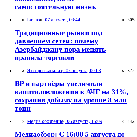
самостоятельную жизнь
Бизнес,
07 августа, 08:44
305
Традиционные рынки под
давлением сетей: почему
Азербайджану пора менять
правила торговли
Экспресс-анализ,
07 августа, 00:03
372
BP и партнёры увеличили
капиталовложения в АЧГ на 31%,
сохранив добычу на уровне 8 млн
тонн
Медиа обозрение,
06 августа, 15:09
442
Медиаобзор: С 16:00 5 августа до