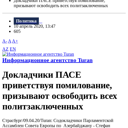
Докладчики ПАСЕ приветствуя помилование,
призывают освободить всех политзаключенных
Политика
10 апрель 2020, 13:47
605
A-
A
A+
AZ
EN
Информационное агентство Turan
Докладчики ПАСЕ
приветствуя помилование,
призывают освободить всех
политзаключенных
Страсбург/09.04.20/Turan: Содокладчики Парламентской
Ассамблеи Совета Европы по Азербайджану - Стефан