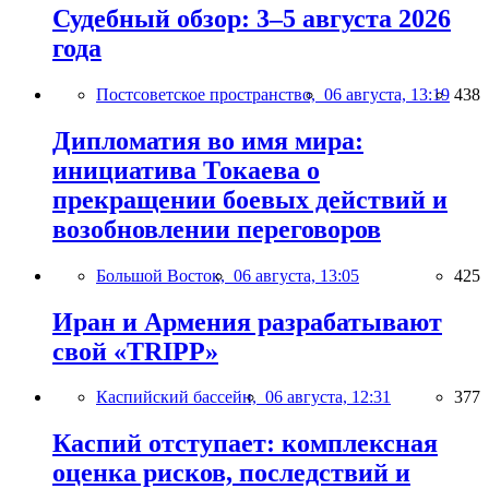
Судебный обзор: 3–5 августа 2026
года
Постсоветское пространство,
06 августа, 13:19
438
Дипломатия во имя мира:
инициатива Токаева о
прекращении боевых действий и
возобновлении переговоров
Большой Восток,
06 августа, 13:05
425
Иран и Армения разрабатывают
свой «TRIPP»
Каспийский бассейн,
06 августа, 12:31
377
Каспий отступает: комплексная
оценка рисков, последствий и