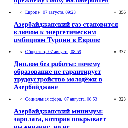
Европа,
07 августа, 09:23
356
Азербайджанский газ становится
ключом к энергетическим
амбициям Турции в Европе
Общество,
07 августа, 08:59
337
Диплом без работы: почему
образование не гарантирует
трудоустройство молодёжи в
Азербайджане
Социальная сфера,
07 августа, 08:53
323
Азербайджанский минимум:
зарплата, которая покрывает
выживание, но не