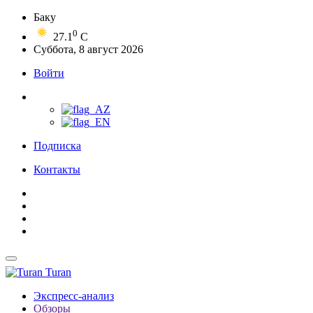
Баку
0
27.1
C
Суббота, 8 август 2026
Войти
Подписка
Контакты
Turan
Экспресс-анализ
Обзоры