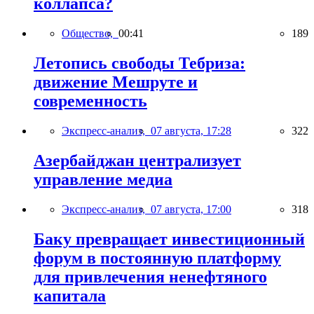
коллапса?
Общество,
00:41
189
Летопись свободы Тебриза:
движение Мешруте и
современность
Экспресс-анализ,
07 августа, 17:28
322
Азербайджан централизует
управление медиа
Экспресс-анализ,
07 августа, 17:00
318
Баку превращает инвестиционный
форум в постоянную платформу
для привлечения ненефтяного
капитала