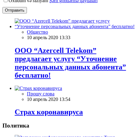
Oxudum və razıyam
Şərh göndərmə qaydaları
Отправить
Общество
10 апрель 2020 13:33
ООО “Azercell Telekom”
предлагает услугу “Уточнение
персональных данных абонента”
бесплатно!
Прошу слова
10 апрель 2020 13:54
Страх коронавируса
Политика