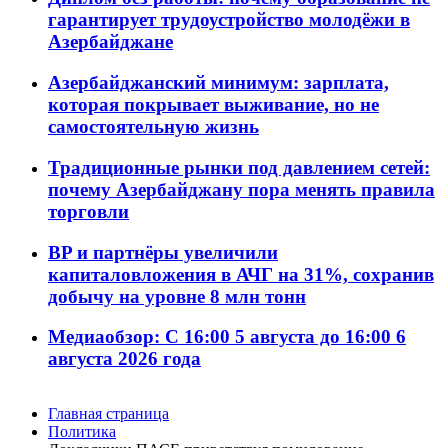
гарантирует трудоустройство молодёжи в
Азербайджане
Азербайджанский минимум: зарплата,
которая покрывает выживание, но не
самостоятельную жизнь
Традиционные рынки под давлением сетей:
почему Азербайджану пора менять правила
торговли
BP и партнёры увеличили
капиталовложения в АЧГ на 31%, сохранив
добычу на уровне 8 млн тонн
Медиаобзор: С 16:00 5 августа до 16:00 6
августа 2026 года
Главная страница
Политика