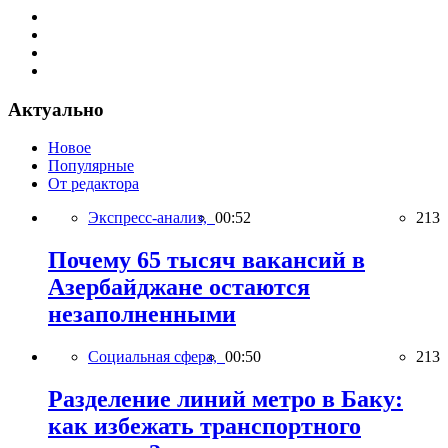
Актуально
Новое
Популярные
От редактора
Экспресс-анализ,
00:52
213
Почему 65 тысяч вакансий в
Азербайджане остаются
незаполненными
Социальная сфера,
00:50
213
Разделение линий метро в Баку:
как избежать транспортного