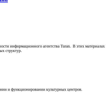
ьности информационного агентства Turan. В этих материалах
ых структур.
ании и функционировании культурных центров.