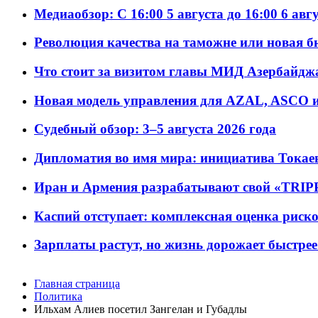
Медиаобзор: С 16:00 5 августа до 16:00 6 авг
Революция качества на таможне или новая 
Что стоит за визитом главы МИД Азербайдж
Новая модель управления для AZAL, ASCO и 
Судебный обзор: 3–5 августа 2026 года
Дипломатия во имя мира: инициатива Токаев
Иран и Армения разрабатывают свой «TRIP
Каспий отступает: комплексная оценка риско
Зарплаты растут, но жизнь дорожает быстрее т
Главная страница
Политика
Ильхам Алиев посетил Зангелан и Губадлы