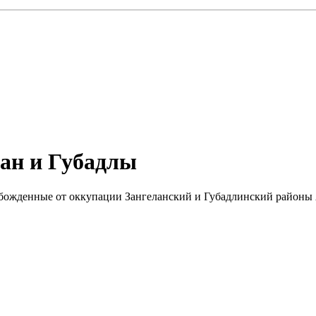
ан и Губадлы
 освобожденные от оккупации Зангеланский и Губадлинский район