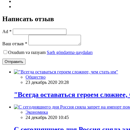
Написать отзыв
Ad *
Ваш отзыв *
Oxudum və razıyam
Şərh göndərmə qaydaları
Отправить
Общество
23 декабрь 2020 20:28
"Всегда оставаться героем сложнее,
Экономика
24 декабрь 2020 10:45
С сегодняшнего дня Россия сняла з