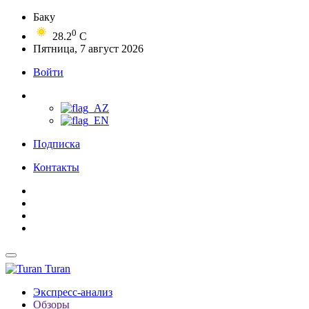
Баку
0
28.2
C
Пятница, 7 август 2026
Войти
Подписка
Контакты
Turan
Экспресс-анализ
Обзоры