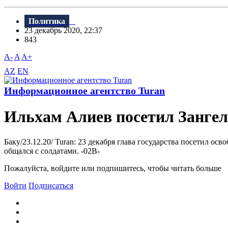
Политика
23 декабрь 2020, 22:37
843
A-
A
A+
AZ
EN
Информационное агентство Turan
Ильхам Алиев посетил Зангел
Баку/23.12.20/ Turan: 23 декабря глава государства посетил
общался с солдатами. -02В-
Пожалуйста, войдите или подпишитесь, чтобы читать больше
Войти
Подписаться