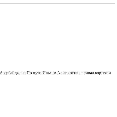
ы Азербайджана.По пути Ильхам Алиев останавливал кортеж и