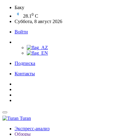
Баку
0
28.1
C
Суббота, 8 август 2026
Войти
Подписка
Контакты
Turan
Экспресс-анализ
Обзоры