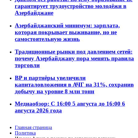
гарантирует трудоустройство молодёжи в
Азербайджане
Азербайджанский минимум: зарплата,
которая покрывает выживание, но не
самостоятельную жизнь
Традиционные рынки под давлением сетей:
почему Азербайджану пора менять правила
торговли
BP и партнёры увеличили
капиталовложения в АЧГ на 31%, сохранив
добычу на уровне 8 млн тонн
Медиаобзор: С 16:00 5 августа до 16:00 6
августа 2026 года
Главная страница
Политика