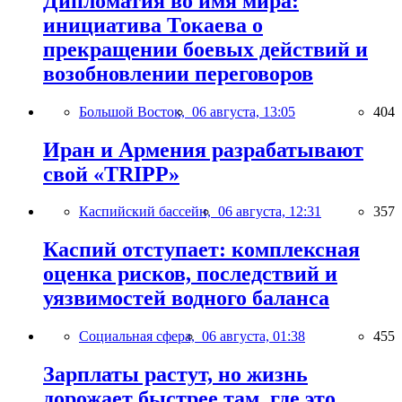
Дипломатия во имя мира:
инициатива Токаева о
прекращении боевых действий и
возобновлении переговоров
Большой Восток,
06 августа, 13:05
404
Иран и Армения разрабатывают
свой «TRIPP»
Каспийский бассейн,
06 августа, 12:31
357
Каспий отступает: комплексная
оценка рисков, последствий и
уязвимостей водного баланса
Социальная сфера,
06 августа, 01:38
455
Зарплаты растут, но жизнь
дорожает быстрее там, где это