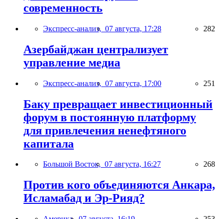
современность
Экспресс-анализ,
07 августа, 17:28
282
Азербайджан централизует
управление медиа
Экспресс-анализ,
07 августа, 17:00
251
Баку превращает инвестиционный
форум в постоянную платформу
для привлечения ненефтяного
капитала
Большой Восток,
07 августа, 16:27
268
Против кого объединяются Анкара,
Исламабад и Эр-Рияд?
Америка,
07 августа, 16:19
253