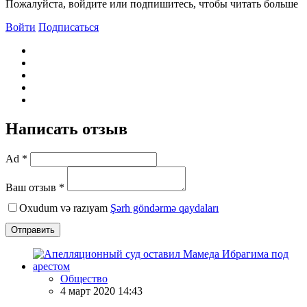
Пожалуйста, войдите или подпишитесь, чтобы читать больше
Войти
Подписаться
Написать отзыв
Ad *
Ваш отзыв *
Oxudum və razıyam
Şərh göndərmə qaydaları
Отправить
Общество
4 март 2020 14:43