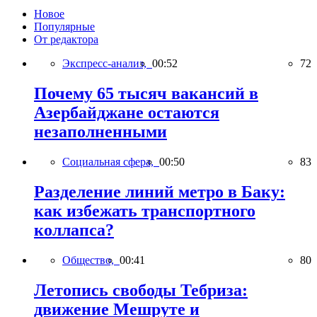
Новое
Популярные
От редактора
Экспресс-анализ,
00:52
72
Почему 65 тысяч вакансий в
Азербайджане остаются
незаполненными
Социальная сфера,
00:50
83
Разделение линий метро в Баку:
как избежать транспортного
коллапса?
Общество,
00:41
80
Летопись свободы Тебриза:
движение Мешруте и