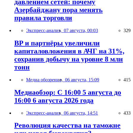
давлением сетей: почему
Азербайджану пора менять
правила торговли
Экспресс-анализ,
07 августа, 00:03
329
BP и партнёры увеличили
капиталовложения в АЧГ на 31%,
сохранив добычу на уровне 8 млн
тонн
Медиа обозрение,
06 августа, 15:09
415
Медиаобзор: С 16:00 5 августа до
16:00 6 августа 2026 года
Экспресс-анализ,
06 августа, 14:51
433
Революция качества на таможне