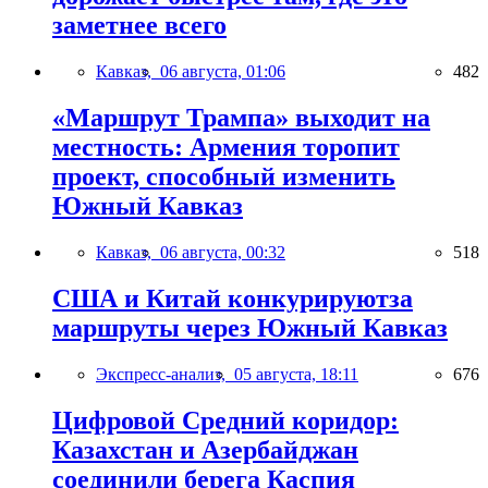
заметнее всего
Кавказ,
06 августа, 01:06
482
«Маршрут Трампа» выходит на
местность: Армения торопит
проект, способный изменить
Южный Кавказ
Кавказ,
06 августа, 00:32
518
США и Китай конкурируютза
маршруты через Южный Кавказ
Экспресс-анализ,
05 августа, 18:11
676
Цифровой Средний коридор:
Казахстан и Азербайджан
соединили берега Каспия