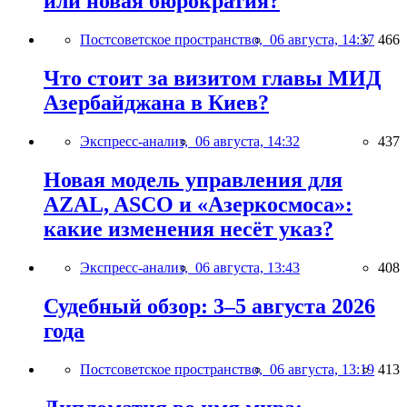
или новая бюрократия?
Постсоветское пространство,
06 августа, 14:37
466
Что стоит за визитом главы МИД
Азербайджана в Киев?
Экспресс-анализ,
06 августа, 14:32
437
Новая модель управления для
AZAL, ASCO и «Азеркосмоса»:
какие изменения несёт указ?
Экспресс-анализ,
06 августа, 13:43
408
Судебный обзор: 3–5 августа 2026
года
Постсоветское пространство,
06 августа, 13:19
413