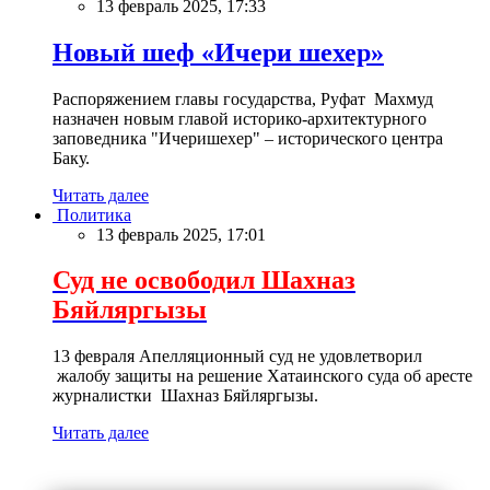
13 февраль 2025, 17:33
Новый шеф «Ичери шехер»
Распоряжением главы государства, Руфат Махмуд
назначен новым главой историко-архитектурного
заповедника "Ичеришехер" – исторического центра
Баку.
Читать далее
Политика
13 февраль 2025, 17:01
Суд не освободил Шахназ
Бяйляргызы
13 февраля Апелляционный суд не удовлетворил
жалобу защиты на решение Хатаинского суда об аресте
журналистки Шахназ Бяйляргызы.
Читать далее