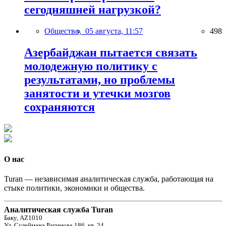
сегодняшней нагрузкой?
Общество,
05 августа, 11:57
498
Азербайджан пытается связать
молодежную политику с
результатами, но проблемы
занятости и утечки мозгов
сохраняются
О нас
Turan — независимая аналитическая служба, работающая на
стыке политики, экономики и общества.
Аналитическая служба Turan
Баку, AZ1010
Ул. Сулеймана Рагимова 186, кв. 24