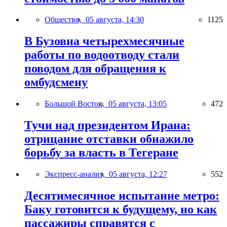
Общество,
05 августа, 14:30
1125
В Бузовна четырехмесячные
работы по водоотводу стали
поводом для обращения к
омбудсмену
Большой Восток,
05 августа, 13:05
472
Тучи над президентом Ирана:
отрицание отставки обнажило
борьбу за власть в Тегеране
Экспресс-анализ,
05 августа, 12:27
552
Десятимесячное испытание метро:
Баку готовится к будущему, но как
пассажиры справятся с