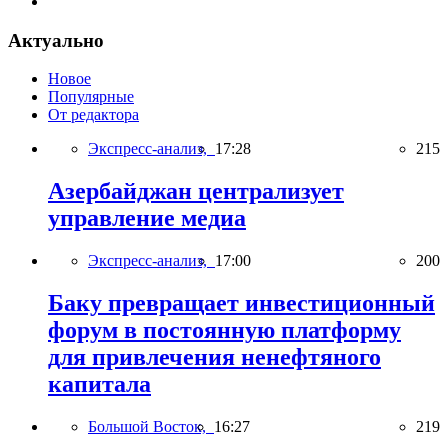
Актуально
Новое
Популярные
От редактора
Экспресс-анализ,
17:28
215
Азербайджан централизует
управление медиа
Экспресс-анализ,
17:00
200
Баку превращает инвестиционный
форум в постоянную платформу
для привлечения ненефтяного
капитала
Большой Восток,
16:27
219