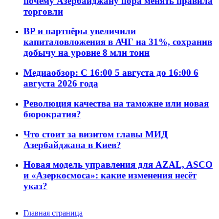
почему Азербайджану пора менять правила
торговли
BP и партнёры увеличили
капиталовложения в АЧГ на 31%, сохранив
добычу на уровне 8 млн тонн
Медиаобзор: С 16:00 5 августа до 16:00 6
августа 2026 года
Революция качества на таможне или новая
бюрократия?
Что стоит за визитом главы МИД
Азербайджана в Киев?
Новая модель управления для AZAL, ASCO
и «Азеркосмоса»: какие изменения несёт
указ?
Главная страница