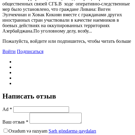
общественных связей СГБ.В ходе оперативно-следственные
мер было установлено, что граждане Ливана: Виген
Эулчекчиан и Ховак Кикиян вместе с гражданами других
иностранных стран участвовали в качестве наемников в
боевых действиях на оккупированных территориях
Азербайджана.По уголовному делу, возбу...
Пожалуйста, войдите или подпишитесь, чтобы читать больше
Войти
Подписаться
Написать отзыв
Ad *
Ваш отзыв *
Oxudum və razıyam
Şərh göndərmə qaydaları