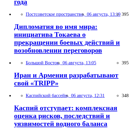
года
Постсоветское пространство,
06 августа, 13:19
395
Дипломатия во имя мира:
инициатива Токаева о
прекращении боевых действий и
возобновлении переговоров
Большой Восток,
06 августа, 13:05
395
Иран и Армения разрабатывают
свой «TRIPP»
Каспийский бассейн,
06 августа, 12:31
348
Каспий отступает: комплексная
оценка рисков, последствий и
уязвимостей водного баланса