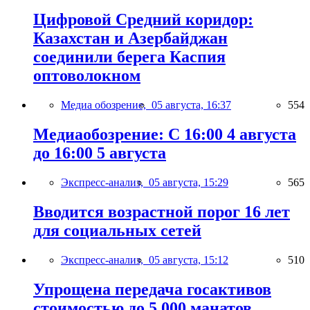
Цифровой Средний коридор:
Казахстан и Азербайджан
соединили берега Каспия
оптоволокном
Медиа обозрение,
05 августа, 16:37
554
Медиаобозрение: С 16:00 4 августа
до 16:00 5 августа
Экспресс-анализ,
05 августа, 15:29
565
Вводится возрастной порог 16 лет
для социальных сетей
Экспресс-анализ,
05 августа, 15:12
510
Упрощена передача госактивов
стоимостью до 5 000 манатов