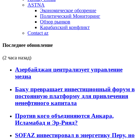
ASTNA
Экономическое обозрение
Политический Мониторинг
Обзор рынков
Карабахский конфликт
Contact az
Последнее обновление
(2 часа назад)
Азербайджан централизует управление
медиа
Баку превращает инвестиционный форум в
постоянную платформу для привлечения
ненефтяного капитала
Против кого объединяются Анкара,
Исламабад и Эр-Рияд?
SOFAZ инвестировал в энергетику Перу, но