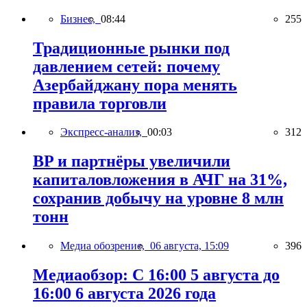
Бизнес,
08:44
255
Традиционные рынки под
давлением сетей: почему
Азербайджану пора менять
правила торговли
Экспресс-анализ,
00:03
312
BP и партнёры увеличили
капиталовложения в АЧГ на 31%,
сохранив добычу на уровне 8 млн
тонн
Медиа обозрение,
06 августа, 15:09
396
Медиаобзор: С 16:00 5 августа до
16:00 6 августа 2026 года