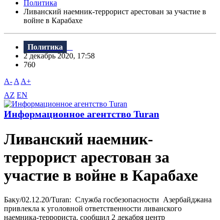
Политика
Ливанский наемник-террорист арестован за участие в
войне в Карабахе
Политика
2 декабрь 2020, 17:58
760
A-
A
A+
AZ
EN
Информационное агентство Turan
Ливанский наемник-
террорист арестован за
участие в войне в Карабахе
Баку/02.12.20/Turan: Служба госбезопасности Азербайджана
привлекла к уголовной ответственности ливанского
наемника-террориста, сообщил 2 декабря центр