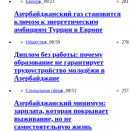
Европа,
09:23
281
Азербайджанский газ становится
ключом к энергетическим
амбициям Турции в Европе
Общество,
08:59
278
Диплом без работы: почему
образование не гарантирует
трудоустройство молодёжи в
Азербайджане
Социальная сфера,
08:53
257
Азербайджанский минимум:
зарплата, которая покрывает
выживание, но не
самостоятельную жизнь