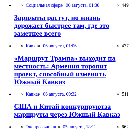
Социальная сфера,
06 августа, 01:38
449
Зарплаты растут, но жизнь
дорожает быстрее там, где это
заметнее всего
Кавказ,
06 августа, 01:06
477
«Маршрут Трампа» выходит на
местность: Армения торопит
проект, способный изменить
Южный Кавказ
Кавказ,
06 августа, 00:32
511
США и Китай конкурируютза
маршруты через Южный Кавказ
Экспресс-анализ,
05 августа, 18:11
662