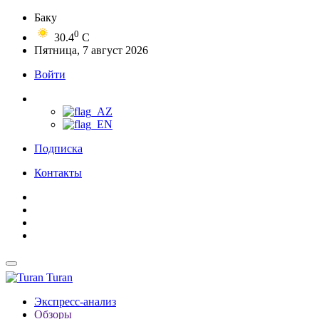
Баку
0
30.4
C
Пятница, 7 август 2026
Войти
Подписка
Контакты
Turan
Экспресс-анализ
Обзоры