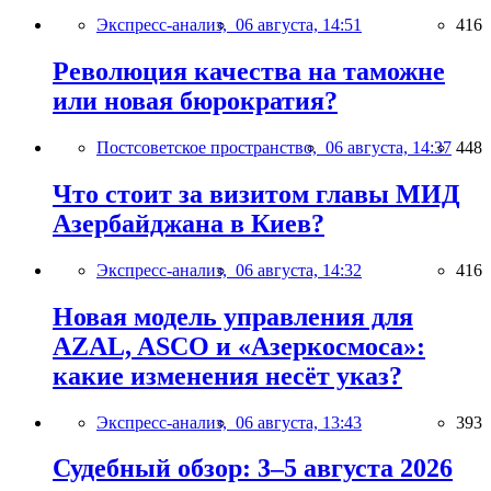
Экспресс-анализ,
06 августа, 14:51
416
Революция качества на таможне
или новая бюрократия?
Постсоветское пространство,
06 августа, 14:37
448
Что стоит за визитом главы МИД
Азербайджана в Киев?
Экспресс-анализ,
06 августа, 14:32
416
Новая модель управления для
AZAL, ASCO и «Азеркосмоса»:
какие изменения несёт указ?
Экспресс-анализ,
06 августа, 13:43
393
Судебный обзор: 3–5 августа 2026