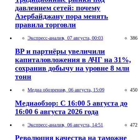
давлением сетей: почему
Азербайджану пора менять
правила торговли
Экспресс-анализ,
07 августа, 00:03
386
BP и партнёры увеличили
капиталовложения в АЧГ на 31%,
сохранив добычу на уровне 8 млн
тонн
Медиа обозрение,
06 августа, 15:09
450
Медиаобзор: С 16:00 5 августа до
16:00 6 августа 2026 года
Экспресс-анализ,
06 августа, 14:51
472
Революция качества на таможне