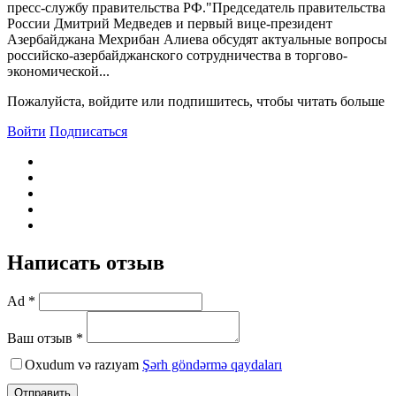
пресс-службу правительства РФ."Председатель правительства
России Дмитрий Медведев и первый вице-президент
Азербайджана Мехрибан Алиева обсудят актуальные вопросы
российско-азербайджанского сотрудничества в торгово-
экономической...
Пожалуйста, войдите или подпишитесь, чтобы читать больше
Войти
Подписаться
Написать отзыв
Ad *
Ваш отзыв *
Oxudum və razıyam
Şərh göndərmə qaydaları
Отправить