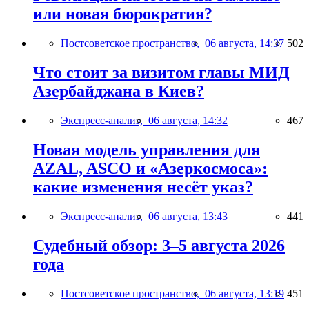
или новая бюрократия?
Постсоветское пространство,
06 августа, 14:37
502
Что стоит за визитом главы МИД
Азербайджана в Киев?
Экспресс-анализ,
06 августа, 14:32
467
Новая модель управления для
AZAL, ASCO и «Азеркосмоса»:
какие изменения несёт указ?
Экспресс-анализ,
06 августа, 13:43
441
Судебный обзор: 3–5 августа 2026
года
Постсоветское пространство,
06 августа, 13:19
451