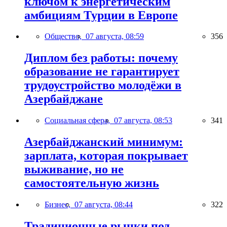
ключом к энергетическим
амбициям Турции в Европе
Общество,
07 августа, 08:59
356
Диплом без работы: почему
образование не гарантирует
трудоустройство молодёжи в
Азербайджане
Социальная сфера,
07 августа, 08:53
341
Азербайджанский минимум:
зарплата, которая покрывает
выживание, но не
самостоятельную жизнь
Бизнес,
07 августа, 08:44
322
Традиционные рынки под