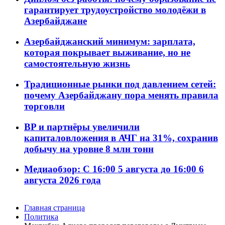
гарантирует трудоустройство молодёжи в
Азербайджане
Азербайджанский минимум: зарплата,
которая покрывает выживание, но не
самостоятельную жизнь
Традиционные рынки под давлением сетей:
почему Азербайджану пора менять правила
торговли
BP и партнёры увеличили
капиталовложения в АЧГ на 31%, сохранив
добычу на уровне 8 млн тонн
Медиаобзор: С 16:00 5 августа до 16:00 6
августа 2026 года
Главная страница
Политика