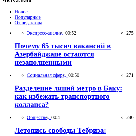
Актуально
Новое
Популярные
От редактора
Экспресс-анализ,
00:52
275
Почему 65 тысяч вакансий в
Азербайджане остаются
незаполненными
Социальная сфера,
00:50
271
Разделение линий метро в Баку:
как избежать транспортного
коллапса?
Общество,
00:41
240
Летопись свободы Тебриза: