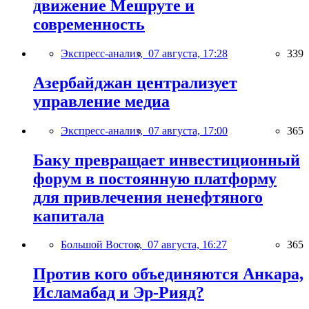
движение Мешруте и
современность
Экспресс-анализ,
07 августа, 17:28
339
Азербайджан централизует
управление медиа
Экспресс-анализ,
07 августа, 17:00
365
Баку превращает инвестиционный
форум в постоянную платформу
для привлечения ненефтяного
капитала
Большой Восток,
07 августа, 16:27
365
Против кого объединяются Анкара,
Исламабад и Эр-Рияд?