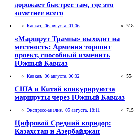
дорожает быстрее там, где это
заметнее всего
Кавказ,
06 августа, 01:06
518
«Маршрут Трампа» выходит на
местность: Армения торопит
проект, способный изменить
Южный Кавказ
Кавказ,
06 августа, 00:32
554
США и Китай конкурируютза
маршруты через Южный Кавказ
Экспресс-анализ,
05 августа, 18:11
715
Цифровой Средний коридор:
Казахстан и Азербайджан