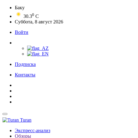
Баку
0
30.3
C
Суббота, 8 август 2026
Войти
Подписка
Контакты
Turan
Экспресс-анализ
Обзоры