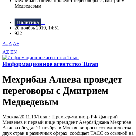
Мехрибан Алиева проведет переговоры с Дмитрием
Медведевым
Политика
20 ноябрь 2019, 14:51
932
A-
A
A+
AZ
EN
Информационное агентство Turan
Мехрибан Алиева проведет
переговоры с Дмитрием
Медведевым
Москва/20.11.19/Turan: Премьер-министр РФ Дмитрий
Медведев и первый вице-президент Азербайджана Мехрибан
Алиева обсудят 21 ноября в Москве вопросы сотрудничества
двух стран в различных сферах, сообщает ТАСС со ссылкой на