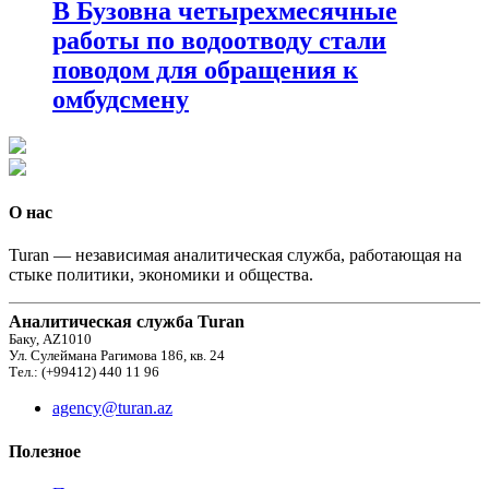
В Бузовна четырехмесячные
работы по водоотводу стали
поводом для обращения к
омбудсмену
О нас
Turan — независимая аналитическая служба, работающая на
стыке политики, экономики и общества.
Аналитическая служба Turan
Баку, AZ1010
Ул. Сулеймана Рагимова 186, кв. 24
Тел.: (+99412) 440 11 96
agency@turan.az
Полезное