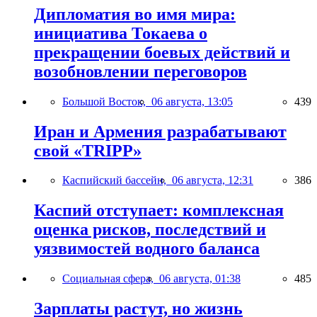
Дипломатия во имя мира:
инициатива Токаева о
прекращении боевых действий и
возобновлении переговоров
Большой Восток,
06 августа, 13:05
439
Иран и Армения разрабатывают
свой «TRIPP»
Каспийский бассейн,
06 августа, 12:31
386
Каспий отступает: комплексная
оценка рисков, последствий и
уязвимостей водного баланса
Социальная сфера,
06 августа, 01:38
485
Зарплаты растут, но жизнь