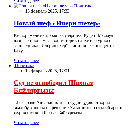
Читать далее
Политика
13 февраль 2025, 17:33
Новый шеф «Ичери шехер»
Распоряжением главы государства, Руфат Махмуд
назначен новым главой историко-архитектурного
заповедника "Ичеришехер" – исторического центра
Баку.
Читать далее
Политика
13 февраль 2025, 17:01
Суд не освободил Шахназ
Бяйляргызы
13 февраля Апелляционный суд не удовлетворил
жалобу защиты на решение Хатаинского суда об аресте
журналистки Шахназ Бяйляргызы.
Читать далее