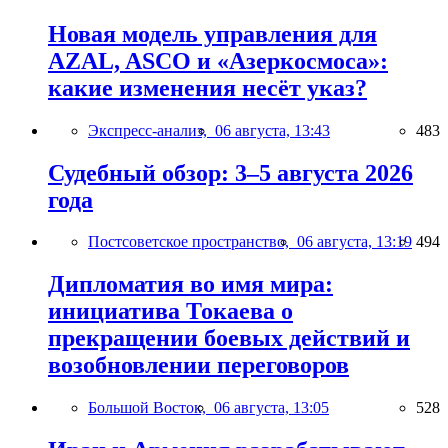
Новая модель управления для
AZAL, ASCO и «Азеркосмоса»:
какие изменения несёт указ?
Экспресс-анализ,
06 августа, 13:43
483
Судебный обзор: 3–5 августа 2026
года
Постсоветское пространство,
06 августа, 13:19
494
Дипломатия во имя мира:
инициатива Токаева о
прекращении боевых действий и
возобновлении переговоров
Большой Восток,
06 августа, 13:05
528