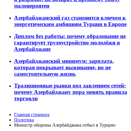
маловероятен
Азербайджанский газ становится ключом к
энергетическим амбициям Турции в Европе
Диплом без работы: почему образование не
гарантирует трудоустройство молодёжи в
Азербайджане
Азербайджанский минимум: зарплата,
которая покрывает выживание, но не
самостоятельную жизнь
Традиционные рынки под давлением сетей:
почему Азербайджану пора менять правила
торговли
Главная страница
Политика
Министр обороны Азербайджана отбыл в Турцию