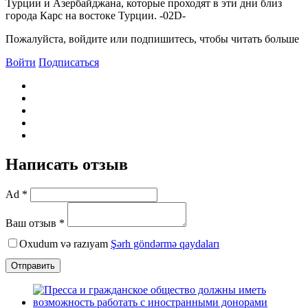
Турции и Азербайджана, которые проходят в эти дни близ
города Карс на востоке Турции. -02D-
Пожалуйста, войдите или подпишитесь, чтобы читать больше
Войти
Подписаться
Написать отзыв
Ad *
Ваш отзыв *
Oxudum və razıyam
Şərh göndərmə qaydaları
Отправить