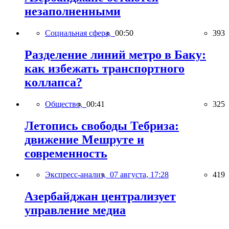
незаполненными
Социальная сфера,
00:50
393
Разделение линий метро в Баку:
как избежать транспортного
коллапса?
Общество,
00:41
325
Летопись свободы Тебриза:
движение Мешруте и
современность
Экспресс-анализ,
07 августа, 17:28
419
Азербайджан централизует
управление медиа