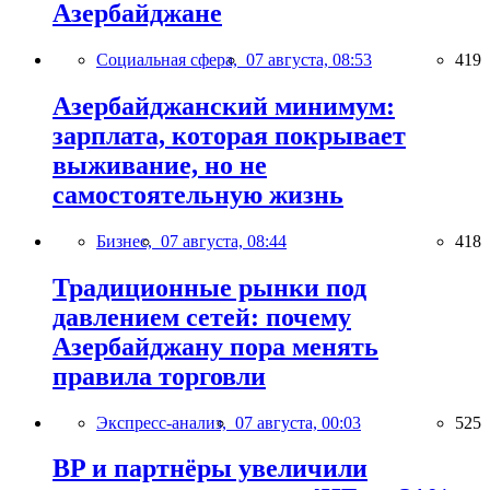
Азербайджане
Социальная сфера,
07 августа, 08:53
419
Азербайджанский минимум:
зарплата, которая покрывает
выживание, но не
самостоятельную жизнь
Бизнес,
07 августа, 08:44
418
Традиционные рынки под
давлением сетей: почему
Азербайджану пора менять
правила торговли
Экспресс-анализ,
07 августа, 00:03
525
BP и партнёры увеличили