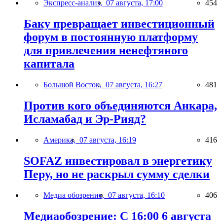
Экспресс-анализ,
07 августа, 17:00
454
Баку превращает инвестиционный
форум в постоянную платформу
для привлечения ненефтяного
капитала
Большой Восток,
07 августа, 16:27
481
Против кого объединяются Анкара,
Исламабад и Эр-Рияд?
Америка,
07 августа, 16:19
416
SOFAZ инвестировал в энергетику
Перу, но не раскрыл сумму сделки
Медиа обозрение,
07 августа, 16:10
406
Медиаобозрение: С 16:00 6 августа