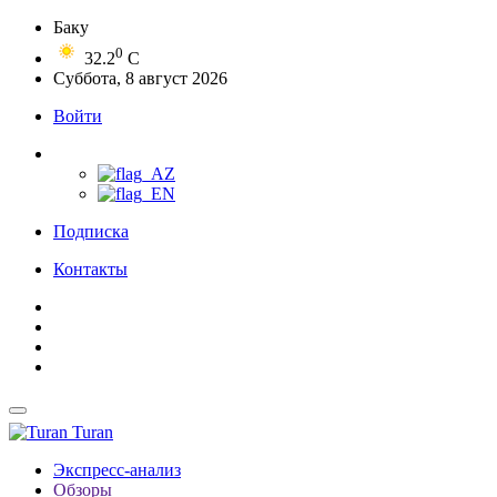
Баку
0
32.2
C
Суббота, 8 август 2026
Войти
Подписка
Контакты
Turan
Экспресс-анализ
Обзоры