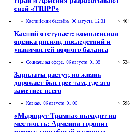
Иран и Армения разрабатывают
свой «TRIPP»
Каспийский бассейн,
06 августа, 12:31
404
Каспий отступает: комплексная
оценка рисков, последствий и
уязвимостей водного баланса
Социальная сфера,
06 августа, 01:38
534
Зарплаты растут, но жизнь
дорожает быстрее там, где это
заметнее всего
Кавказ,
06 августа, 01:06
596
«Маршрут Трампа» выходит на
местность: Армения торопит
проект, способный изменить