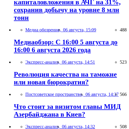
капиталовложения в АЧГ на 31%,
сохранив добычу на уровне 8 млн
тонн
Медиа обозрение,
06 августа, 15:09
488
Медиаобзор: С 16:00 5 августа до
16:00 6 августа 2026 года
Экспресс-анализ,
06 августа, 14:51
523
Революция качества на таможне
или новая бюрократия?
Постсоветское пространство,
06 августа, 14:37
566
Что стоит за визитом главы МИД
Азербайджана в Киев?
Экспресс-анализ,
06 августа, 14:32
508