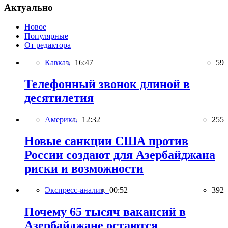
Актуально
Новое
Популярные
От редактора
Кавказ,
16:47
59
Телефонный звонок длиной в
десятилетия
Америка,
12:32
255
Новые санкции США против
России создают для Азербайджана
риски и возможности
Экспресс-анализ,
00:52
392
Почему 65 тысяч вакансий в
Азербайджане остаются