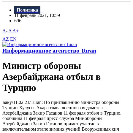
Политика
11 февраль 2021, 10:59
696
A-
A
A+
AZ
EN
Информационное агентство Turan
Министр обороны
Азербайджана отбыл в
Турцию
Баку/11.02.21/Turan: По приглашению министра обороны
Турции Хулуси Акара глава военного ведомства
Азербайджана Закир Гасанов 11 февраля отбыл в Турцию,
сообщила 11 февраля пресс-служба Минобороны
Азербайджана.Закир Гасанов примет участие в
заключительном этапе зимних учений Вооруженных сил