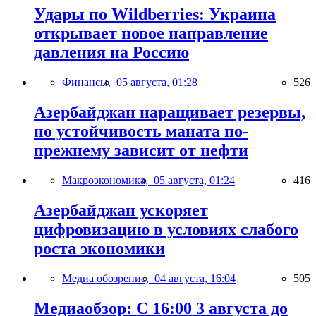
Удары по Wildberries: Украина
открывает новое направление
давления на Россию
Финансы,
05 августа, 01:28
526
Азербайджан наращивает резервы,
но устойчивость маната по-
прежнему зависит от нефти
Макроэкономика,
05 августа, 01:24
416
Азербайджан ускоряет
цифровизацию в условиях слабого
роста экономики
Медиа обозрение,
04 августа, 16:04
505
Медиаобзор: С 16:00 3 августа до