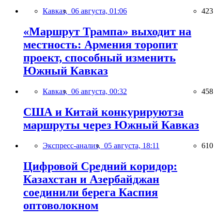
Кавказ,
06 августа, 01:06
423
«Маршрут Трампа» выходит на
местность: Армения торопит
проект, способный изменить
Южный Кавказ
Кавказ,
06 августа, 00:32
458
США и Китай конкурируютза
маршруты через Южный Кавказ
Экспресс-анализ,
05 августа, 18:11
610
Цифровой Средний коридор:
Казахстан и Азербайджан
соединили берега Каспия
оптоволокном