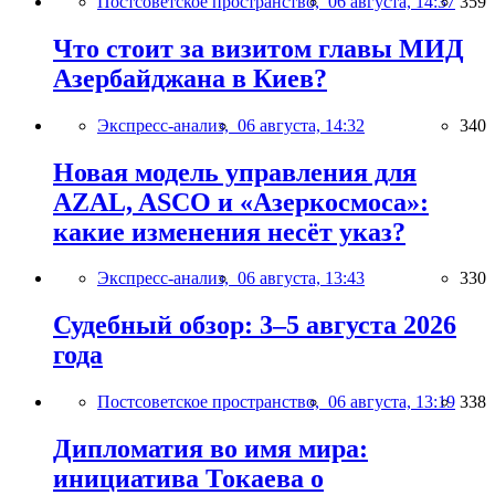
Постсоветское пространство,
06 августа, 14:37
359
Что стоит за визитом главы МИД
Азербайджана в Киев?
Экспресс-анализ,
06 августа, 14:32
340
Новая модель управления для
AZAL, ASCO и «Азеркосмоса»:
какие изменения несёт указ?
Экспресс-анализ,
06 августа, 13:43
330
Судебный обзор: 3–5 августа 2026
года
Постсоветское пространство,
06 августа, 13:19
338
Дипломатия во имя мира:
инициатива Токаева о