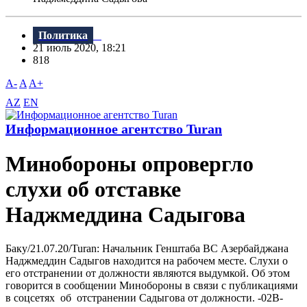
Политика
21 июль 2020, 18:21
818
A-
A
A+
AZ
EN
Информационное агентство Turan
Минобороны опровергло
слухи об отставке
Наджмеддина Садыгова
Баку/21.07.20/Turan: Начальник Генштаба ВС Азербайджана
Наджмеддин Садыгов находится на рабочем месте. Слухи о
его отстранении от должности являются выдумкой. Об этом
говорится в сообщении Минобороны в связи с публикациями
в соцсетях об отстранении Садыгова от должности. -02B-