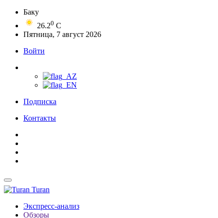
Баку
0
26.2
C
Пятница, 7 август 2026
Войти
Подписка
Контакты
Turan
Экспресс-анализ
Обзоры