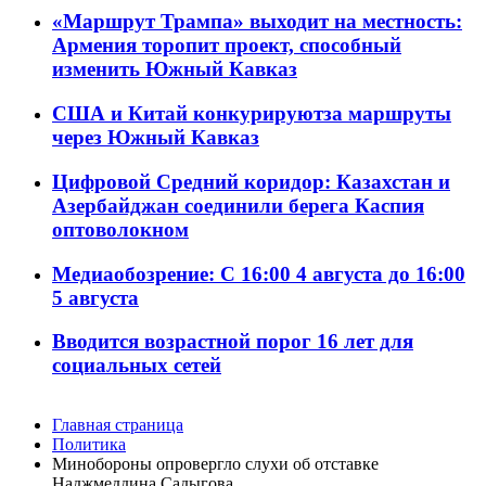
«Маршрут Трампа» выходит на местность:
Армения торопит проект, способный
изменить Южный Кавказ
США и Китай конкурируютза маршруты
через Южный Кавказ
Цифровой Средний коридор: Казахстан и
Азербайджан соединили берега Каспия
оптоволокном
Медиаобозрение: С 16:00 4 августа до 16:00
5 августа
Вводится возрастной порог 16 лет для
социальных сетей
Главная страница
Политика
Минобороны опровергло слухи об отставке
Наджмеддина Садыгова