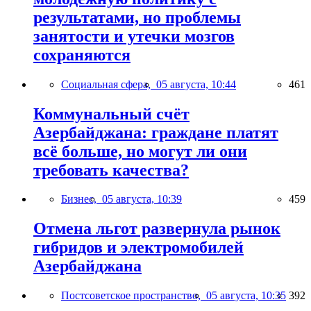
результатами, но проблемы
занятости и утечки мозгов
сохраняются
Социальная сфера,
05 августа, 10:44
461
Коммунальный счёт
Азербайджана: граждане платят
всё больше, но могут ли они
требовать качества?
Бизнес,
05 августа, 10:39
459
Отмена льгот развернула рынок
гибридов и электромобилей
Азербайджана
Постсоветское пространство,
05 августа, 10:35
392