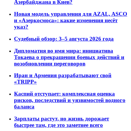
Азербайджана в Киев?
Новая модель управления для AZAL, ASCO
и «Азеркосмоса»: какие изменения несёт
указ?
Судебный обзор: 3–5 августа 2026 года
Дипломатия во имя мира: инициатива
Токаева о прекращении боевых действий и
возобновлении переговоров
Иран и Армения разрабатывают свой
«TRIPP»
Каспий отступает: комплексная оценка
рисков, последствий и уязвимостей водного
баланса
Зарплаты растут, но жизнь дорожает
быстрее там, где это заметнее всего