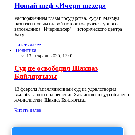
Новый шеф «Ичери шехер»
Распоряжением главы государства, Руфат Махмуд
назначен новым главой историко-архитектурного
заповедника "Ичеришехер" – исторического центра
Баку.
Читать далее
Политика
13 февраль 2025, 17:01
Суд не освободил Шахназ
Бяйляргызы
13 февраля Апелляционный суд не удовлетворил
жалобу защиты на решение Хатаинского суда об аресте
журналистки Шахназ Бяйляргызы.
Читать далее