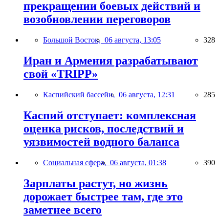
прекращении боевых действий и
возобновлении переговоров
Большой Восток,
06 августа, 13:05
328
Иран и Армения разрабатывают
свой «TRIPP»
Каспийский бассейн,
06 августа, 12:31
285
Каспий отступает: комплексная
оценка рисков, последствий и
уязвимостей водного баланса
Социальная сфера,
06 августа, 01:38
390
Зарплаты растут, но жизнь
дорожает быстрее там, где это
заметнее всего