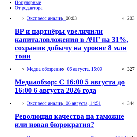
Популярные
От редактора
Экспресс-анализ,
00:03
203
BP и партнёры увеличили
капиталовложения в АЧГ на 31%,
сохранив добычу на уровне 8 млн
тонн
Медиа обозрение,
06 августа, 15:09
327
Медиаобзор: С 16:00 5 августа до
16:00 6 августа 2026 года
Экспресс-анализ,
06 августа, 14:51
344
Революция качества на таможне
или новая бюрократия?