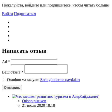
Пожалуйста, войдите или подпишитесь, чтобы читать больше
Войти
Подписаться
Написать отзыв
Ad *
Ваш отзыв *
Oxudum və razıyam
Şərh göndərmə qaydaları
Отправить
Обзор рынков
21 июль 2020 18:18