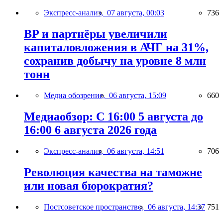
Экспресс-анализ,
07 августа, 00:03
736
BP и партнёры увеличили
капиталовложения в АЧГ на 31%,
сохранив добычу на уровне 8 млн
тонн
Медиа обозрение,
06 августа, 15:09
660
Медиаобзор: С 16:00 5 августа до
16:00 6 августа 2026 года
Экспресс-анализ,
06 августа, 14:51
706
Революция качества на таможне
или новая бюрократия?
Постсоветское пространство,
06 августа, 14:37
751