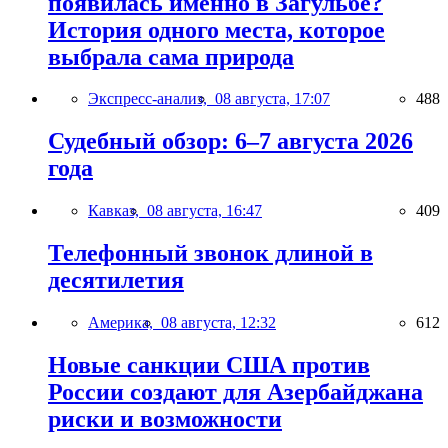
появилась именно в Загульбе?
История одного места, которое
выбрала сама природа
Экспресс-анализ,
08 августа, 17:07
488
Судебный обзор: 6–7 августа 2026
года
Кавказ,
08 августа, 16:47
409
Телефонный звонок длиной в
десятилетия
Америка,
08 августа, 12:32
612
Новые санкции США против
России создают для Азербайджана
риски и возможности