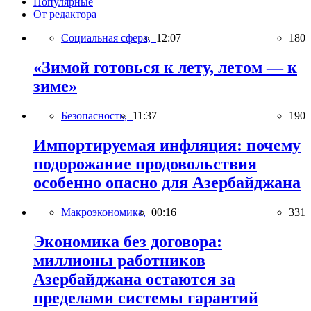
Популярные
От редактора
Социальная сфера,
12:07
180
«Зимой готовься к лету, летом — к
зиме»
Безопасность,
11:37
190
Импортируемая инфляция: почему
подорожание продовольствия
особенно опасно для Азербайджана
Макроэкономика,
00:16
331
Экономика без договора:
миллионы работников
Азербайджана остаются за
пределами системы гарантий