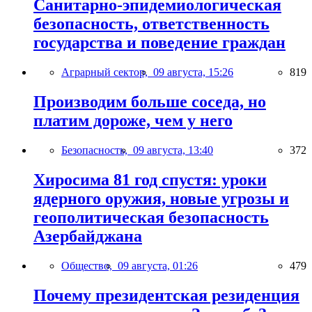
Санитарно-эпидемиологическая
безопасность, ответственность
государства и поведение граждан
Аграрный сектор,
09 августа, 15:26
819
Производим больше соседа, но
платим дороже, чем у него
Безопасность,
09 августа, 13:40
372
Хиросима 81 год спустя: уроки
ядерного оружия, новые угрозы и
геополитическая безопасность
Азербайджана
Общество,
09 августа, 01:26
479
Почему президентская резиденция