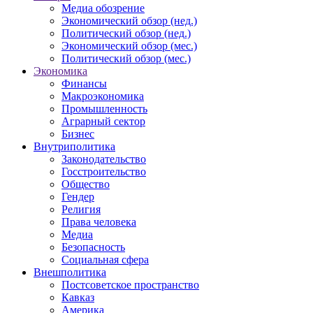
Медиа обозрение
Экономический обзор (нед.)
Политический обзор (нед.)
Экономический обзор (мес.)
Политический обзор (мес.)
Экономика
Финансы
Макроэкономика
Промышленность
Аграрный сектор
Бизнес
Внутриполитика
Законодательство
Госстроительство
Общество
Гендер
Религия
Права человека
Медиа
Безопасность
Социальная сфера
Внешполитика
Постсоветское пространство
Кавказ
Америка