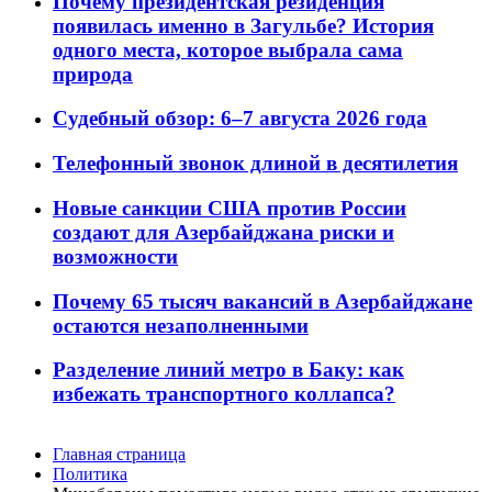
Почему президентская резиденция
появилась именно в Загульбе? История
одного места, которое выбрала сама
природа
Судебный обзор: 6–7 августа 2026 года
Телефонный звонок длиной в десятилетия
Новые санкции США против России
создают для Азербайджана риски и
возможности
Почему 65 тысяч вакансий в Азербайджане
остаются незаполненными
Разделение линий метро в Баку: как
избежать транспортного коллапса?
Главная страница
Политика