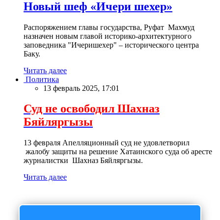
Новый шеф «Ичери шехер»
Распоряжением главы государства, Руфат Махмуд
назначен новым главой историко-архитектурного
заповедника "Ичеришехер" – исторического центра
Баку.
Читать далее
Политика
13 февраль 2025, 17:01
Суд не освободил Шахназ
Бяйляргызы
13 февраля Апелляционный суд не удовлетворил
жалобу защиты на решение Хатаинского суда об аресте
журналистки Шахназ Бяйляргызы.
Читать далее