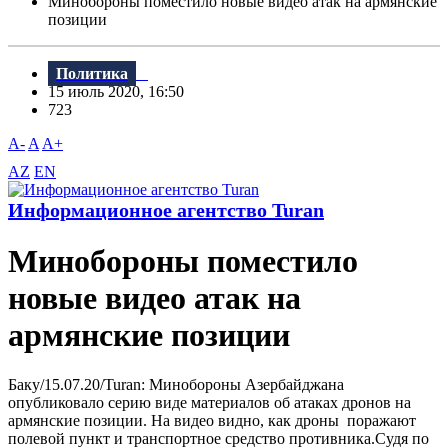
Минобороны поместило новые видео атак на армянские
позиции
Политика
15 июль 2020, 16:50
723
A-
A
A+
AZ
EN
Информационное агентство Turan
Минобороны поместило
новые видео атак на
армянские позиции
Баку/15.07.20/Turan: Минобороны Азербайджана
опубликовало серию виде материалов об атаках дронов на
армянские позиции. На видео видно, как дроны поражают
полевой пункт и транспортное средство противника.Судя по