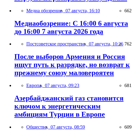
Медиа обозрение,
07 августа, 16:10
662
Медиаобозрение: С 16:00 6 августа
до 16:00 7 августа 2026 года
Постсоветское пространство,
07 августа, 10:26
762
После выборов Армения и Россия
ищут путь к разрядке, но возврат к
прежнему союзу маловероятен
Европа,
07 августа, 09:23
681
Азербайджанский газ становится
ключом к энергетическим
амбициям Турции в Европе
Общество,
07 августа, 08:59
609