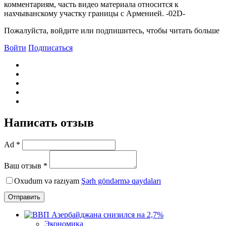
комментариям, часть видео материала относится к
нахчыванскому участку границы с Арменией. -02D-
Пожалуйста, войдите или подпишитесь, чтобы читать больше
Войти
Подписаться
Написать отзыв
Ad *
Ваш отзыв *
Oxudum və razıyam
Şərh göndərmə qaydaları
Отправить
Экономика