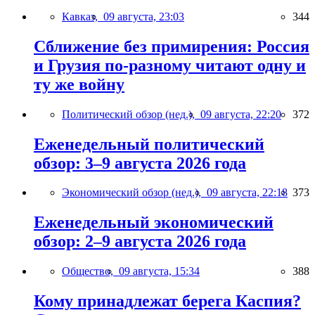
Кавказ,
09 августа, 23:03
344
Сближение без примирения: Россия
и Грузия по-разному читают одну и
ту же войну
Политический обзор (нед.),
09 августа, 22:20
372
Еженедельный политический
обзор: 3–9 августа 2026 года
Экономический обзор (нед.),
09 августа, 22:18
373
Еженедельный экономический
обзор: 2–9 августа 2026 года
Общество,
09 августа, 15:34
388
Кому принадлежат берега Каспия?