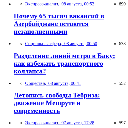
Экспресс-анализ,
08 августа, 00:52
690
Почему 65 тысяч вакансий в
Азербайджане остаются
незаполненными
Социальная сфера,
08 августа, 00:50
638
Разделение линий метро в Баку:
как избежать транспортного
коллапса?
Общество,
08 августа, 00:41
552
Летопись свободы Тебриза:
движение Мешруте и
современность
Экспресс-анализ,
07 августа, 17:28
597