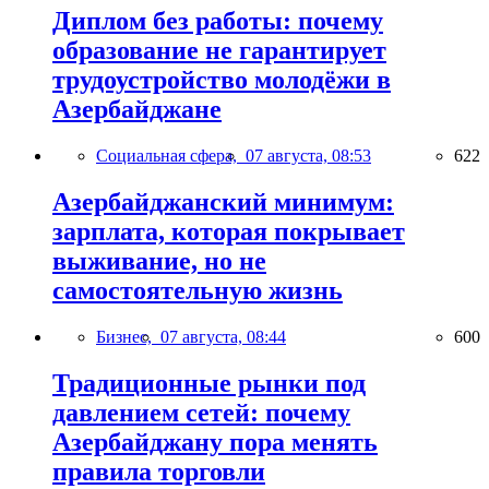
Диплом без работы: почему
образование не гарантирует
трудоустройство молодёжи в
Азербайджане
Социальная сфера,
07 августа, 08:53
622
Азербайджанский минимум:
зарплата, которая покрывает
выживание, но не
самостоятельную жизнь
Бизнес,
07 августа, 08:44
600
Традиционные рынки под
давлением сетей: почему
Азербайджану пора менять
правила торговли