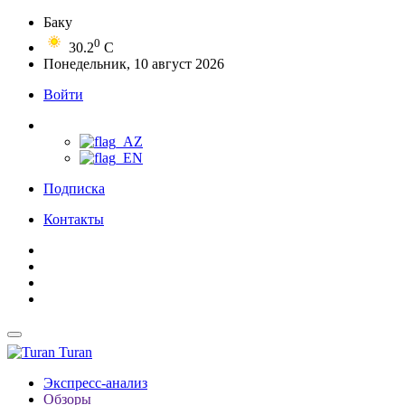
Баку
0
30.2
C
Понедельник, 10 август 2026
Войти
Подписка
Контакты
Turan
Экспресс-анализ
Обзоры