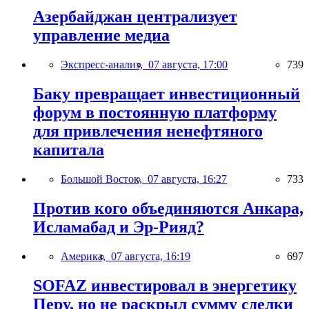
Азербайджан централизует
управление медиа
Экспресс-анализ,
07 августа, 17:00
739
Баку превращает инвестиционный
форум в постоянную платформу
для привлечения ненефтяного
капитала
Большой Восток,
07 августа, 16:27
733
Против кого объединяются Анкара,
Исламабад и Эр-Рияд?
Америка,
07 августа, 16:19
697
SOFAZ инвестировал в энергетику
Перу, но не раскрыл сумму сделки