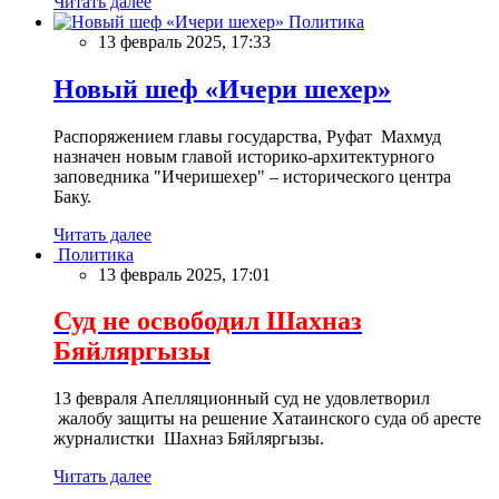
Читать далее
Политика
13 февраль 2025, 17:33
Новый шеф «Ичери шехер»
Распоряжением главы государства, Руфат Махмуд
назначен новым главой историко-архитектурного
заповедника "Ичеришехер" – исторического центра
Баку.
Читать далее
Политика
13 февраль 2025, 17:01
Суд не освободил Шахназ
Бяйляргызы
13 февраля Апелляционный суд не удовлетворил
жалобу защиты на решение Хатаинского суда об аресте
журналистки Шахназ Бяйляргызы.
Читать далее