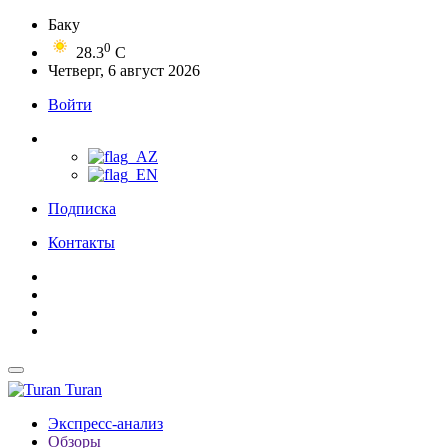
Баку
0
28.3
C
Четверг, 6 август 2026
Войти
Подписка
Контакты
Turan
Экспресс-анализ
Обзоры