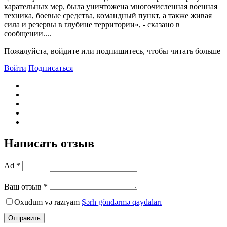
карательных мер, была уничтожена многочисленная военная
техника, боевые средства, командный пункт, а также живая
сила и резервы в глубине территории», - сказано в
сообщении....
Пожалуйста, войдите или подпишитесь, чтобы читать больше
Войти
Подписаться
Написать отзыв
Ad *
Ваш отзыв *
Oxudum və razıyam
Şərh göndərmə qaydaları
Отправить