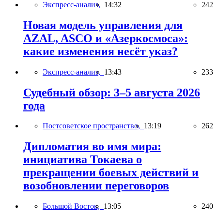
Экспресс-анализ,
14:32
242
Новая модель управления для
AZAL, ASCO и «Азеркосмоса»:
какие изменения несёт указ?
Экспресс-анализ,
13:43
233
Судебный обзор: 3–5 августа 2026
года
Постсоветское пространство,
13:19
262
Дипломатия во имя мира:
инициатива Токаева о
прекращении боевых действий и
возобновлении переговоров
Большой Восток,
13:05
240