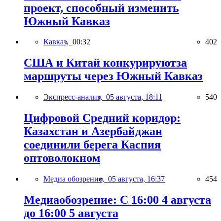
проект, способный изменить
Южный Кавказ
Кавказ,
00:32
402
США и Китай конкурируютза
маршруты через Южный Кавказ
Экспресс-анализ,
05 августа, 18:11
540
Цифровой Средний коридор:
Казахстан и Азербайджан
соединили берега Каспия
оптоволокном
Медиа обозрение,
05 августа, 16:37
454
Медиаобозрение: С 16:00 4 августа
до 16:00 5 августа