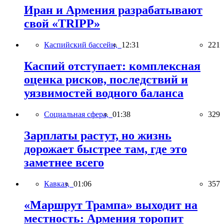
Иран и Армения разрабатывают
свой «TRIPP»
Каспийский бассейн,
12:31
221
Каспий отступает: комплексная
оценка рисков, последствий и
уязвимостей водного баланса
Социальная сфера,
01:38
329
Зарплаты растут, но жизнь
дорожает быстрее там, где это
заметнее всего
Кавказ,
01:06
357
«Маршрут Трампа» выходит на
местность: Армения торопит