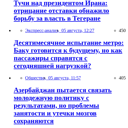
Тучи над президентом Ирана:
отрицание отставки обнажило
борьбу за власть в Тегеране
Экспресс-анализ,
05 августа, 12:27
450
Десятимесячное испытание метро:
Баку готовится к будущему, но как
пассажиры справятся с
сегодняшней нагрузкой?
Общество,
05 августа, 11:57
405
Азербайджан пытается связать
молодежную политику с
результатами, но проблемы
занятости и утечки мозгов
сохраняются