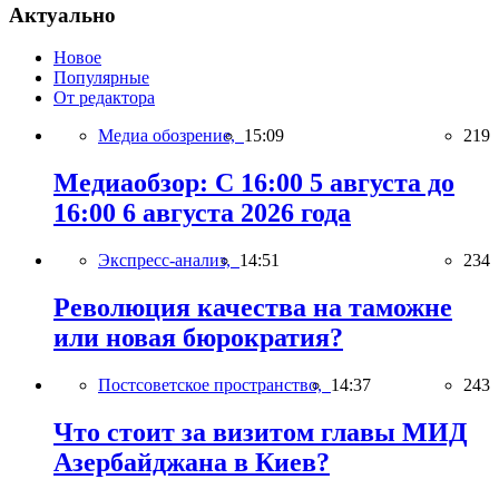
Актуально
Новое
Популярные
От редактора
Медиа обозрение,
15:09
219
Медиаобзор: С 16:00 5 августа до
16:00 6 августа 2026 года
Экспресс-анализ,
14:51
234
Революция качества на таможне
или новая бюрократия?
Постсоветское пространство,
14:37
243
Что стоит за визитом главы МИД
Азербайджана в Киев?