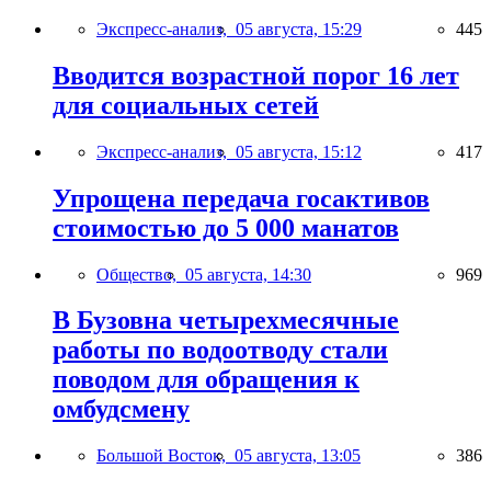
Экспресс-анализ,
05 августа, 15:29
445
Вводится возрастной порог 16 лет
для социальных сетей
Экспресс-анализ,
05 августа, 15:12
417
Упрощена передача госактивов
стоимостью до 5 000 манатов
Общество,
05 августа, 14:30
969
В Бузовна четырехмесячные
работы по водоотводу стали
поводом для обращения к
омбудсмену
Большой Восток,
05 августа, 13:05
386