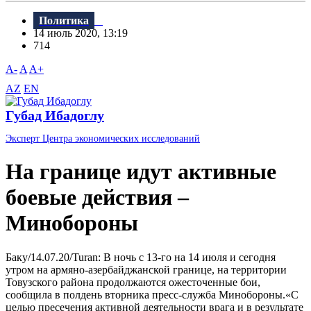
Политика
14 июль 2020, 13:19
714
A-
A
A+
AZ
EN
Губад Ибадоглу
Эксперт Центра экономических исследований
На границе идут активные
боевые действия –
Минобороны
Баку/14.07.20/Turan: В ночь с 13-го на 14 июля и сегодня
утром на армяно-азербайджанской границе, на территории
Товузского района продолжаются ожесточенные бои,
сообщила в полдень вторника пресс-служба Минобороны.«С
целью пресечения активной деятельности врага и в результате