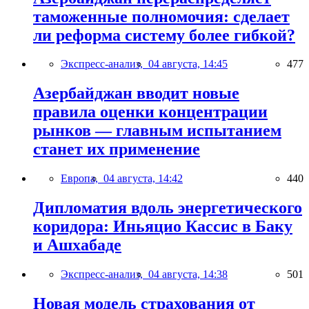
таможенные полномочия: сделает
ли реформа систему более гибкой?
Экспресс-анализ,
04 августа, 14:45
477
Азербайджан вводит новые
правила оценки концентрации
рынков — главным испытанием
станет их применение
Европа,
04 августа, 14:42
440
Дипломатия вдоль энергетического
коридора: Иньяцио Кассис в Баку
и Ашхабаде
Экспресс-анализ,
04 августа, 14:38
501
Новая модель страхования от