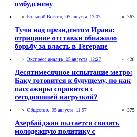
омбудсмену
Большой Восток,
05 августа, 13:05
363
Тучи над президентом Ирана:
отрицание отставки обнажило
борьбу за власть в Тегеране
Экспресс-анализ,
05 августа, 12:27
428
Десятимесячное испытание метро:
Баку готовится к будущему, но как
пассажиры справятся с
сегодняшней нагрузкой?
Общество,
05 августа, 11:57
375
Азербайджан пытается связать
молодежную политику с