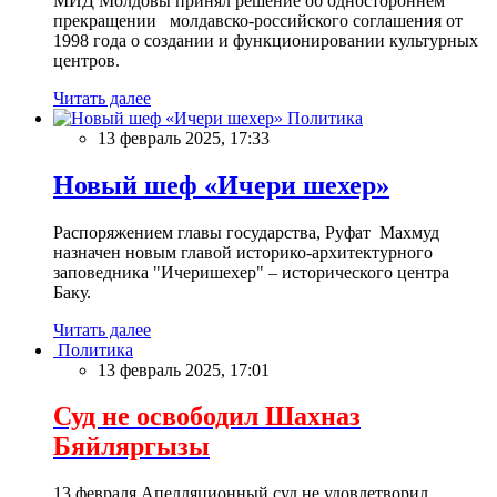
МИД Молдовы принял решение об одностороннем
прекращении молдавско-российского соглашения от
1998 года о создании и функционировании культурных
центров.
Читать далее
Политика
13 февраль 2025, 17:33
Новый шеф «Ичери шехер»
Распоряжением главы государства, Руфат Махмуд
назначен новым главой историко-архитектурного
заповедника "Ичеришехер" – исторического центра
Баку.
Читать далее
Политика
13 февраль 2025, 17:01
Суд не освободил Шахназ
Бяйляргызы
13 февраля Апелляционный суд не удовлетворил