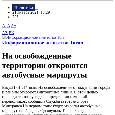
Политика
21 январь 2021, 13:29
725
A-
A
A+
AZ
EN
Информационное агентство Turan
На освобожденные
территории откроются
автобусные маршруты
Баку/21.01.21/Turan: На освобожденные от оккупации города
и районы откроются автобусные линии. С этой целью
проводится конкурс для определения компаний-
перевозчиков, сообщила Служба автотранспорта
Минтранса.На первом этапе будут открыты автобусные
маршруты в Горадиз, Суговушан, Талышкенд,