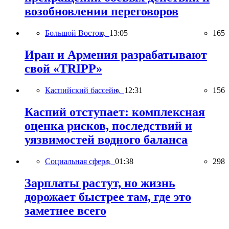
возобновлении переговоров
Большой Восток,
13:05
165
Иран и Армения разрабатывают
свой «TRIPP»
Каспийский бассейн,
12:31
156
Каспий отступает: комплексная
оценка рисков, последствий и
уязвимостей водного баланса
Социальная сфера,
01:38
298
Зарплаты растут, но жизнь
дорожает быстрее там, где это
заметнее всего