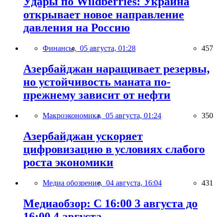
Удары по Wildberries: Украина
открывает новое направление
давления на Россию
Финансы,
05 августа, 01:28
457
Азербайджан наращивает резервы,
но устойчивость маната по-
прежнему зависит от нефти
Макроэкономика,
05 августа, 01:24
350
Азербайджан ускоряет
цифровизацию в условиях слабого
роста экономики
Медиа обозрение,
04 августа, 16:04
431
Медиаобзор: С 16:00 3 августа до
16:00 4 августа