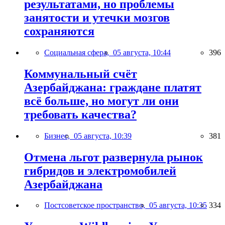
результатами, но проблемы
занятости и утечки мозгов
сохраняются
Социальная сфера,
05 августа, 10:44
396
Коммунальный счёт
Азербайджана: граждане платят
всё больше, но могут ли они
требовать качества?
Бизнес,
05 августа, 10:39
381
Отмена льгот развернула рынок
гибридов и электромобилей
Азербайджана
Постсоветское пространство,
05 августа, 10:35
334