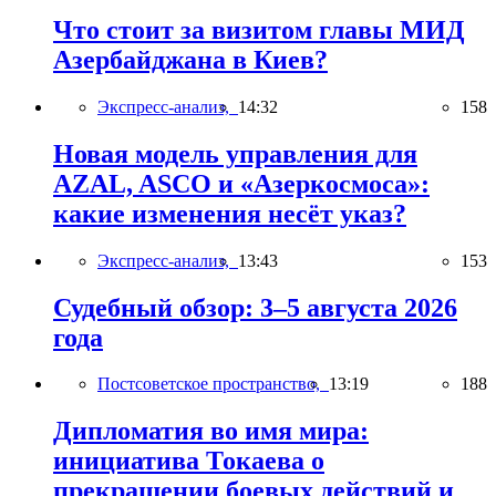
Что стоит за визитом главы МИД
Азербайджана в Киев?
Экспресс-анализ,
14:32
158
Новая модель управления для
AZAL, ASCO и «Азеркосмоса»:
какие изменения несёт указ?
Экспресс-анализ,
13:43
153
Судебный обзор: 3–5 августа 2026
года
Постсоветское пространство,
13:19
188
Дипломатия во имя мира:
инициатива Токаева о
прекращении боевых действий и