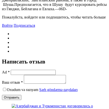
Джебраильский, Зангиланский районы, а также в город
Шуша.Предполагается, что в Шушу будут курсировать рейсы
из Гянджи, Бейлагана и Евлаха.—06D-
Пожалуйста, войдите или подпишитесь, чтобы читать больше
Войти
Подписаться
Написать отзыв
Ad *
Ваш отзыв *
Oxudum və razıyam
Şərh göndərmə qaydaları
Отправить