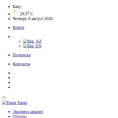
Баку
0
29.5
C
Четверг, 6 август 2026
Войти
Подписка
Контакты
Turan
Экспресс-анализ
Обзоры