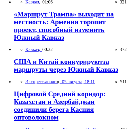
Кавказ,
01:06
321
«Маршрут Трампа» выходит на
местность: Армения торопит
проект, способный изменить
Южный Кавказ
Кавказ,
00:32
372
США и Китай конкурируютза
маршруты через Южный Кавказ
Экспресс-анализ,
05 августа, 18:11
511
Цифровой Средний коридор:
Казахстан и Азербайджан
соединили берега Каспия
оптоволокном