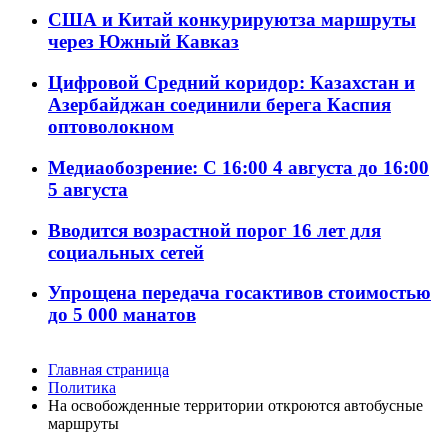
США и Китай конкурируютза маршруты
через Южный Кавказ
Цифровой Средний коридор: Казахстан и
Азербайджан соединили берега Каспия
оптоволокном
Медиаобозрение: С 16:00 4 августа до 16:00
5 августа
Вводится возрастной порог 16 лет для
социальных сетей
Упрощена передача госактивов стоимостью
до 5 000 манатов
Главная страница
Политика
На освобожденные территории откроются автобусные
маршруты