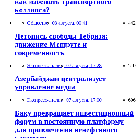
как избежать транспортного
коллапса?
Общество,
08 августа, 00:41
442
Летопись свободы Тебриза:
движение Мешруте и
современность
Экспресс-анализ,
07 августа, 17:28
510
Азербайджан централизует
управление медиа
Экспресс-анализ,
07 августа, 17:00
606
Баку превращает инвестиционный
форум в постоянную платформу
для привлечения ненефтяного