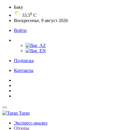
Баку
0
33.5
C
Воскресенье, 9 август 2026
Войти
Подписка
Контакты
Turan
Экспресс-анализ
Обзоры