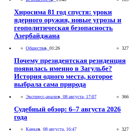
Хиросима 81 год спустя: уроки
ядерного оружия, новые угрозы и
геополитическая безопасность
Азербайджана
Общество,
01:26
327
Почему президентская резиденция
появилась именно в Загульбе?
История одного места, которое
выбрала сама природа
Экспресс-анализ,
08 августа, 17:07
366
Судебный обзор: 6–7 августа 2026
года
Кавказ,
08 августа, 16:47
327