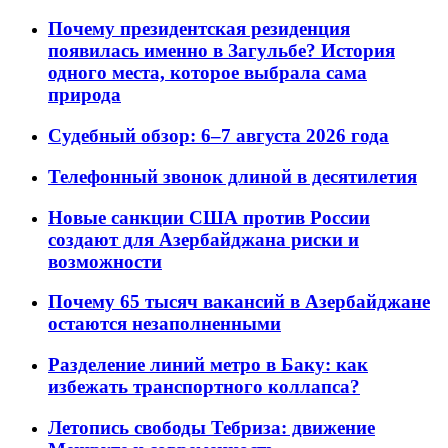
Почему президентская резиденция
появилась именно в Загульбе? История
одного места, которое выбрала сама
природа
Судебный обзор: 6–7 августа 2026 года
Телефонный звонок длиной в десятилетия
Новые санкции США против России
создают для Азербайджана риски и
возможности
Почему 65 тысяч вакансий в Азербайджане
остаются незаполненными
Разделение линий метро в Баку: как
избежать транспортного коллапса?
Летопись свободы Тебриза: движение