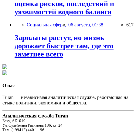
оценка рисков, последствий и
уязвимостей водного баланса
Социальная сфера,
06 августа, 01:38
617
Зарплаты растут, но жизнь
дорожает быстрее там, где это
заметнее всего
О нас
Turan — независимая аналитическая служба, работающая на
стыке политики, экономики и общества.
Аналитическая служба Turan
Баку, AZ1010
Ул. Сулеймана Рагимова 186, кв. 24
Тел.: (+99412) 440 11 96