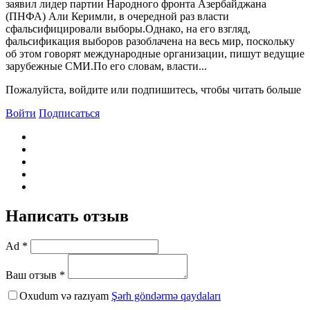
заявил лидер партии Народного фронта Азербайджана
(ПНФА) Али Керимли, в очередной раз власти
сфальсифицировали выборы.Однако, на его взгляд,
фальсификация выборов разоблачена на весь мир, поскольку
об этом говорят международные организации, пишут ведущие
зарубежные СМИ.По его словам, власти...
Пожалуйста, войдите или подпишитесь, чтобы читать больше
Войти
Подписаться
Написать отзыв
Ad *
Ваш отзыв *
Oxudum və razıyam
Şərh göndərmə qaydaları