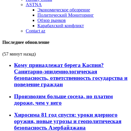
ASTNA
Экономическое обозрение
Политический Мониторинг
Обзор рынков
Карабахский конфликт
Contact az
Последнее обновление
(57 минут назад)
Кому принадлежат берега Каспия?
Санитарно-эпидемиологическая
безопасность, ответственность государства и
поведение граждан
Производим больше соседа, но платим
дороже, чем у него
Хиросима 81 год спустя: уроки ядерного
оружия, новые угрозы и геополитическая
безопасность Азербайджана