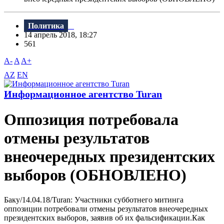
Политика
14 апрель 2018, 18:27
561
A-
A
A+
AZ
EN
Информационное агентство Turan
Оппозиция потребовала
отмены результатов
внеочередных президентских
выборов (ОБНОВЛЕНО)
Баку/14.04.18/Turan: Участники субботнего митинга
оппозиции потребовали отмены результатов внеочередных
президентских выборов, заявив об их фальсификации.Как