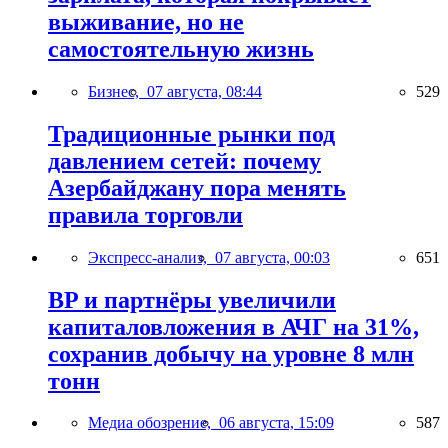
выживание, но не
самостоятельную жизнь
Бизнес,
07 августа, 08:44
529
Традиционные рынки под
давлением сетей: почему
Азербайджану пора менять
правила торговли
Экспресс-анализ,
07 августа, 00:03
651
BP и партнёры увеличили
капиталовложения в АЧГ на 31%,
сохранив добычу на уровне 8 млн
тонн
Медиа обозрение,
06 августа, 15:09
587