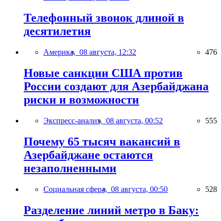
Телефонный звонок длиной в
десятилетия
Америка,
08 августа, 12:32
476
Новые санкции США против
России создают для Азербайджана
риски и возможности
Экспресс-анализ,
08 августа, 00:52
555
Почему 65 тысяч вакансий в
Азербайджане остаются
незаполненными
Социальная сфера,
08 августа, 00:50
528
Разделение линий метро в Баку: