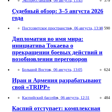
Экспресс-анализ,
06 августа, 13:43
579
Судебный обзор: 3–5 августа 2026
года
Постсоветское пространство,
06 августа, 13:19
590
Дипломатия во имя мира:
инициатива Токаева о
прекращении боевых действий и
возобновлении переговоров
Большой Восток,
06 августа, 13:05
624
Иран и Армения разрабатывают
свой «TRIPP»
Каспийский бассейн,
06 августа, 12:31
484
Каспий отступает: комплексная