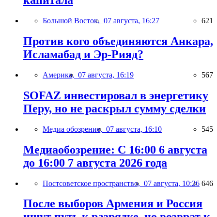
капитала
Большой Восток,
07 августа, 16:27
621
Против кого объединяются Анкара,
Исламабад и Эр-Рияд?
Америка,
07 августа, 16:19
567
SOFAZ инвестировал в энергетику
Перу, но не раскрыл сумму сделки
Медиа обозрение,
07 августа, 16:10
545
Медиаобозрение: С 16:00 6 августа
до 16:00 7 августа 2026 года
Постсоветское пространство,
07 августа, 10:26
646
После выборов Армения и Россия
ищут путь к разрядке, но возврат к