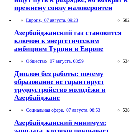
прежнему союзу маловероятен
Европа,
07 августа, 09:23
582
Азербайджанский газ становится
ключом к энергетическим
амбициям Турции в Европе
Общество,
07 августа, 08:59
534
Диплом без работы: почему
образование не гарантирует
трудоустройство молодёжи в
Азербайджане
Социальная сфера,
07 августа, 08:53
538
Азербайджанский минимум:
зарплата, которая покрывает