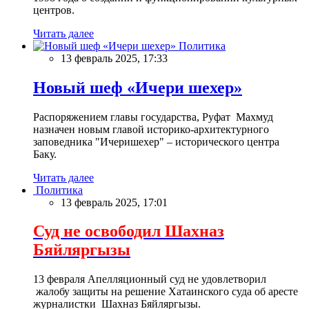
центров.
Читать далее
Политика
13 февраль 2025, 17:33
Новый шеф «Ичери шехер»
Распоряжением главы государства, Руфат Махмуд
назначен новым главой историко-архитектурного
заповедника "Ичеришехер" – исторического центра
Баку.
Читать далее
Политика
13 февраль 2025, 17:01
Суд не освободил Шахназ
Бяйляргызы
13 февраля Апелляционный суд не удовлетворил
жалобу защиты на решение Хатаинского суда об аресте
журналистки Шахназ Бяйляргызы.