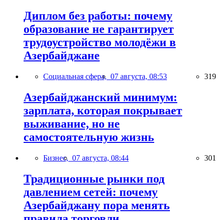
Диплом без работы: почему
образование не гарантирует
трудоустройство молодёжи в
Азербайджане
Социальная сфера,
07 августа, 08:53
319
Азербайджанский минимум:
зарплата, которая покрывает
выживание, но не
самостоятельную жизнь
Бизнес,
07 августа, 08:44
301
Традиционные рынки под
давлением сетей: почему
Азербайджану пора менять
правила торговли