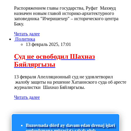
Распоряжением главы государства, Руфат Махмуд
назначен новым главой историко-архитектурного
заповедника "Ичеришехер" – исторического центра
Баку.
Читать далее
Политика
13 февраль 2025, 17:01
Суд не освободил Шахназ
Бяйляргызы
13 февраля Апелляционный суд не удовлетворил
жалобу защиты на решение Хатаинского суда об аресте
журналистки Шахназ Бяйляргызы.
Читать далее
Buzovnada dörd ay davam edən drenaj işləri
ombudsmana müraciətə səbəb olub