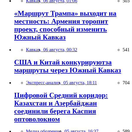
Кавказ,
06 августа, 01:06
503
«Маршрут Трампа» выходит на
местность: Армения торопит
проект, способный изменить
Южный Кавказ
Кавказ,
06 августа, 00:32
541
США и Китай конкурируютза
маршруты через Южный Кавказ
Экспресс-анализ,
05 августа, 18:11
704
Цифровой Средний коридор:
Казахстан и Азербайджан
соединили берега Каспия
оптоволокном
Медиа обозрение,
05 августа, 16:37
589