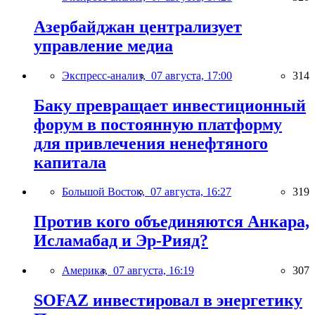
Азербайджан централизует
управление медиа
Экспресс-анализ,
07 августа, 17:00
314
Баку превращает инвестиционный
форум в постоянную платформу
для привлечения ненефтяного
капитала
Большой Восток,
07 августа, 16:27
319
Против кого объединяются Анкара,
Исламабад и Эр-Рияд?
Америка,
07 августа, 16:19
307
SOFAZ инвестировал в энергетику