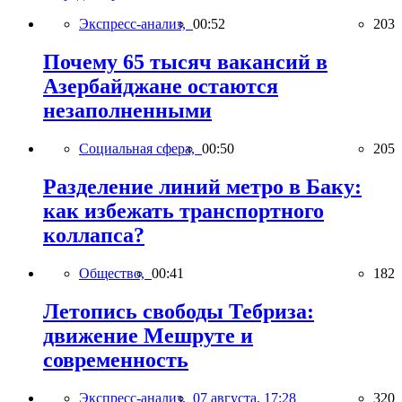
Экспресс-анализ,
00:52
203
Почему 65 тысяч вакансий в
Азербайджане остаются
незаполненными
Социальная сфера,
00:50
205
Разделение линий метро в Баку:
как избежать транспортного
коллапса?
Общество,
00:41
182
Летопись свободы Тебриза:
движение Мешруте и
современность
Экспресс-анализ,
07 августа, 17:28
320