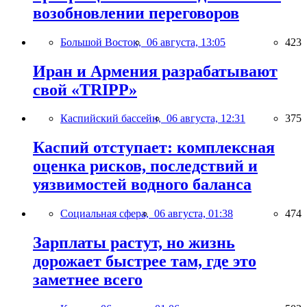
возобновлении переговоров
Большой Восток,
06 августа, 13:05
423
Иран и Армения разрабатывают
свой «TRIPP»
Каспийский бассейн,
06 августа, 12:31
375
Каспий отступает: комплексная
оценка рисков, последствий и
уязвимостей водного баланса
Социальная сфера,
06 августа, 01:38
474
Зарплаты растут, но жизнь
дорожает быстрее там, где это
заметнее всего