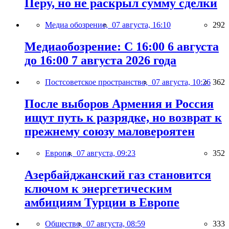
Перу, но не раскрыл сумму сделки
Медиа обозрение,
07 августа, 16:10
292
Медиаобозрение: С 16:00 6 августа
до 16:00 7 августа 2026 года
Постсоветское пространство,
07 августа, 10:26
362
После выборов Армения и Россия
ищут путь к разрядке, но возврат к
прежнему союзу маловероятен
Европа,
07 августа, 09:23
352
Азербайджанский газ становится
ключом к энергетическим
амбициям Турции в Европе
Общество,
07 августа, 08:59
333