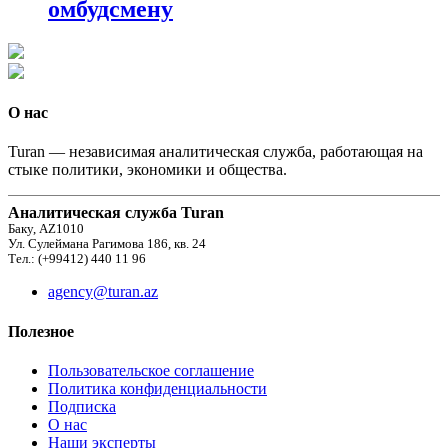
омбудсмену
О нас
Turan — независимая аналитическая служба, работающая на
стыке политики, экономики и общества.
Аналитическая служба Turan
Баку, AZ1010
Ул. Сулеймана Рагимова 186, кв. 24
Тел.: (+99412) 440 11 96
agency@turan.az
Полезное
Пользовательское соглашение
Политика конфиденциальности
Подписка
О нас
Наши эксперты