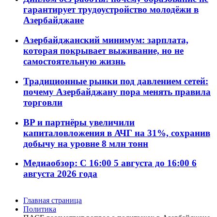
гарантирует трудоустройство молодёжи в
Азербайджане
Азербайджанский минимум: зарплата,
которая покрывает выживание, но не
самостоятельную жизнь
Традиционные рынки под давлением сетей:
почему Азербайджану пора менять правила
торговли
BP и партнёры увеличили
капиталовложения в АЧГ на 31%, сохранив
добычу на уровне 8 млн тонн
Медиаобзор: С 16:00 5 августа до 16:00 6
августа 2026 года
Главная страница
Политика