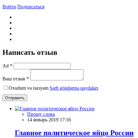
Войти
Подписаться
Написать отзыв
Ad *
Ваш отзыв *
Oxudum və razıyam
Şərh göndərmə qaydaları
Отправить
Прошу слова
14 январь 2019 17:16
Главное политическое яйцо России