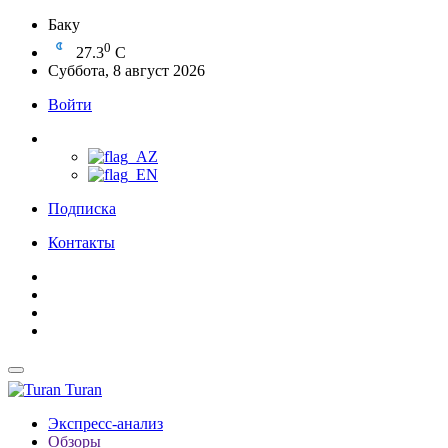
Баку
0
27.3
C
Суббота, 8 август 2026
Войти
Подписка
Контакты
Turan
Экспресс-анализ
Обзоры