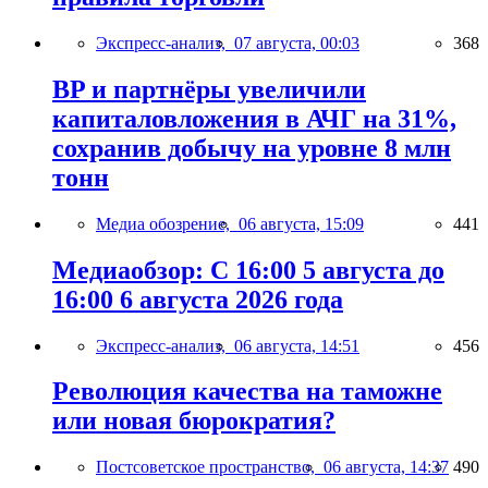
Экспресс-анализ,
07 августа, 00:03
368
BP и партнёры увеличили
капиталовложения в АЧГ на 31%,
сохранив добычу на уровне 8 млн
тонн
Медиа обозрение,
06 августа, 15:09
441
Медиаобзор: С 16:00 5 августа до
16:00 6 августа 2026 года
Экспресс-анализ,
06 августа, 14:51
456
Революция качества на таможне
или новая бюрократия?
Постсоветское пространство,
06 августа, 14:37
490