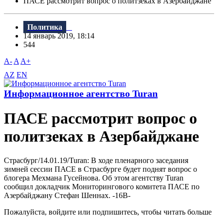
ПАСЕ рассмотрит вопрос о политзеках в Азербайджане
Политика
14 январь 2019, 18:14
544
A-
A
A+
AZ
EN
Информационное агентство Turan
ПАСЕ рассмотрит вопрос о
политзеках в Азербайджане
Страсбург/14.01.19/Turan: B ходе пленарного заседания
зимней сессии ПАСЕ в Страсбурге будет поднят вопрос о
блогера Мехмана Гусейнова. Об этом агентству Turan
сообщил докладчик Мониторингового комитета ПАСЕ по
Азербайджану Стефан Шеннах. -16B-
Пожалуйста, войдите или подпишитесь, чтобы читать больше