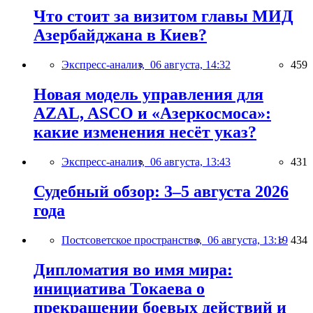
Что стоит за визитом главы МИД
Азербайджана в Киев?
Экспресс-анализ,
06 августа, 14:32
459
Новая модель управления для
AZAL, ASCO и «Азеркосмоса»:
какие изменения несёт указ?
Экспресс-анализ,
06 августа, 13:43
431
Судебный обзор: 3–5 августа 2026
года
Постсоветское пространство,
06 августа, 13:19
434
Дипломатия во имя мира:
инициатива Токаева о
прекращении боевых действий и