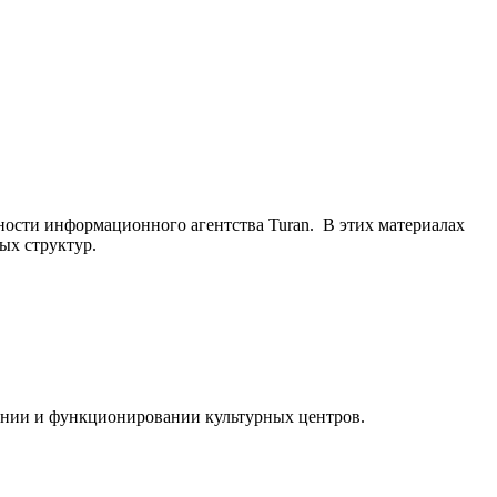
ьности информационного агентства Turan. В этих материалах
ых структур.
ании и функционировании культурных центров.