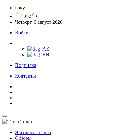
Баку
0
29.5
C
Четверг, 6 август 2026
Войти
Подписка
Контакты
Turan
Экспресс-анализ
Обзоры