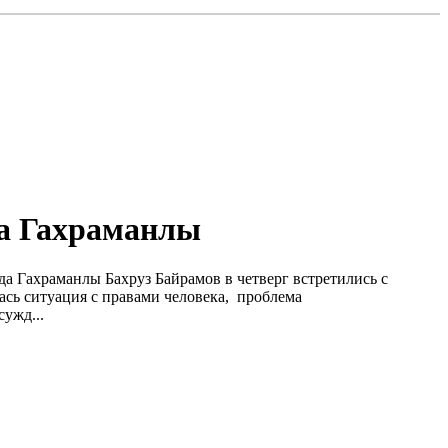
да Гахраманлы
 Гахраманлы Бахруз Байрамов в четверг встретились с
ась ситуация с правами человека, проблема
ужд...