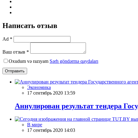
Написать отзыв
Ad *
Ваш отзыв *
Oxudum və razıyam
Şərh göndərmə qaydaları
Отправить
Экономика
17 сентябрь 2020 13:59
Аннулирован результат тендера Гос
В мире
17 сентябрь 2020 14:03