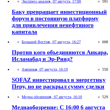
Экспресс-анализ,
07 августа, 17:00
591
Баку превращает инвестиционный
форум в постоянную платформу
для привлечения ненефтяного
капитала
Большой Восток,
07 августа, 16:27
608
Против кого объединяются Анкара,
Исламабад и Эр-Рияд?
Америка,
07 августа, 16:19
550
SOFAZ инвестировал в энергетику
Перу, но не раскрыл сумму сделки
Медиа обозрение,
07 августа, 16:10
529
Медиаобозрение: С 16:00 6 августа