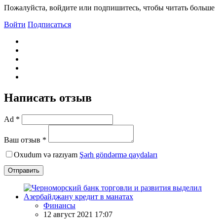
Пожалуйста, войдите или подпишитесь, чтобы читать больше
Войти
Подписаться
Написать отзыв
Ad *
Ваш отзыв *
Oxudum və razıyam
Şərh göndərmə qaydaları
Отправить
Финансы
12 август 2021 17:07