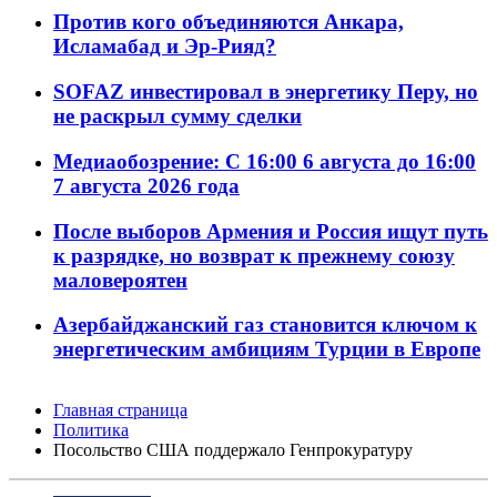
Против кого объединяются Анкара,
Исламабад и Эр-Рияд?
SOFAZ инвестировал в энергетику Перу, но
не раскрыл сумму сделки
Медиаобозрение: С 16:00 6 августа до 16:00
7 августа 2026 года
После выборов Армения и Россия ищут путь
к разрядке, но возврат к прежнему союзу
маловероятен
Азербайджанский газ становится ключом к
энергетическим амбициям Турции в Европе
Главная страница
Политика
Посольство США поддержало Генпрокуратуру