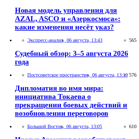
Новая модель управления для
AZAL, ASCO и «Азеркосмоса»:
какие изменения несёт указ?
Экспресс-анализ,
06 августа, 13:43
565
Судебный обзор: 3–5 августа 2026
года
Постсоветское пространство,
06 августа, 13:19
576
Дипломатия во имя мира:
инициатива Токаева о
прекращении боевых действий и
возобновлении переговоров
Большой Восток,
06 августа, 13:05
610