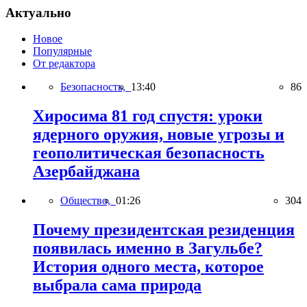
Актуально
Новое
Популярные
От редактора
Безопасность,
13:40
86
Хиросима 81 год спустя: уроки
ядерного оружия, новые угрозы и
геополитическая безопасность
Азербайджана
Общество,
01:26
304
Почему президентская резиденция
появилась именно в Загульбе?
История одного места, которое
выбрала сама природа