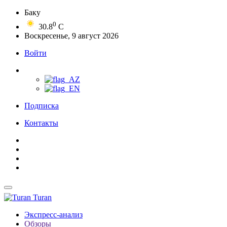
Баку
0
30.8
C
Воскресенье, 9 август 2026
Войти
Подписка
Контакты
Turan
Экспресс-анализ
Обзоры