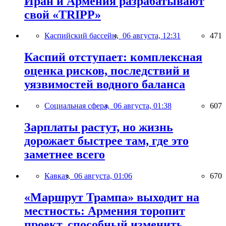
Иран и Армения разрабатывают
свой «TRIPP»
Каспийский бассейн,
06 августа, 12:31
471
Каспий отступает: комплексная
оценка рисков, последствий и
уязвимостей водного баланса
Социальная сфера,
06 августа, 01:38
607
Зарплаты растут, но жизнь
дорожает быстрее там, где это
заметнее всего
Кавказ,
06 августа, 01:06
670
«Маршрут Трампа» выходит на
местность: Армения торопит
проект, способный изменить