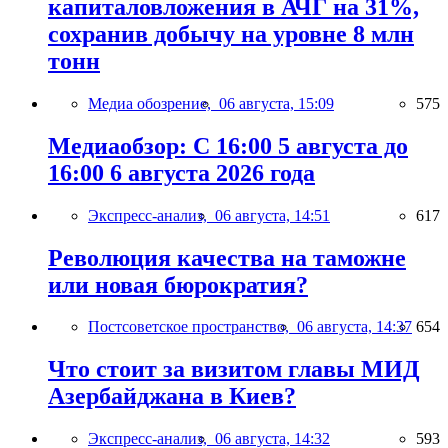
капиталовложения в АЧГ на 31%,
сохранив добычу на уровне 8 млн
тонн
Медиа обозрение,
06 августа, 15:09
575
Медиаобзор: С 16:00 5 августа до
16:00 6 августа 2026 года
Экспресс-анализ,
06 августа, 14:51
617
Революция качества на таможне
или новая бюрократия?
Постсоветское пространство,
06 августа, 14:37
654
Что стоит за визитом главы МИД
Азербайджана в Киев?
Экспресс-анализ,
06 августа, 14:32
593