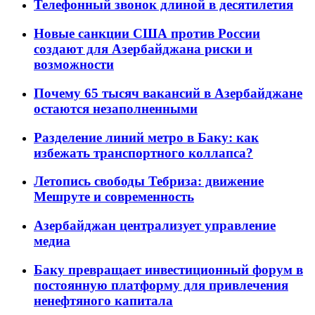
Телефонный звонок длиной в десятилетия
Новые санкции США против России
создают для Азербайджана риски и
возможности
Почему 65 тысяч вакансий в Азербайджане
остаются незаполненными
Разделение линий метро в Баку: как
избежать транспортного коллапса?
Летопись свободы Тебриза: движение
Мешруте и современность
Азербайджан централизует управление
медиа
Баку превращает инвестиционный форум в
постоянную платформу для привлечения
ненефтяного капитала