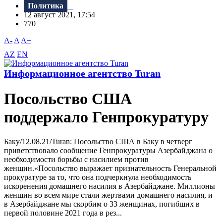
Политика
12 август 2021, 17:54
770
A-
A
A+
AZ
EN
Информационное агентство Turan
Посольство США
поддержало Генпрокуратуру
Баку/12.08.21/Turan: Посольство США в Баку в четверг
приветствовало сообщение Генпрокуратуры Азербайджана о
необходимости борьбы с насилием против
женщин.«Посольство выражает признательность Генеральной
прокуратуре за то, что она подчеркнула необходимость
искоренения домашнего насилия в Азербайджане. Миллионы
женщин во всем мире стали жертвами домашнего насилия, и
в Азербайджане мы скорбим о 33 женщинах, погибших в
первой половине 2021 года в рез...