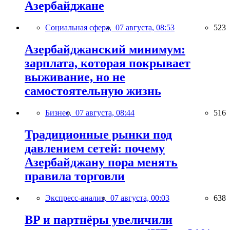
Азербайджане
Социальная сфера,
07 августа, 08:53
523
Азербайджанский минимум:
зарплата, которая покрывает
выживание, но не
самостоятельную жизнь
Бизнес,
07 августа, 08:44
516
Традиционные рынки под
давлением сетей: почему
Азербайджану пора менять
правила торговли
Экспресс-анализ,
07 августа, 00:03
638
BP и партнёры увеличили