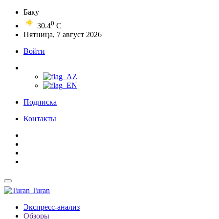
Баку
0
30.4
C
Пятница, 7 август 2026
Войти
Подписка
Контакты
Turan
Экспресс-анализ
Обзоры