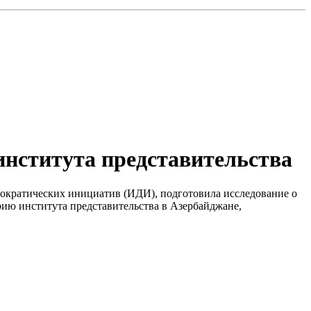
нститута представительства
мократических инициатив (ИДИ), подготовила исследование о
ию института представительства в Азербайджане,