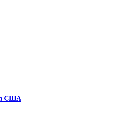
ря США