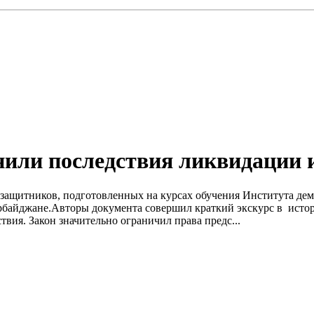
или последствия ликвидации и
возащитников, подготовленных на курсах обучения Института де
рбайджане.Авторы документа совершил краткий экскурс в истор
твия. Закон значительно ограничил права предс...