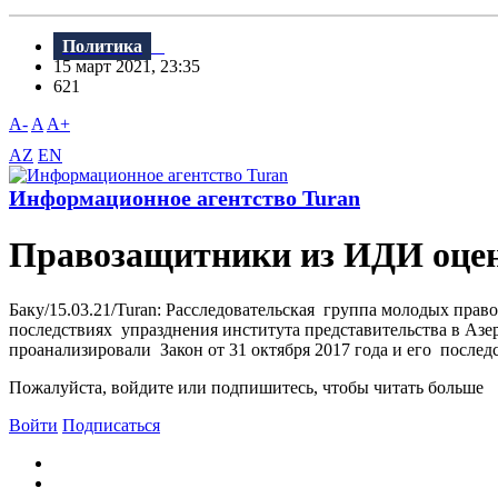
Политика
15 март 2021, 23:35
621
A-
A
A+
AZ
EN
Информационное агентство Turan
Правозащитники из ИДИ оцен
Баку/15.03.21/Turan: Расследовательская группа молодых пра
последствиях упразднения института представительства в Азе
проанализировали Закон от 31 октября 2017 года и его последс
Пожалуйста, войдите или подпишитесь, чтобы читать больше
Войти
Подписаться