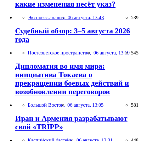
какие изменения несёт указ?
Экспресс-анализ,
06 августа, 13:43
539
Судебный обзор: 3–5 августа 2026
года
Постсоветское пространство,
06 августа, 13:19
545
Дипломатия во имя мира:
инициатива Токаева о
прекращении боевых действий и
возобновлении переговоров
Большой Восток,
06 августа, 13:05
581
Иран и Армения разрабатывают
свой «TRIPP»
Каспийский бассейн,
06 августа, 12:31
448