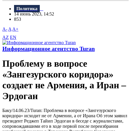
Политика
14 июнь 2023, 14:52
853
A-
A
A+
AZ
EN
Информационное агентство Turan
Проблему в вопросе
«Зангезурского коридора»
создает не Армения, а Иран –
Эрдоган
Баку/14.06.23/Turan: Проблема в вопросе «Зангезурского
коридора» исходит не от Армении, а от Ирана Об этом заявил
президент Реджеп Тайип Эрдоган в беседе с журналистами,
сопровождавшими его в ходе первой после переизбрания