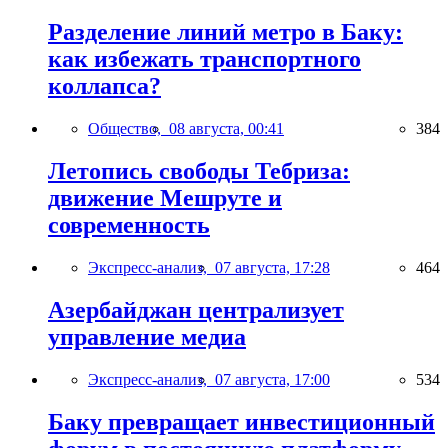
Разделение линий метро в Баку:
как избежать транспортного
коллапса?
Общество,
08 августа, 00:41
384
Летопись свободы Тебриза:
движение Мешруте и
современность
Экспресс-анализ,
07 августа, 17:28
464
Азербайджан централизует
управление медиа
Экспресс-анализ,
07 августа, 17:00
534
Баку превращает инвестиционный