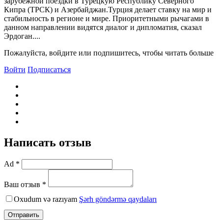
зарубежной поездки в Турецкую Республику Северного
Кипра (ТРСК) и Азербайджан.Турция делает ставку на мир и
стабильность в регионе и мире. Приоритетными рычагами в
данном направлении видятся диалог и дипломатия, сказал
Эрдоган....
Пожалуйста, войдите или подпишитесь, чтобы читать больше
Войти
Подписаться
Написать отзыв
Ad *
Ваш отзыв *
Oxudum və razıyam
Şərh göndərmə qaydaları
Отправить