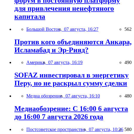
форум в постоянную платформу
для привлечения ненефтяного
капитала
Большой Восток,
07 августа, 16:27
562
Против кого объединяются Анкара,
Исламабад и Эр-Рияд?
Америка,
07 августа, 16:19
490
SOFAZ инвестировал в энергетику
Перу, но не раскрыл сумму сделки
Медиа обозрение,
07 августа, 16:10
480
Медиаобозрение: С 16:00 6 августа
до 16:00 7 августа 2026 года
Постсоветское пространство,
07 августа, 10:26
580