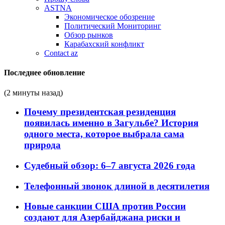
ASTNA
Экономическое обозрение
Политический Мониторинг
Обзор рынков
Карабахский конфликт
Contact az
Последнее обновление
(2 минуты назад)
Почему президентская резиденция
появилась именно в Загульбе? История
одного места, которое выбрала сама
природа
Судебный обзор: 6–7 августа 2026 года
Телефонный звонок длиной в десятилетия
Новые санкции США против России
создают для Азербайджана риски и