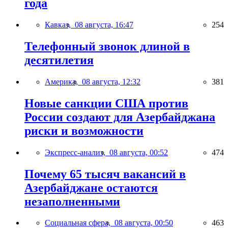
года
Кавказ,
08 августа, 16:47
254
Телефонный звонок длиной в
десятилетия
Америка,
08 августа, 12:32
381
Новые санкции США против
России создают для Азербайджана
риски и возможности
Экспресс-анализ,
08 августа, 00:52
474
Почему 65 тысяч вакансий в
Азербайджане остаются
незаполненными
Социальная сфера,
08 августа, 00:50
463