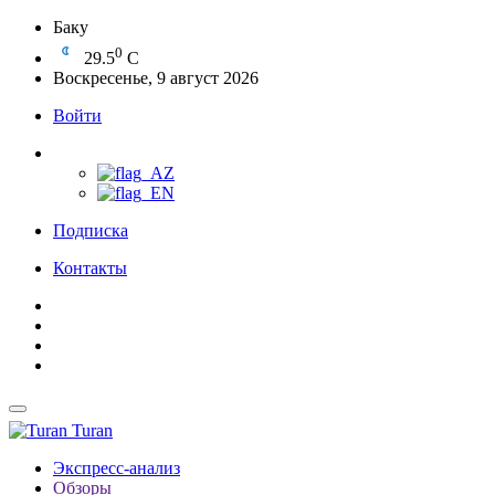
Баку
0
29.5
C
Воскресенье, 9 август 2026
Войти
Подписка
Контакты
Turan
Экспресс-анализ
Обзоры