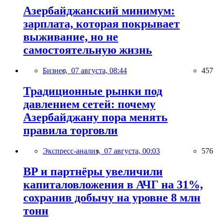
Азербайджанский минимум:
зарплата, которая покрывает
выживание, но не
самостоятельную жизнь
Бизнес,
07 августа, 08:44
457
Традиционные рынки под
давлением сетей: почему
Азербайджану пора менять
правила торговли
Экспресс-анализ,
07 августа, 00:03
576
BP и партнёры увеличили
капиталовложения в АЧГ на 31%,
сохранив добычу на уровне 8 млн
тонн