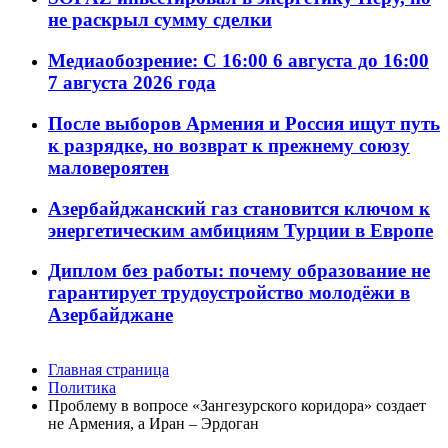
не раскрыл сумму сделки
Медиаобозрение: С 16:00 6 августа до 16:00
7 августа 2026 года
После выборов Армения и Россия ищут путь
к разрядке, но возврат к прежнему союзу
маловероятен
Азербайджанский газ становится ключом к
энергетическим амбициям Турции в Европе
Диплом без работы: почему образование не
гарантирует трудоустройство молодёжи в
Азербайджане
Главная страница
Политика
Проблему в вопросе «Зангезурского коридора» создает
не Армения, а Иран – Эрдоган