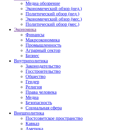
Медиа обозрение
Экономический обзор (нед.)
Политический обзор (нед.)
Экономический обзор (мес.)
Политический обзор (мес.)
Экономика
Финансы
Макроэкономика
Промышленность
Аграрный сектор
Бизнес
Внутриполитика
Законодательство
Госстроительство
Общество
Гендер
Религия
Права человека
Медиа
Безопасность
Социальная сфера
Внешполитика
Постсоветское пространство
Кавказ
Америка