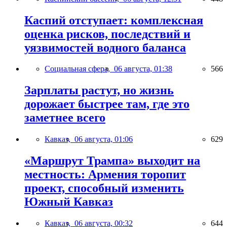
Каспий отступает: комплексная
оценка рисков, последствий и
уязвимостей водного баланса
Социальная сфера,
06 августа, 01:38
566
Зарплаты растут, но жизнь
дорожает быстрее там, где это
заметнее всего
Кавказ,
06 августа, 01:06
629
«Маршрут Трампа» выходит на
местность: Армения торопит
проект, способный изменить
Южный Кавказ
Кавказ,
06 августа, 00:32
644