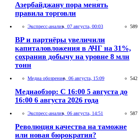
Азербайджану пора менять
правила торговли
Экспресс-анализ,
07 августа, 00:03
589
BP и партнёры увеличили
капиталовложения в АЧГ на 31%,
сохранив добычу на уровне 8 млн
тонн
Медиа обозрение,
06 августа, 15:09
542
Медиаобзор: С 16:00 5 августа до
16:00 6 августа 2026 года
Экспресс-анализ,
06 августа, 14:51
587
Революция качества на таможне
или новая бюрократия?