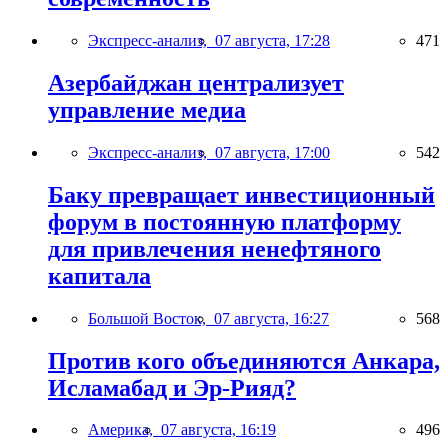
Экспресс-анализ,
07 августа, 17:28
471
Азербайджан централизует
управление медиа
Экспресс-анализ,
07 августа, 17:00
542
Баку превращает инвестиционный
форум в постоянную платформу
для привлечения ненефтяного
капитала
Большой Восток,
07 августа, 16:27
568
Против кого объединяются Анкара,
Исламабад и Эр-Рияд?
Америка,
07 августа, 16:19
496