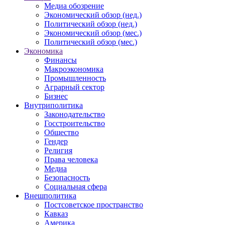
Медиа обозрение
Экономический обзор (нед.)
Политический обзор (нед.)
Экономический обзор (мес.)
Политический обзор (мес.)
Экономика
Финансы
Макроэкономика
Промышленность
Аграрный сектор
Бизнес
Внутриполитика
Законодательство
Госстроительство
Общество
Гендер
Религия
Права человека
Медиа
Безопасность
Социальная сфера
Внешполитика
Постсоветское пространство
Кавказ
Америка