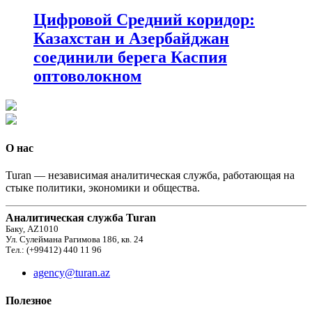
Цифровой Средний коридор:
Казахстан и Азербайджан
соединили берега Каспия
оптоволокном
О нас
Turan — независимая аналитическая служба, работающая на
стыке политики, экономики и общества.
Аналитическая служба Turan
Баку, AZ1010
Ул. Сулеймана Рагимова 186, кв. 24
Тел.: (+99412) 440 11 96
agency@turan.az
Полезное