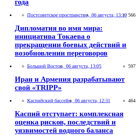
года
Постсоветское пространство,
06 августа, 13:19
566
Дипломатия во имя мира:
инициатива Токаева о
прекращении боевых действий и
возобновлении переговоров
Большой Восток,
06 августа, 13:05
597
Иран и Армения разрабатывают
свой «TRIPP»
Каспийский бассейн,
06 августа, 12:31
464
Каспий отступает: комплексная
оценка рисков, последствий и
уязвимостей водного баланса