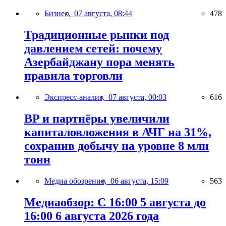
Бизнес,
07 августа, 08:44
478
Традиционные рынки под
давлением сетей: почему
Азербайджану пора менять
правила торговли
Экспресс-анализ,
07 августа, 00:03
616
BP и партнёры увеличили
капиталовложения в АЧГ на 31%,
сохранив добычу на уровне 8 млн
тонн
Медиа обозрение,
06 августа, 15:09
563
Медиаобзор: С 16:00 5 августа до
16:00 6 августа 2026 года