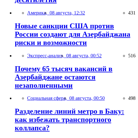
Америка,
08 августа, 12:32
431
Новые санкции США против
России создают для Азербайджана
риски и возможности
Экспресс-анализ,
08 августа, 00:52
516
Почему 65 тысяч вакансий в
Азербайджане остаются
незаполненными
Социальная сфера,
08 августа, 00:50
498
Разделение линий метро в Баку:
как избежать транспортного
коллапса?