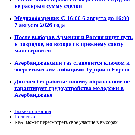
не раскрыл сумму сделки
Медиаобозрение: С 16:00 6 августа до 16:00
7 августа 2026 года
После выборов Армения и Россия ищут путь
к разрядке, но возврат к прежнему союзу
маловероятен
Азербайджанский газ становится ключом к
энергетическим амбициям Турции в Европе
Диплом без работы: почему образование не
гарантирует трудоустройство молодёжи в
Азербайджане
Главная страница
Политика
ReAl может пересмотреть свое участие в выборах