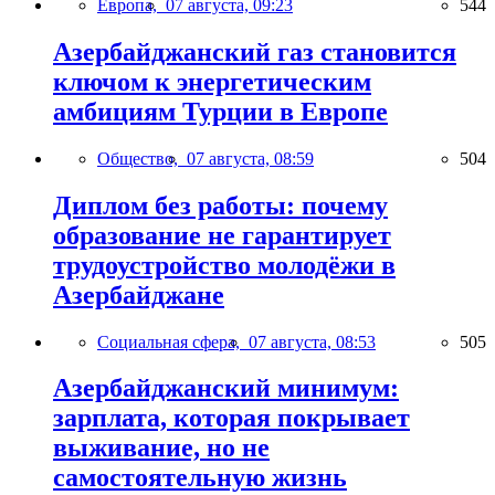
Европа,
07 августа, 09:23
544
Азербайджанский газ становится
ключом к энергетическим
амбициям Турции в Европе
Общество,
07 августа, 08:59
504
Диплом без работы: почему
образование не гарантирует
трудоустройство молодёжи в
Азербайджане
Социальная сфера,
07 августа, 08:53
505
Азербайджанский минимум:
зарплата, которая покрывает
выживание, но не
самостоятельную жизнь