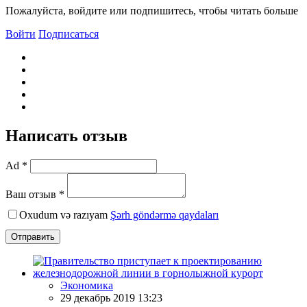
Пожалуйста, войдите или подпишитесь, чтобы читать больше
Войти
Подписаться
Написать отзыв
Ad *
Ваш отзыв *
Oxudum və razıyam
Şərh göndərmə qaydaları
Отправить
Экономика
29 декабрь 2019 13:23