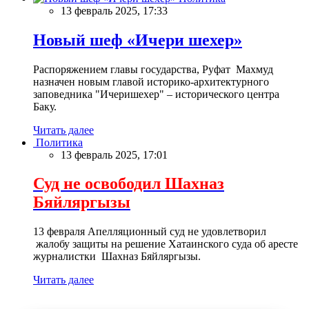
13 февраль 2025, 17:33
Новый шеф «Ичери шехер»
Распоряжением главы государства, Руфат Махмуд
назначен новым главой историко-архитектурного
заповедника "Ичеришехер" – исторического центра
Баку.
Читать далее
Политика
13 февраль 2025, 17:01
Суд не освободил Шахназ
Бяйляргызы
13 февраля Апелляционный суд не удовлетворил
жалобу защиты на решение Хатаинского суда об аресте
журналистки Шахназ Бяйляргызы.
Читать далее