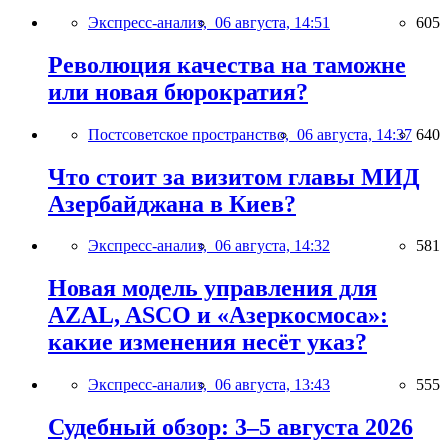
Экспресс-анализ,
06 августа, 14:51
605
Революция качества на таможне
или новая бюрократия?
Постсоветское пространство,
06 августа, 14:37
640
Что стоит за визитом главы МИД
Азербайджана в Киев?
Экспресс-анализ,
06 августа, 14:32
581
Новая модель управления для
AZAL, ASCO и «Азеркосмоса»:
какие изменения несёт указ?
Экспресс-анализ,
06 августа, 13:43
555
Судебный обзор: 3–5 августа 2026