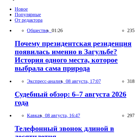
Новое
Популярные
От редактора
Общество,
01:26
235
Почему президентская резиденция
появилась именно в Загульбе?
История одного места, которое
выбрала сама природа
Экспресс-анализ,
08 августа, 17:07
318
Судебный обзор: 6–7 августа 2026
года
Кавказ,
08 августа, 16:47
297
Телефонный звонок длиной в
десятилетия