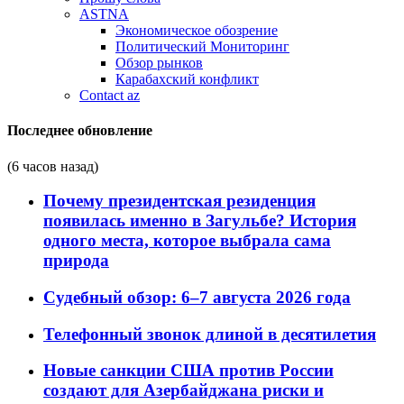
ASTNA
Экономическое обозрение
Политический Мониторинг
Обзор рынков
Карабахский конфликт
Contact az
Последнее обновление
(6 часов назад)
Почему президентская резиденция
появилась именно в Загульбе? История
одного места, которое выбрала сама
природа
Судебный обзор: 6–7 августа 2026 года
Телефонный звонок длиной в десятилетия
Новые санкции США против России
создают для Азербайджана риски и