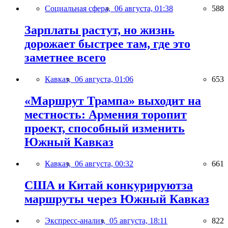
Социальная сфера,
06 августа, 01:38
588
Зарплаты растут, но жизнь
дорожает быстрее там, где это
заметнее всего
Кавказ,
06 августа, 01:06
653
«Маршрут Трампа» выходит на
местность: Армения торопит
проект, способный изменить
Южный Кавказ
Кавказ,
06 августа, 00:32
661
США и Китай конкурируютза
маршруты через Южный Кавказ
Экспресс-анализ,
05 августа, 18:11
822