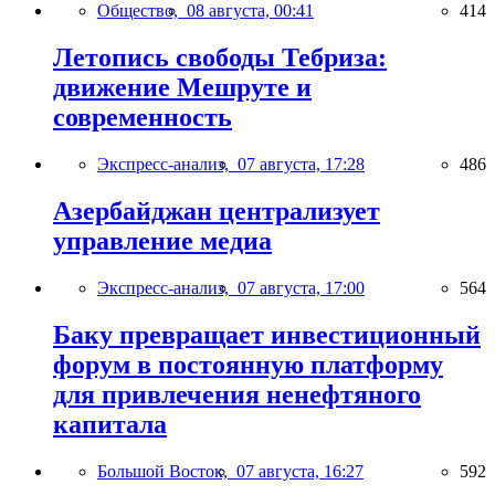
Общество,
08 августа, 00:41
414
Летопись свободы Тебриза:
движение Мешруте и
современность
Экспресс-анализ,
07 августа, 17:28
486
Азербайджан централизует
управление медиа
Экспресс-анализ,
07 августа, 17:00
564
Баку превращает инвестиционный
форум в постоянную платформу
для привлечения ненефтяного
капитала
Большой Восток,
07 августа, 16:27
592