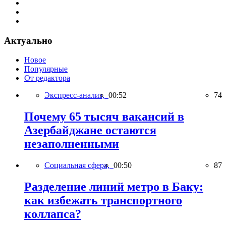
Актуально
Новое
Популярные
От редактора
Экспресс-анализ,
00:52
74
Почему 65 тысяч вакансий в
Азербайджане остаются
незаполненными
Социальная сфера,
00:50
87
Разделение линий метро в Баку:
как избежать транспортного
коллапса?