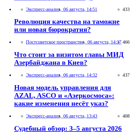
Экспресс-анализ,
06 августа, 14:51
433
Революция качества на таможне
или новая бюрократия?
Постсоветское пространство,
06 августа, 14:37
466
Что стоит за визитом главы МИД
Азербайджана в Киев?
Экспресс-анализ,
06 августа, 14:32
437
Новая модель управления для
AZAL, ASCO и «Азеркосмоса»:
какие изменения несёт указ?
Экспресс-анализ,
06 августа, 13:43
408
Судебный обзор: 3–5 августа 2026