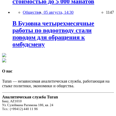
стоимостью до 5 000 манатов
Общество,
05 августа, 14:30
1147
В Бузовна четырехмесячные
работы по водоотводу стали
поводом для обращения к
омбудсмену
О нас
Turan — независимая аналитическая служба, работающая на
стыке политики, экономики и общества.
Аналитическая служба Turan
Баку, AZ1010
Ул. Сулеймана Рагимова 186, кв. 24
Тел.: (+99412) 440 11 96