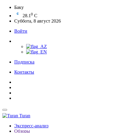
Баку
0
28.1
C
Суббота, 8 август 2026
Войти
Подписка
Контакты
Turan
Экспресс-анализ
Обзоры