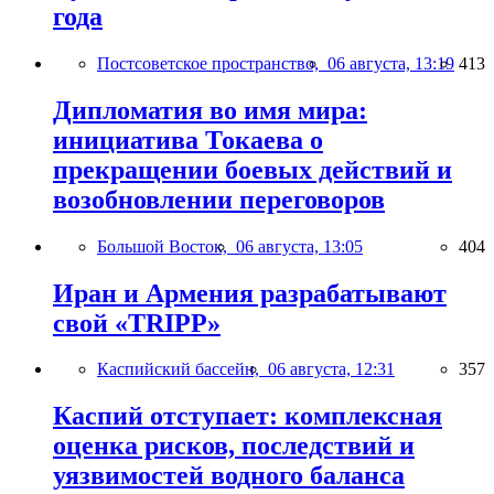
года
Постсоветское пространство,
06 августа, 13:19
413
Дипломатия во имя мира:
инициатива Токаева о
прекращении боевых действий и
возобновлении переговоров
Большой Восток,
06 августа, 13:05
404
Иран и Армения разрабатывают
свой «TRIPP»
Каспийский бассейн,
06 августа, 12:31
357
Каспий отступает: комплексная
оценка рисков, последствий и
уязвимостей водного баланса