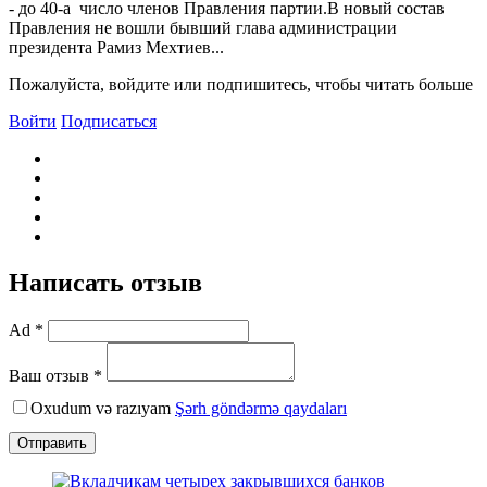
- до 40-а число членов Правления партии.В новый состав
Правления не вошли бывший глава администрации
президента Рамиз Мехтиев...
Пожалуйста, войдите или подпишитесь, чтобы читать больше
Войти
Подписаться
Написать отзыв
Ad *
Ваш отзыв *
Oxudum və razıyam
Şərh göndərmə qaydaları
Отправить