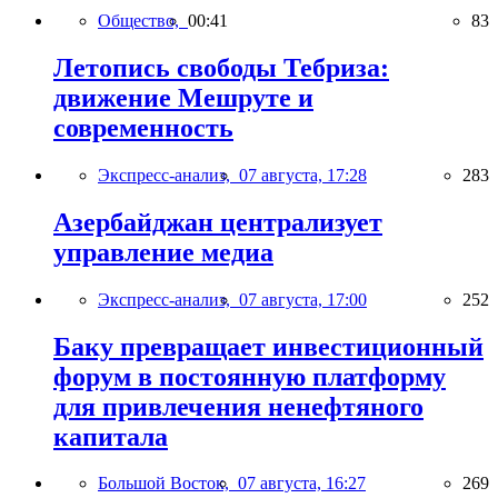
Общество,
00:41
83
Летопись свободы Тебриза:
движение Мешруте и
современность
Экспресс-анализ,
07 августа, 17:28
283
Азербайджан централизует
управление медиа
Экспресс-анализ,
07 августа, 17:00
252
Баку превращает инвестиционный
форум в постоянную платформу
для привлечения ненефтяного
капитала
Большой Восток,
07 августа, 16:27
269