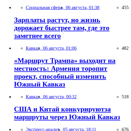
Социальная сфера,
06 августа, 01:38
455
Зарплаты растут, но жизнь
дорожает быстрее там, где это
заметнее всего
Кавказ,
06 августа, 01:06
482
«Маршрут Трампа» выходит на
местность: Армения торопит
проект, способный изменить
Южный Кавказ
Кавказ,
06 августа, 00:32
518
США и Китай конкурируютза
маршруты через Южный Кавказ
Экспресс-анализ,
05 августа, 18:11
676