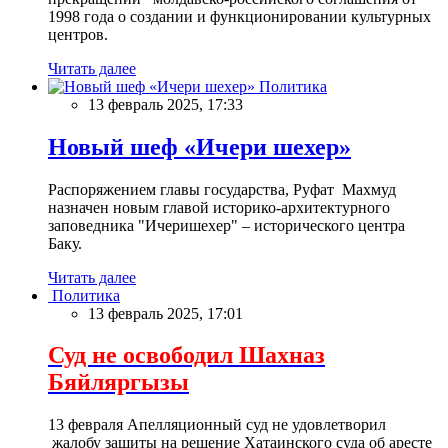
1998 года о создании и функционировании культурных
центров.
Читать далее
Политика
13 февраль 2025, 17:33
Новый шеф «Ичери шехер»
Распоряжением главы государства, Руфат Махмуд
назначен новым главой историко-архитектурного
заповедника "Ичеришехер" – исторического центра
Баку.
Читать далее
Политика
13 февраль 2025, 17:01
Суд не освободил Шахназ
Бяйляргызы
13 февраля Апелляционный суд не удовлетворил
жалобу защиты на решение Хатаинского суда об аресте