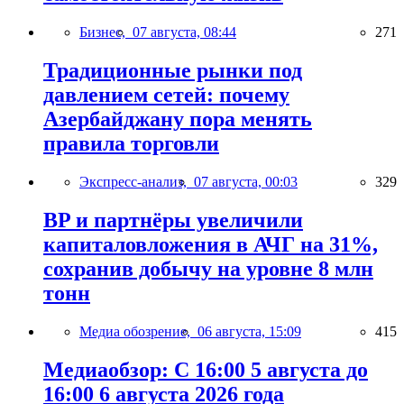
Бизнес,
07 августа, 08:44
271
Традиционные рынки под
давлением сетей: почему
Азербайджану пора менять
правила торговли
Экспресс-анализ,
07 августа, 00:03
329
BP и партнёры увеличили
капиталовложения в АЧГ на 31%,
сохранив добычу на уровне 8 млн
тонн
Медиа обозрение,
06 августа, 15:09
415
Медиаобзор: С 16:00 5 августа до
16:00 6 августа 2026 года