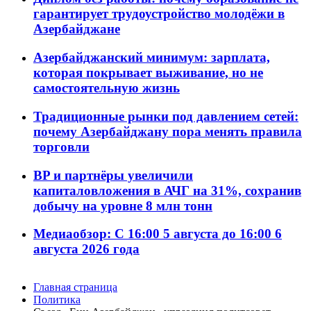
гарантирует трудоустройство молодёжи в
Азербайджане
Азербайджанский минимум: зарплата,
которая покрывает выживание, но не
самостоятельную жизнь
Традиционные рынки под давлением сетей:
почему Азербайджану пора менять правила
торговли
BP и партнёры увеличили
капиталовложения в АЧГ на 31%, сохранив
добычу на уровне 8 млн тонн
Медиаобзор: С 16:00 5 августа до 16:00 6
августа 2026 года
Главная страница
Политика