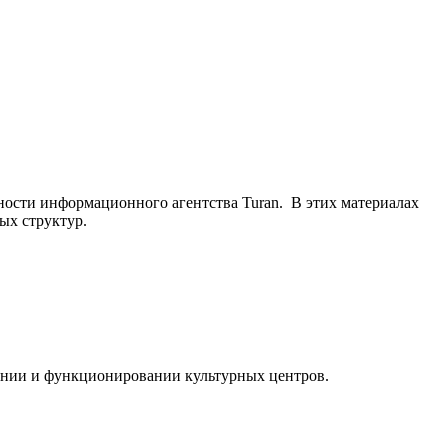
ьности информационного агентства Turan. В этих материалах
ых структур.
ании и функционировании культурных центров.