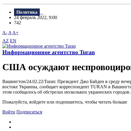
Политика
24 февраль 2022, 9:00
742
A-
A
A+
AZ
EN
Информационное агентство Turan
США осуждают неспровоцирова
Вашингтон/24.02.22/Turan: Президент Джо Байден в среду вече
востоке Украины, сообщает корреспондент TURAN в Вашингтон
этом сообщалось об обстрелах нескольких украинских городов.
Пожалуйста, войдите или подпишитесь, чтобы читать больше
Войти
Подписаться