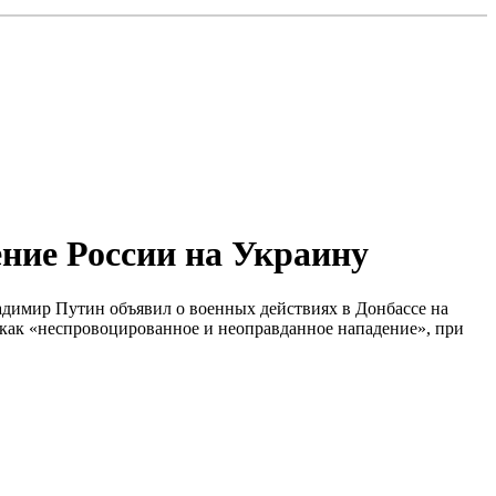
ние России на Украину
ладимир Путин объявил о военных действиях в Донбассе на
как «неспровоцированное и неоправданное нападение», при