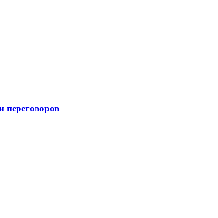
и переговоров