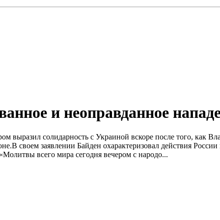
нное и неоправданное нападе
ром выразил солидарность с Украиной вскоре после того, как В
е.В своем заявлении Байден охарактеризовал действия России 
«Молитвы всего мира сегодня вечером с народо...