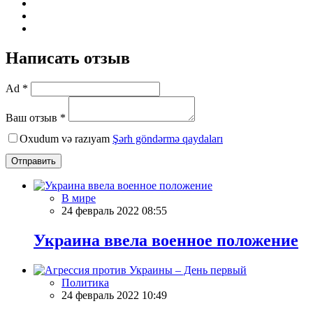
Написать отзыв
Ad *
Ваш отзыв *
Oxudum və razıyam
Şərh göndərmə qaydaları
Отправить
В мире
24 февраль 2022 08:55
Украина ввела военное положение
Политика
24 февраль 2022 10:49