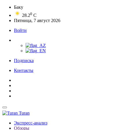
Баку
0
28.2
C
Пятница, 7 август 2026
Войти
Подписка
Контакты
Turan
Экспресс-анализ
Обзоры