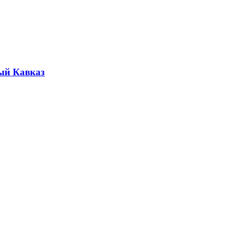
ый Кавказ