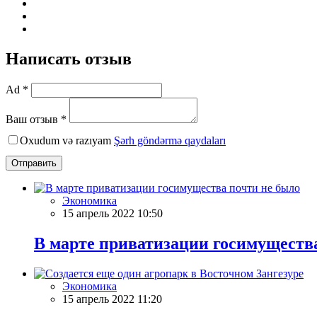
Написать отзыв
Ad *
Ваш отзыв *
Oxudum və razıyam
Şərh göndərmə qaydaları
Отправить
Экономика
15 апрель 2022 10:50
В марте приватизации госимуществ
Экономика
15 апрель 2022 11:20