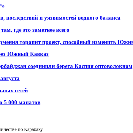
P»
в, последствий и уязвимостей водного баланса
ам, где это заметнее всего
рмения торопит проект, способный изменить Южн
рез Южный Кавказ
ербайджан соединили берега Каспия оптоволокном
 августа
льных сетей
о 5 000 манатов
ничестве по Карабаху