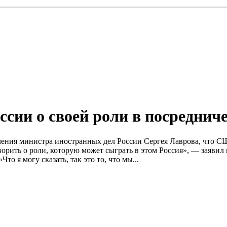
сии о своей роли в посредниче
вления министра иностранных дел России Сергея Лаврова, что С
рить о роли, которую может сыграть в этом Россия», — заявил 
 я могу сказать, так это то, что мы...