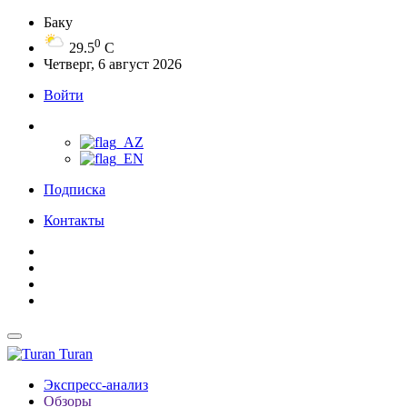
Баку
0
29.5
C
Четверг, 6 август 2026
Войти
Подписка
Контакты
Turan
Экспресс-анализ
Обзоры