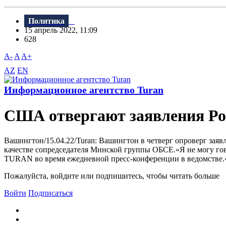
Политика
15 апрель 2022, 11:09
628
A-
A
A+
AZ
EN
Информационное агентство Turan
США отвергают заявления Рос
Вашингтон/15.04.22/Turan: Вашингтон в четверг опроверг зая
качестве сопредседателя Минской группы ОБСЕ.«Я не могу гово
TURAN во время ежедневной пресс-конференции в ведомстве.«Что
Пожалуйста, войдите или подпишитесь, чтобы читать больше
Войти
Подписаться