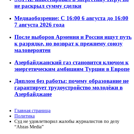
не раскрыл сумму сделки
Медиаобозрение: С 16:00 6 августа до 16:00
7 августа 2026 года
После выборов Армения и Россия ищут путь
к разрядке, но возврат к прежнему союзу
маловероятен
Азербайджанский газ становится ключом к
энергетическим амбициям Турции в Европе
Диплом без работы: почему образование не
гарантирует трудоустройство молодёжи в
Азербайджане
Главная страница
Политика
Суд не удовлетворил жалобы журналистов по делу
“Abzas Media”