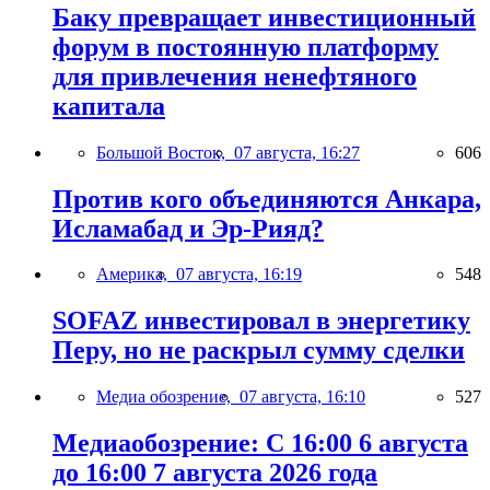
Баку превращает инвестиционный
форум в постоянную платформу
для привлечения ненефтяного
капитала
Большой Восток,
07 августа, 16:27
606
Против кого объединяются Анкара,
Исламабад и Эр-Рияд?
Америка,
07 августа, 16:19
548
SOFAZ инвестировал в энергетику
Перу, но не раскрыл сумму сделки
Медиа обозрение,
07 августа, 16:10
527
Медиаобозрение: С 16:00 6 августа
до 16:00 7 августа 2026 года