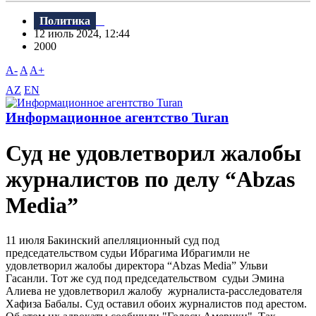
Политика
12 июль 2024, 12:44
2000
A-
A
A+
AZ
EN
Информационное агентство Turan
Суд не удовлетворил жалобы
журналистов по делу “Abzas
Media”
11 июля Бакинский апелляционный суд под
председательством судьи Ибрагима Ибрагимли не
удовлетворил жалобы директора “Abzas Media” Ульви
Гасанли. Тот же суд под председательством судьи Эмина
Алиева не удовлетворил жалобу журналиста-расследователя
Хафиза Бабалы. Суд оставил обоих журналистов под арестом.