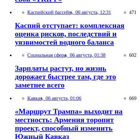
Каспийский бассейн,
06 августа, 12:31
471
Каспий отступает: комплексная
оценка рисков, последствий и
уязвимостей водного баланса
Социальная сфера,
06 августа, 01:38
602
Зарплаты растут, но жизнь
дорожает быстрее там, где это
заметнее всего
Кавказ,
06 августа, 01:06
669
«Маршрут Трампа» выходит на
местность: Армения торопит
проект, способный изменить
Южный Кавказ