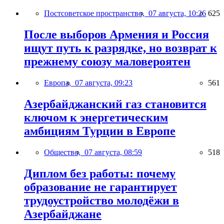
Постсоветское пространство,
07 августа, 10:26
625
После выборов Армения и Россия
ищут путь к разрядке, но возврат к
прежнему союзу маловероятен
Европа,
07 августа, 09:23
561
Азербайджанский газ становится
ключом к энергетическим
амбициям Турции в Европе
Общество,
07 августа, 08:59
518
Диплом без работы: почему
образование не гарантирует
трудоустройство молодёжи в
Азербайджане