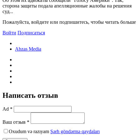
Об этом их адвокаты сообщили "Голосу Америки". Так,
сторона защиты подала апелляционные жалобы на решения
суд...
Пожалуйста, войдите или подпишитесь, чтобы читать больше
Войти
Подписаться
Abzas Media
Написать отзыв
Ad *
Ваш отзыв *
Oxudum və razıyam
Şərh göndərmə qaydaları