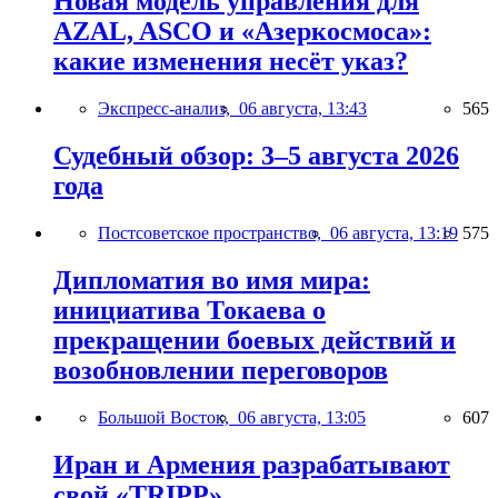
Новая модель управления для
AZAL, ASCO и «Азеркосмоса»:
какие изменения несёт указ?
Экспресс-анализ,
06 августа, 13:43
565
Судебный обзор: 3–5 августа 2026
года
Постсоветское пространство,
06 августа, 13:19
575
Дипломатия во имя мира:
инициатива Токаева о
прекращении боевых действий и
возобновлении переговоров
Большой Восток,
06 августа, 13:05
607
Иран и Армения разрабатывают
свой «TRIPP»