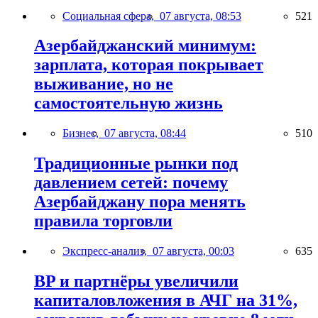
Социальная сфера,
07 августа, 08:53
521
Азербайджанский минимум:
зарплата, которая покрывает
выживание, но не
самостоятельную жизнь
Бизнес,
07 августа, 08:44
510
Традиционные рынки под
давлением сетей: почему
Азербайджану пора менять
правила торговли
Экспресс-анализ,
07 августа, 00:03
635
BP и партнёры увеличили
капиталовложения в АЧГ на 31%,