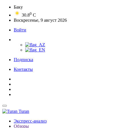
Баку
0
30.8
C
Воскресенье, 9 август 2026
Войти
Подписка
Контакты
Turan
Экспресс-анализ
Обзоры