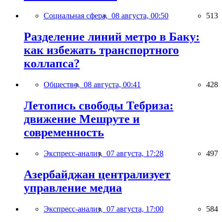
Социальная сфера,
08 августа, 00:50
513
Разделение линий метро в Баку:
как избежать транспортного
коллапса?
Общество,
08 августа, 00:41
428
Летопись свободы Тебриза:
движение Мешруте и
современность
Экспресс-анализ,
07 августа, 17:28
497
Азербайджан централизует
управление медиа
Экспресс-анализ,
07 августа, 17:00
584