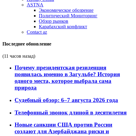
ASTNA
Экономическое обозрение
Политический Мониторинг
Обзор рынков
Карабахский конфликт
Contact az
Последнее обновление
(11 часов назад)
Почему президентская резиденция
появилась именно в Загульбе? История
одного места, которое выбрала сама
природа
Судебный обзор: 6–7 августа 2026 года
Телефонный звонок длиной в десятилетия
Новые санкции США против России
создают для Азербайджана риски и