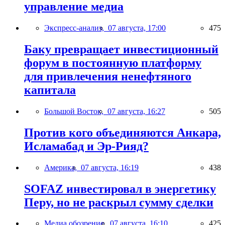
управление медиа
Экспресс-анализ,
07 августа, 17:00
475
Баку превращает инвестиционный
форум в постоянную платформу
для привлечения ненефтяного
капитала
Большой Восток,
07 августа, 16:27
505
Против кого объединяются Анкара,
Исламабад и Эр-Рияд?
Америка,
07 августа, 16:19
438
SOFAZ инвестировал в энергетику
Перу, но не раскрыл сумму сделки
Медиа обозрение,
07 августа, 16:10
425