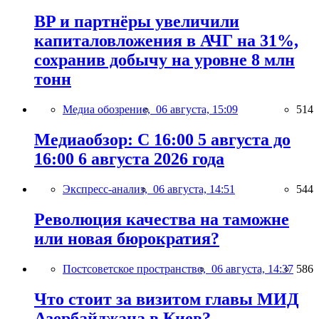
BP и партнёры увеличили
капиталовложения в АЧГ на 31%,
сохранив добычу на уровне 8 млн
тонн
Медиа обозрение,
06 августа, 15:09
514
Медиаобзор: С 16:00 5 августа до
16:00 6 августа 2026 года
Экспресс-анализ,
06 августа, 14:51
544
Революция качества на таможне
или новая бюрократия?
Постсоветское пространство,
06 августа, 14:37
586
Что стоит за визитом главы МИД
Азербайджана в Киев?