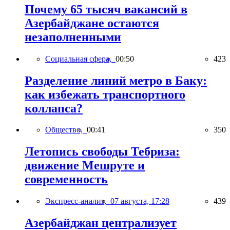
Почему 65 тысяч вакансий в
Азербайджане остаются
незаполненными
Социальная сфера,
00:50
423
Разделение линий метро в Баку:
как избежать транспортного
коллапса?
Общество,
00:41
350
Летопись свободы Тебриза:
движение Мешруте и
современность
Экспресс-анализ,
07 августа, 17:28
439
Азербайджан централизует