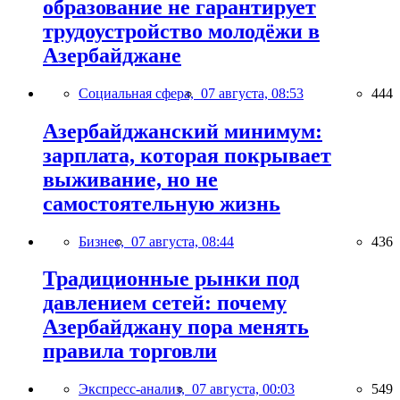
образование не гарантирует
трудоустройство молодёжи в
Азербайджане
Социальная сфера,
07 августа, 08:53
444
Азербайджанский минимум:
зарплата, которая покрывает
выживание, но не
самостоятельную жизнь
Бизнес,
07 августа, 08:44
436
Традиционные рынки под
давлением сетей: почему
Азербайджану пора менять
правила торговли
Экспресс-анализ,
07 августа, 00:03
549