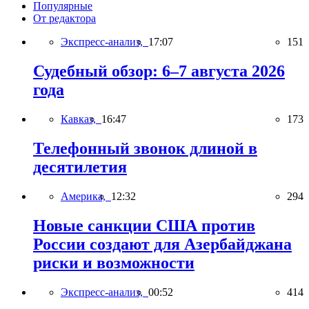
Популярные
От редактора
Экспресс-анализ,
17:07
151
Судебный обзор: 6–7 августа 2026
года
Кавказ,
16:47
173
Телефонный звонок длиной в
десятилетия
Америка,
12:32
294
Новые санкции США против
России создают для Азербайджана
риски и возможности
Экспресс-анализ,
00:52
414