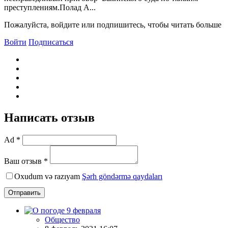
преступлениям.Полад А...
Пожалуйста, войдите или подпишитесь, чтобы читать больше
Войти
Подписаться
Написать отзыв
Ad *
Ваш отзыв *
Oxudum və razıyam
Şərh göndərmə qaydaları
Отправить
Общество