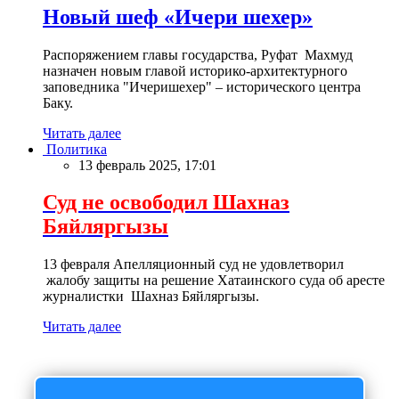
Новый шеф «Ичери шехер»
Распоряжением главы государства, Руфат Махмуд
назначен новым главой историко-архитектурного
заповедника "Ичеришехер" – исторического центра
Баку.
Читать далее
Политика
13 февраль 2025, 17:01
Суд не освободил Шахназ
Бяйляргызы
13 февраля Апелляционный суд не удовлетворил
жалобу защиты на решение Хатаинского суда об аресте
журналистки Шахназ Бяйляргызы.
Читать далее