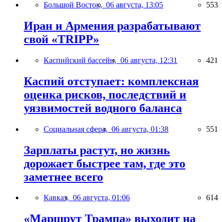
Большой Восток,
06 августа, 13:05
553
Иран и Армения разрабатывают
свой «TRIPP»
Каспийский бассейн,
06 августа, 12:31
421
Каспий отступает: комплексная
оценка рисков, последствий и
уязвимостей водного баланса
Социальная сфера,
06 августа, 01:38
551
Зарплаты растут, но жизнь
дорожает быстрее там, где это
заметнее всего
Кавказ,
06 августа, 01:06
614
«Маршрут Трампа» выходит на