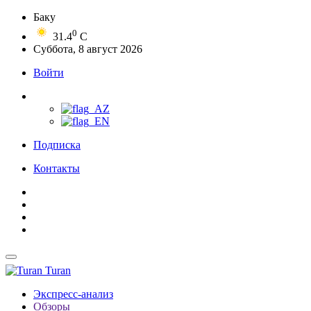
Баку
0
31.4
C
Суббота, 8 август 2026
Войти
Подписка
Контакты
Turan
Экспресс-анализ
Обзоры