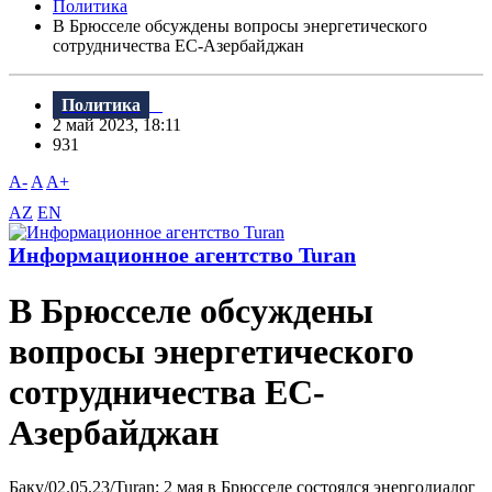
Политика
В Брюсселе обсуждены вопросы энергетического
сотрудничества ЕС-Азербайджан
Политика
2 май 2023, 18:11
931
A-
A
A+
AZ
EN
Информационное агентство Turan
В Брюсселе обсуждены
вопросы энергетического
сотрудничества ЕС-
Азербайджан
Баку/02.05.23/Turan: 2 мая в Брюсселе состоялся энергодиалог