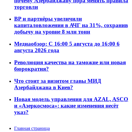
почему Азербайджану пора менять правила
торговли
BP и партнёры увеличили
капиталовложения в АЧГ на 31%, сохранив
добычу на уровне 8 млн тонн
Медиаобзор: С 16:00 5 августа до 16:00 6
августа 2026 года
Революция качества на таможне или новая
бюрократия?
Что стоит за визитом главы МИД
Азербайджана в Киев?
Новая модель управления для AZAL, ASCO
и «Азеркосмоса»: какие изменения несёт
указ?
Главная страница