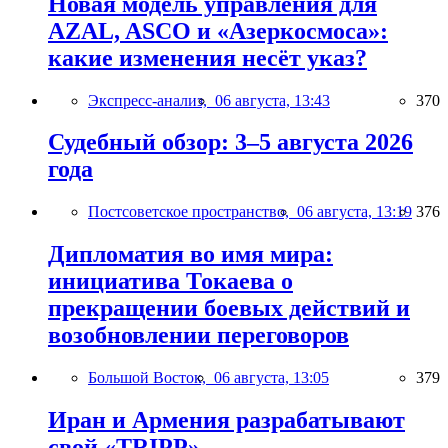
Новая модель управления для
AZAL, ASCO и «Азеркосмоса»:
какие изменения несёт указ?
Экспресс-анализ,
06 августа, 13:43
370
Судебный обзор: 3–5 августа 2026
года
Постсоветское пространство,
06 августа, 13:19
376
Дипломатия во имя мира:
инициатива Токаева о
прекращении боевых действий и
возобновлении переговоров
Большой Восток,
06 августа, 13:05
379
Иран и Армения разрабатывают
свой «TRIPP»