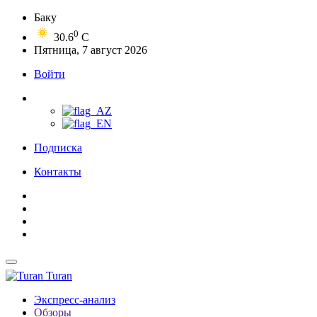
Баку
0
30.6
C
Пятница, 7 август 2026
Войти
Подписка
Контакты
Turan
Экспресс-анализ
Обзоры