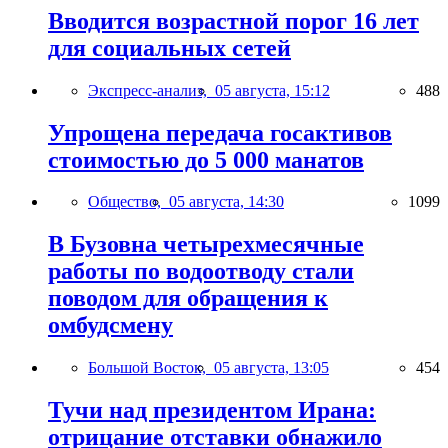
Вводится возрастной порог 16 лет
для социальных сетей
Экспресс-анализ,
05 августа, 15:12
488
Упрощена передача госактивов
стоимостью до 5 000 манатов
Общество,
05 августа, 14:30
1099
В Бузовна четырехмесячные
работы по водоотводу стали
поводом для обращения к
омбудсмену
Большой Восток,
05 августа, 13:05
454
Тучи над президентом Ирана:
отрицание отставки обнажило