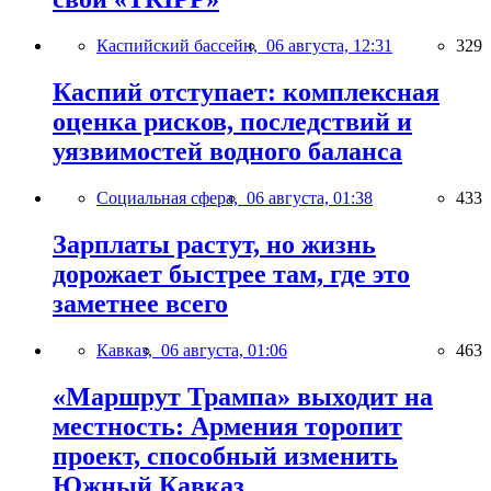
Каспийский бассейн,
06 августа, 12:31
329
Каспий отступает: комплексная
оценка рисков, последствий и
уязвимостей водного баланса
Социальная сфера,
06 августа, 01:38
433
Зарплаты растут, но жизнь
дорожает быстрее там, где это
заметнее всего
Кавказ,
06 августа, 01:06
463
«Маршрут Трампа» выходит на
местность: Армения торопит
проект, способный изменить
Южный Кавказ