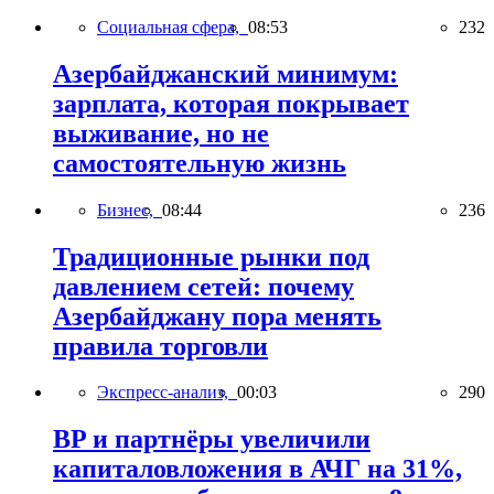
Социальная сфера,
08:53
232
Азербайджанский минимум:
зарплата, которая покрывает
выживание, но не
самостоятельную жизнь
Бизнес,
08:44
236
Традиционные рынки под
давлением сетей: почему
Азербайджану пора менять
правила торговли
Экспресс-анализ,
00:03
290
BP и партнёры увеличили
капиталовложения в АЧГ на 31%,