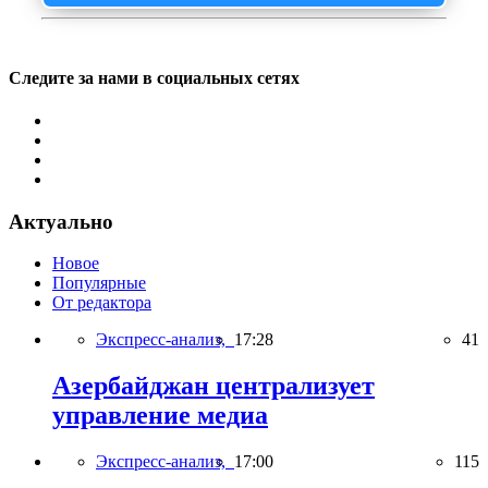
Следите за нами в социальных сетях
Актуально
Новое
Популярные
От редактора
Экспресс-анализ,
17:28
41
Азербайджан централизует
управление медиа
Экспресс-анализ,
17:00
115