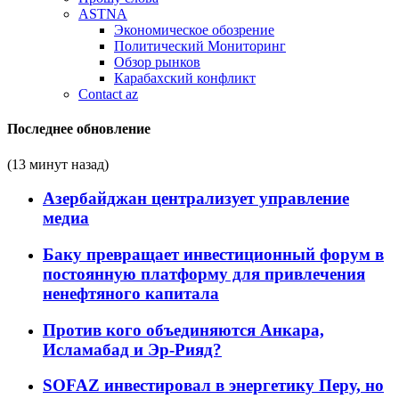
ASTNA
Экономическое обозрение
Политический Мониторинг
Обзор рынков
Карабахский конфликт
Contact az
Последнее обновление
(13 минут назад)
Азербайджан централизует управление
медиа
Баку превращает инвестиционный форум в
постоянную платформу для привлечения
ненефтяного капитала
Против кого объединяются Анкара,
Исламабад и Эр-Рияд?
SOFAZ инвестировал в энергетику Перу, но