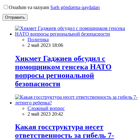
Oxudum və razıyam
Şərh göndərmə qaydaları
Отправить
Политика
2 май 2023 18:06
Хикмет Гаджиев обсудил с
помощником генсека НАТО
вопросы региональной
безопасности
Сложный вопрос
2 май 2023 20:42
Какая госструктура несет
ответственность за гибель 7-