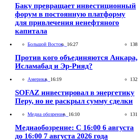
Баку превращает инвестиционный
форум в постоянную платформу
для привлечения ненефтяного
капитала
Большой Восток,
16:27
138
Против кого объединяются Анкара,
Исламабад и Эр-Рияд?
Америка,
16:19
132
SOFAZ инвестировал в энергетику
Перу, но не раскрыл сумму сделки
Медиа обозрение,
16:10
131
Медиаобозрение: С 16:00 6 августа
до 16:00 7 августа 2026 года