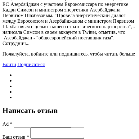
ЕС-Азербайджан с участием Еврокомиссара по энергетике
Кадри Симсон и министром энергетики Азербайджана
Первизом Шахбазовым. "Провела энергетический диалог
между Евросоюзом и Азербайджаном с министром Пярвизом
Шахбазовым с целью нашего стратегического партнерства", -
написала Симсон в своем аккаунте в Twitter, отметив, что
Азербайджан - "общеевропейский поставщик газа".
Сотруднич...
Пожалуйста, войдите или подпишитесь, чтобы читать больше
Войти
Подписаться
Написать отзыв
Ad *
Ваш отзыв *