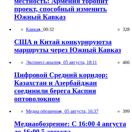
местность: Армения торопит
проект, способный изменить
Южный Кавказ
Кавказ,
00:32
328
США и Китай конкурируютза
маршруты через Южный Кавказ
Экспресс-анализ,
05 августа, 18:11
466
Цифровой Средний коридор:
Казахстан и Азербайджан
соединили берега Каспия
оптоволокном
Медиа обозрение,
05 августа, 16:37
399
Медиаобозрение: С 16:00 4 августа
до 16:00 5 августа