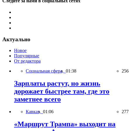
Следите за нами в социальных сетях
Актуально
Новое
Популярные
От редактора
Социальная сфера,
01:38
256
Зарплаты растут, но жизнь
дорожает быстрее там, где это
заметнее всего
Кавказ,
01:06
277
«Маршрут Трампа» выходит на