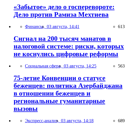
«Забытое» дело о госперевороте:
Дело против Рамиза Мехтиева
Финансы,
03 августа, 14:41
613
Сигнал на 200 тысяч манатов в
налоговой системе: риски, которых
не коснулись цифровые реформы
Социальная сфера,
03 августа, 14:25
563
75-летие Конвенции о статусе
беженцев: политика Азербайджана
в отношении беженцев и
региональные гуманитарные
вызовы
Экспресс-анализ,
03 августа, 14:18
689