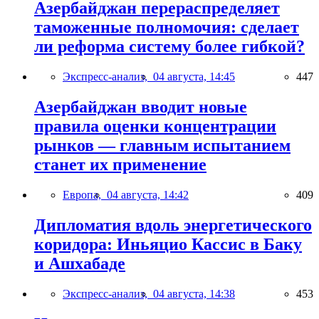
Азербайджан перераспределяет
таможенные полномочия: сделает
ли реформа систему более гибкой?
Экспресс-анализ,
04 августа, 14:45
447
Азербайджан вводит новые
правила оценки концентрации
рынков — главным испытанием
станет их применение
Европа,
04 августа, 14:42
409
Дипломатия вдоль энергетического
коридора: Иньяцио Кассис в Баку
и Ашхабаде
Экспресс-анализ,
04 августа, 14:38
453