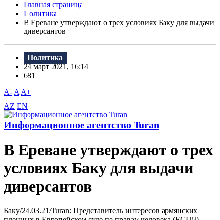
Главная страница
Политика
В Ереване утверждают о трех условиях Баку для выдачи
диверсантов
Политика
24 март 2021, 16:14
681
A-
A
A+
AZ
EN
Информационное агентство Turan
В Ереване утверждают о трех
условиях Баку для выдачи
диверсантов
Баку/24.03.21/Turan: Представитель интересов армянских
пленных в Европейском суде по правам человека (ЕСПЧ)