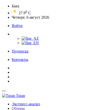
Баку
0
27.9
C
Четверг, 6 август 2026
Войти
Подписка
Контакты
Turan
Экспресс-анализ
Обзоры