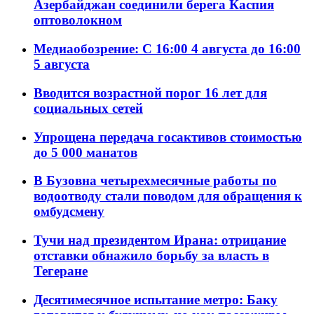
Азербайджан соединили берега Каспия
оптоволокном
Медиаобозрение: С 16:00 4 августа до 16:00
5 августа
Вводится возрастной порог 16 лет для
социальных сетей
Упрощена передача госактивов стоимостью
до 5 000 манатов
В Бузовна четырехмесячные работы по
водоотводу стали поводом для обращения к
омбудсмену
Тучи над президентом Ирана: отрицание
отставки обнажило борьбу за власть в
Тегеране
Десятимесячное испытание метро: Баку