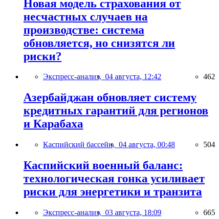
Новая модель страхования от
несчастных случаев на
производстве: система
обновляется, но снизятся ли
риски?
Экспресс-анализ,
04 августа, 12:42
462
Азербайджан обновляет систему
кредитных гарантий для регионов
и Карабаха
Каспийский бассейн,
04 августа, 00:48
504
Каспийский военный баланс:
технологическая гонка усиливает
риски для энергетики и транзита
Экспресс-анализ,
03 августа, 18:09
665