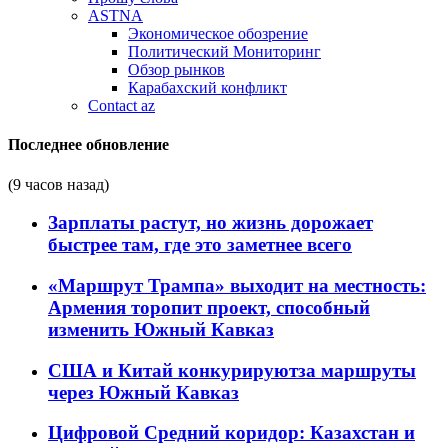
ASTNA
Экономическое обозрение
Политический Мониторинг
Обзор рынков
Карабахский конфликт
Contact az
Последнее обновление
(9 часов назад)
Зарплаты растут, но жизнь дорожает
быстрее там, где это заметнее всего
«Маршрут Трампа» выходит на местность:
Армения торопит проект, способный
изменить Южный Кавказ
США и Китай конкурируютза маршруты
через Южный Кавказ
Цифровой Средний коридор: Казахстан и