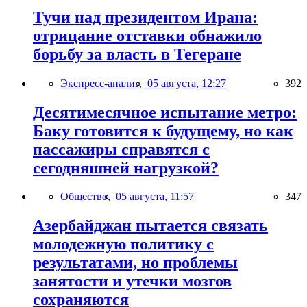
Тучи над президентом Ирана:
отрицание отставки обнажило
борьбу за власть в Тегеране
Экспресс-анализ,
05 августа, 12:27
392
Десятимесячное испытание метро:
Баку готовится к будущему, но как
пассажиры справятся с
сегодняшней нагрузкой?
Общество,
05 августа, 11:57
347
Азербайджан пытается связать
молодежную политику с
результатами, но проблемы
занятости и утечки мозгов
сохраняются