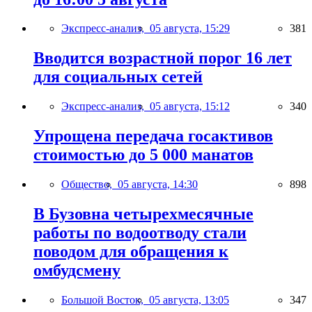
Экспресс-анализ,
05 августа, 15:29
381
Вводится возрастной порог 16 лет
для социальных сетей
Экспресс-анализ,
05 августа, 15:12
340
Упрощена передача госактивов
стоимостью до 5 000 манатов
Общество,
05 августа, 14:30
898
В Бузовна четырехмесячные
работы по водоотводу стали
поводом для обращения к
омбудсмену
Большой Восток,
05 августа, 13:05
347