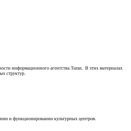
ьности информационного агентства Turan. В этих материалах
ых структур.
ании и функционировании культурных центров.