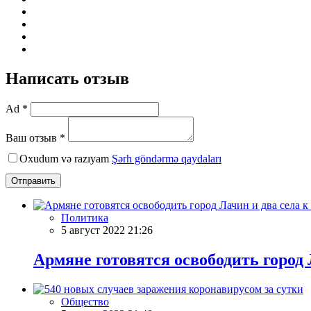
Написать отзыв
Ad *
Ваш отзыв *
Oxudum və razıyam
Şərh göndərmə qaydaları
Отправить
Политика
5 август 2022 21:26
Армяне готовятся освободить город Л
Общество