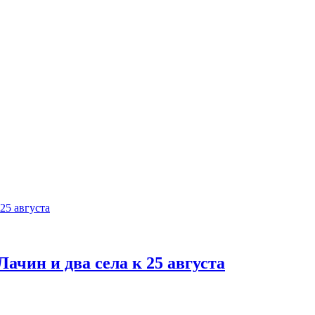
ачин и два села к 25 августа