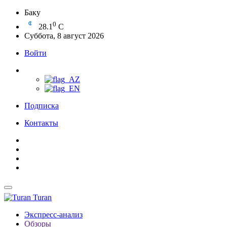
Баку
0
28.1
C
Суббота, 8 август 2026
Войти
Подписка
Контакты
Turan
Экспресс-анализ
Обзоры