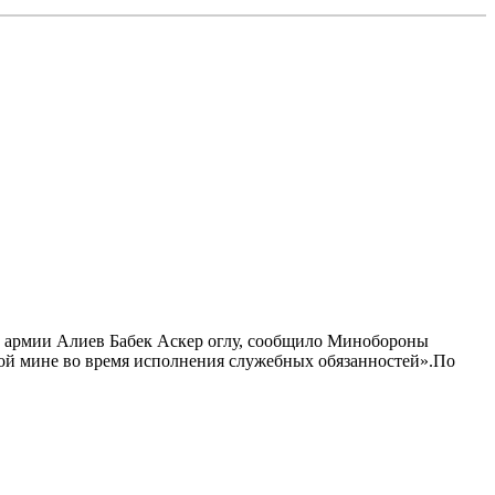
й армии Алиев Бабек Аскер оглу, сообщило Минобороны
ной мине во время исполнения служебных обязанностей».По