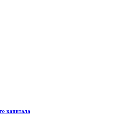
го капитала