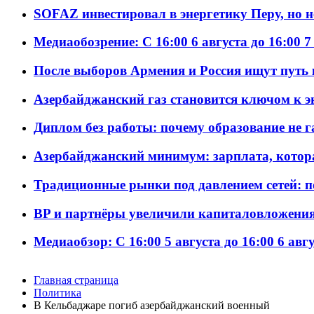
SOFAZ инвестировал в энергетику Перу, но 
Медиаобозрение: С 16:00 6 августа до 16:00 7
После выборов Армения и Россия ищут путь к
Азербайджанский газ становится ключом к 
Диплом без работы: почему образование не 
Азербайджанский минимум: зарплата, котор
Традиционные рынки под давлением сетей: 
BP и партнёры увеличили капиталовложения 
Медиаобзор: С 16:00 5 августа до 16:00 6 авг
Главная страница
Политика
В Кельбаджаре погиб азербайджанский военный