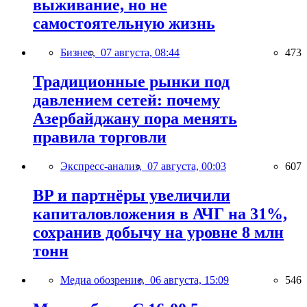
выживание, но не
самостоятельную жизнь
Бизнес,
07 августа, 08:44
473
Традиционные рынки под
давлением сетей: почему
Азербайджану пора менять
правила торговли
Экспресс-анализ,
07 августа, 00:03
607
BP и партнёры увеличили
капиталовложения в АЧГ на 31%,
сохранив добычу на уровне 8 млн
тонн
Медиа обозрение,
06 августа, 15:09
546