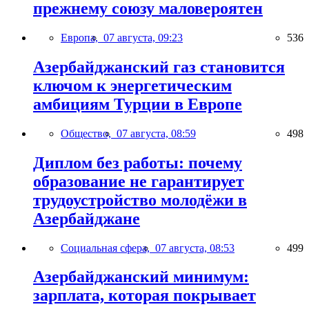
прежнему союзу маловероятен
Европа,
07 августа, 09:23
536
Азербайджанский газ становится
ключом к энергетическим
амбициям Турции в Европе
Общество,
07 августа, 08:59
498
Диплом без работы: почему
образование не гарантирует
трудоустройство молодёжи в
Азербайджане
Социальная сфера,
07 августа, 08:53
499
Азербайджанский минимум:
зарплата, которая покрывает