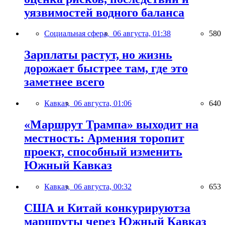
уязвимостей водного баланса
Социальная сфера,
06 августа, 01:38
580
Зарплаты растут, но жизнь
дорожает быстрее там, где это
заметнее всего
Кавказ,
06 августа, 01:06
640
«Маршрут Трампа» выходит на
местность: Армения торопит
проект, способный изменить
Южный Кавказ
Кавказ,
06 августа, 00:32
653
США и Китай конкурируютза
маршруты через Южный Кавказ