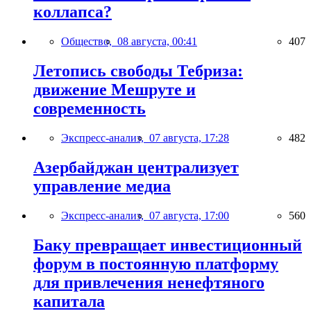
коллапса?
Общество,
08 августа, 00:41
407
Летопись свободы Тебриза:
движение Мешруте и
современность
Экспресс-анализ,
07 августа, 17:28
482
Азербайджан централизует
управление медиа
Экспресс-анализ,
07 августа, 17:00
560
Баку превращает инвестиционный
форум в постоянную платформу
для привлечения ненефтяного
капитала