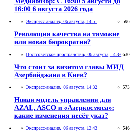
Медиаобзор: С 16:00 5 августа до
16:00 6 августа 2026 года
Экспресс-анализ,
06 августа, 14:51
596
Революция качества на таможне
или новая бюрократия?
Постсоветское пространство,
06 августа, 14:37
630
Что стоит за визитом главы МИД
Азербайджана в Киев?
Экспресс-анализ,
06 августа, 14:32
573
Новая модель управления для
AZAL, ASCO и «Азеркосмоса»:
какие изменения несёт указ?
Экспресс-анализ,
06 августа, 13:43
546