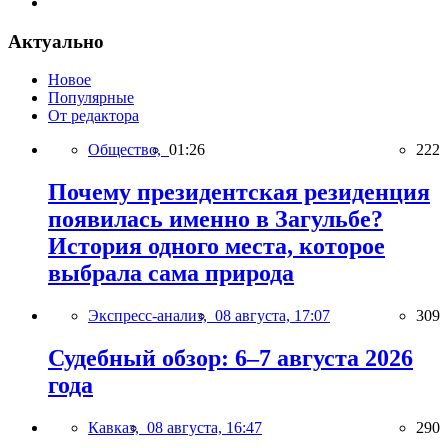
Актуально
Новое
Популярные
От редактора
Общество,
01:26
222
Почему президентская резиденция
появилась именно в Загульбе?
История одного места, которое
выбрала сама природа
Экспресс-анализ,
08 августа, 17:07
309
Судебный обзор: 6–7 августа 2026
года
Кавказ,
08 августа, 16:47
290