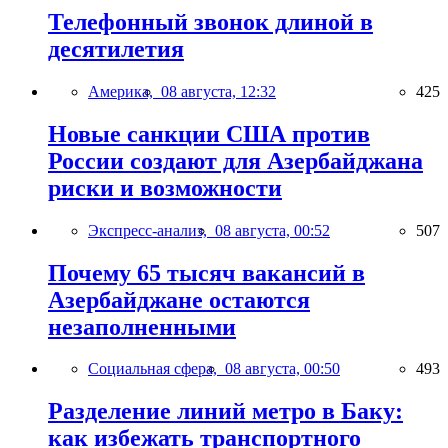
Телефонный звонок длиной в
десятилетия
Америка,
08 августа, 12:32
425
Новые санкции США против
России создают для Азербайджана
риски и возможности
Экспресс-анализ,
08 августа, 00:52
507
Почему 65 тысяч вакансий в
Азербайджане остаются
незаполненными
Социальная сфера,
08 августа, 00:50
493
Разделение линий метро в Баку:
как избежать транспортного