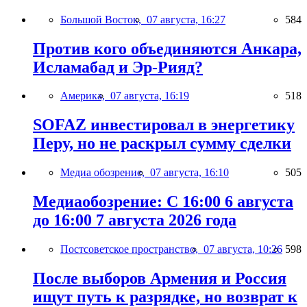
Большой Восток,
07 августа, 16:27
584
Против кого объединяются Анкара,
Исламабад и Эр-Рияд?
Америка,
07 августа, 16:19
518
SOFAZ инвестировал в энергетику
Перу, но не раскрыл сумму сделки
Медиа обозрение,
07 августа, 16:10
505
Медиаобозрение: С 16:00 6 августа
до 16:00 7 августа 2026 года
Постсоветское пространство,
07 августа, 10:26
598
После выборов Армения и Россия
ищут путь к разрядке, но возврат к