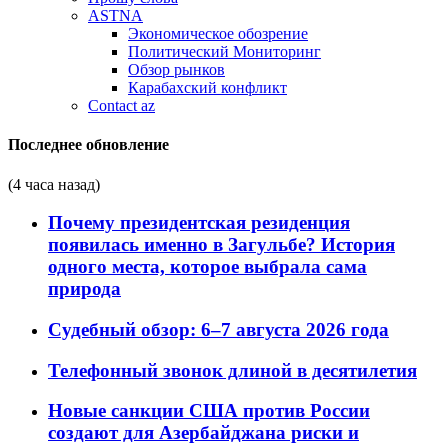
ASTNA
Экономическое обозрение
Политический Мониторинг
Обзор рынков
Карабахский конфликт
Contact az
Последнее обновление
(4 часа назад)
Почему президентская резиденция
появилась именно в Загульбе? История
одного места, которое выбрала сама
природа
Судебный обзор: 6–7 августа 2026 года
Телефонный звонок длиной в десятилетия
Новые санкции США против России
создают для Азербайджана риски и