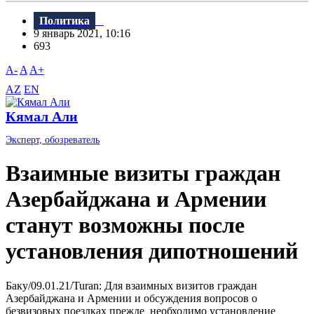
Политика
9 январь 2021, 10:16
693
A-
A
A+
AZ
EN
Кямал Али
Эксперт, обозреватель
Взаимные визиты граждан
Азербайджана и Армении
станут возможны после
установления дипотношений
Баку/09.01.21/Turan: Для взаимных визитов граждан
Азербайджана и Армении и обсуждения вопросов о
безвизовых поездках прежде необходимо установление