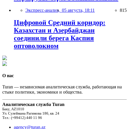
Экспресс-анализ,
05 августа, 18:11
815
Цифровой Средний коридор:
Казахстан и Азербайджан
соединили берега Каспия
оптоволокном
О нас
Turan — независимая аналитическая служба, работающая на
стыке политики, экономики и общества.
Аналитическая служба Turan
Баку, AZ1010
Ул. Сулеймана Рагимова 186, кв. 24
Тел.: (+99412) 440 11 96
agency@turan.az