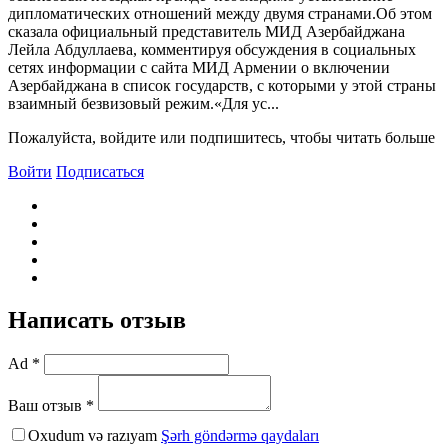
дипломатических отношений между двумя странами.Об этом
сказала официальный представитель МИД Азербайджана
Лейла Абдуллаева, комментируя обсуждения в социальных
сетях информации с сайта МИД Армении о включении
Азербайджана в список государств, с которыми у этой страны
взаимный безвизовый режим.«Для ус...
Пожалуйста, войдите или подпишитесь, чтобы читать больше
Войти
Подписаться
Написать отзыв
Ad *
Ваш отзыв *
Oxudum və razıyam
Şərh göndərmə qaydaları