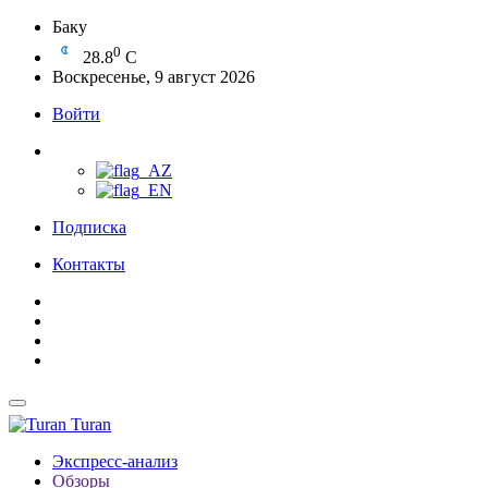
Баку
0
28.8
C
Воскресенье, 9 август 2026
Войти
Подписка
Контакты
Turan
Экспресс-анализ
Обзоры