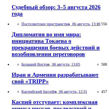
Судебный обзор: 3–5 августа 2026
года
Постсоветское пространство,
06 августа, 13:19
556
Дипломатия во имя мира:
инициатива Токаева о
прекращении боевых действий и
возобновлении переговоров
Большой Восток,
06 августа, 13:05
588
Иран и Армения разрабатывают
свой «TRIPP»
Каспийский бассейн,
06 августа, 12:31
457
Каспий отступает: комплексная
оценка рисков, последствий и