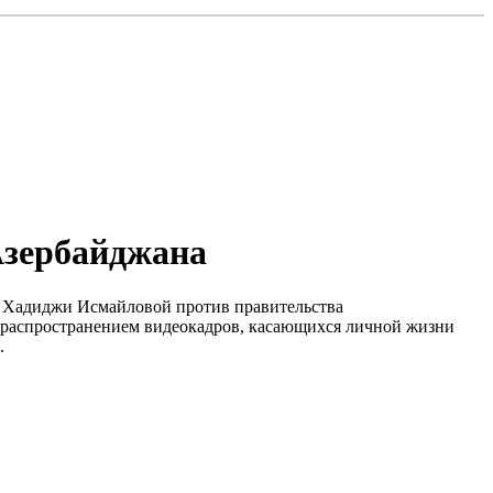
Азербайджана
ки Хадиджи Исмайловой против правительства
с распространением видеокадров, касающихся личной жизни
.