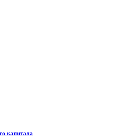
го капитала