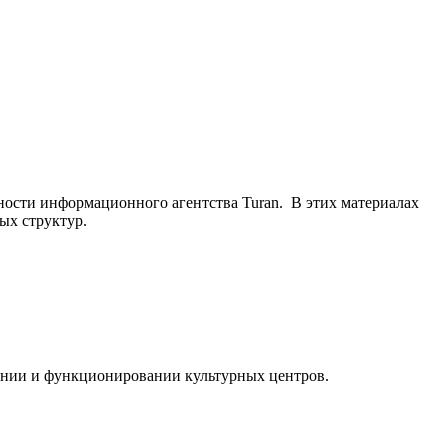
ьности информационного агентства Turan. В этих материалах
ых структур.
ании и функционировании культурных центров.