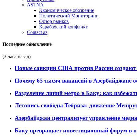
ASTNA
Экономическое обозрение
Политический Мониторинг
Обзор рынков
Карабахский конфликт
Contact az
Последнее обновление
(3 часа назад)
Новые санкции США против России создают 
Почему 65 тысяч вакансий в Азербайджане 
Разделение линий метро в Баку: как избежат
Летопись свободы Тебриза: движение Мешрут
Азербайджан централизует управление меди
Баку превращает инвестиционный форум в п