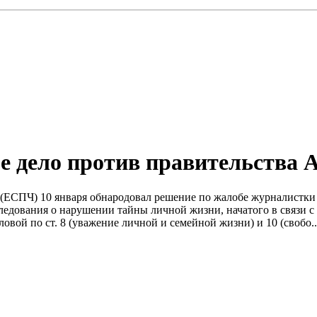
е дело против правительства 
ка (ЕСПЧ) 10 января обнародовал решение по жалобе журналист
ледования о нарушении тайны личной жизни, начатого в связи 
ой по ст. 8 (уважение личной и семейной жизни) и 10 (свобо..