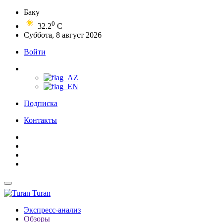
Баку
0
32.2
C
Суббота, 8 август 2026
Войти
Подписка
Контакты
Turan
Экспресс-анализ
Обзоры