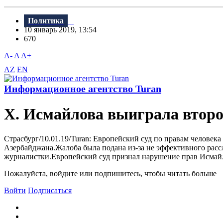
Политика
10 январь 2019, 13:54
670
A-
A
A+
AZ
EN
Информационное агентство Turan
Х. Исмайлова выиграла второ
Страсбург/10.01.19/Turan: Европейский суд по правам челове
Азербайджана.Жалоба была подана из-за не эффективного расс
журналистки.Европейский суд признал нарушение прав Исмайлов
Пожалуйста, войдите или подпишитесь, чтобы читать больше
Войти
Подписаться