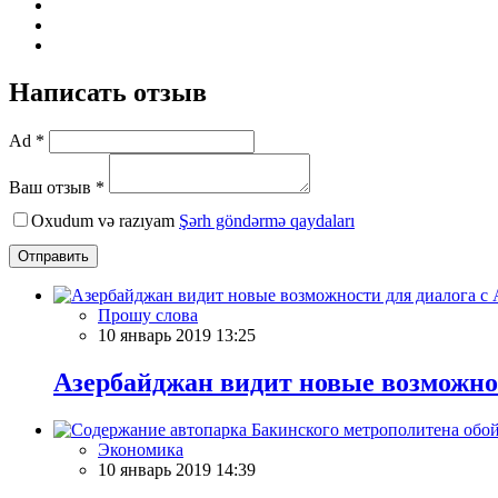
Написать отзыв
Ad *
Ваш отзыв *
Oxudum və razıyam
Şərh göndərmə qaydaları
Отправить
Прошу слова
10 январь 2019 13:25
Азербайджан видит новые возможно
Экономика
10 январь 2019 14:39