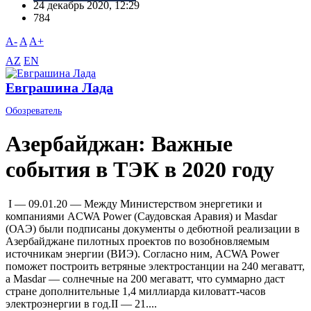
24 декабрь 2020, 12:29
784
A-
A
A+
AZ
EN
Евграшина Лада
Обозреватель
Азербайджан: Важные
события в ТЭК в 2020 году
I — 09.01.20 — Между Министерством энергетики и
компаниями ACWA Power (Саудовская Аравия) и Masdar
(ОАЭ) были подписаны документы о дебютной реализации в
Азербайджане пилотных проектов по возобновляемым
источникам энергии (ВИЭ). Согласно ним, ACWA Power
поможет построить ветряные электростанции на 240 мегаватт,
а Masdar — солнечные на 200 мегаватт, что суммарно даст
стране дополнительные 1,4 миллиарда киловатт-часов
электроэнергии в год.II — 21....