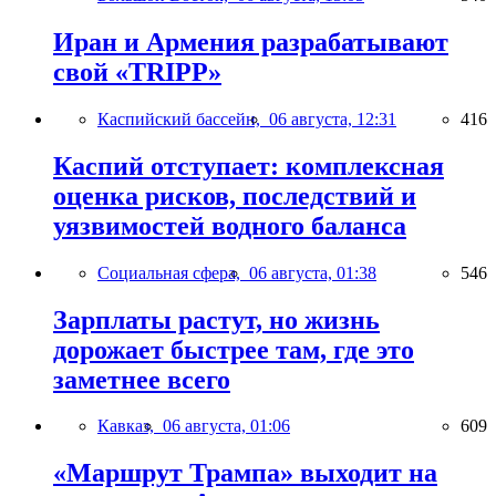
Иран и Армения разрабатывают
свой «TRIPP»
Каспийский бассейн,
06 августа, 12:31
416
Каспий отступает: комплексная
оценка рисков, последствий и
уязвимостей водного баланса
Социальная сфера,
06 августа, 01:38
546
Зарплаты растут, но жизнь
дорожает быстрее там, где это
заметнее всего
Кавказ,
06 августа, 01:06
609
«Маршрут Трампа» выходит на