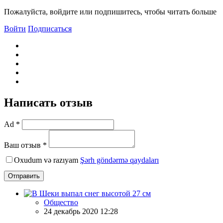
Пожалуйста, войдите или подпишитесь, чтобы читать больше
Войти
Подписаться
Написать отзыв
Ad *
Ваш отзыв *
Oxudum və razıyam
Şərh göndərmə qaydaları
Отправить
Общество
24 декабрь 2020 12:28