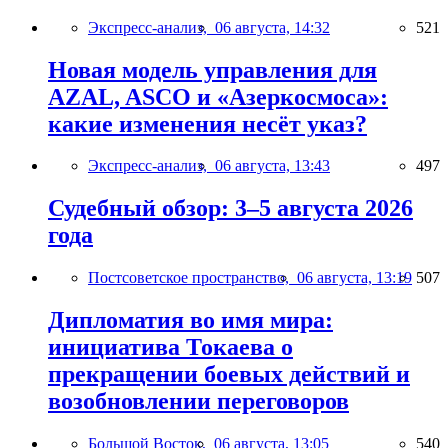
Экспресс-анализ,
06 августа, 14:32
521
Новая модель управления для
AZAL, ASCO и «Азеркосмоса»:
какие изменения несёт указ?
Экспресс-анализ,
06 августа, 13:43
497
Судебный обзор: 3–5 августа 2026
года
Постсоветское пространство,
06 августа, 13:19
507
Дипломатия во имя мира:
инициатива Токаева о
прекращении боевых действий и
возобновлении переговоров
Большой Восток,
06 августа, 13:05
540