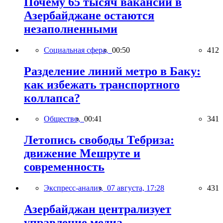
Почему 65 тысяч вакансий в
Азербайджане остаются
незаполненными
Социальная сфера,
00:50
412
Разделение линий метро в Баку:
как избежать транспортного
коллапса?
Общество,
00:41
341
Летопись свободы Тебриза:
движение Мешруте и
современность
Экспресс-анализ,
07 августа, 17:28
431
Азербайджан централизует
управление медиа