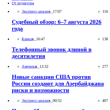
От редактора
Экспресс-анализ,
17:07
116
Судебный обзор: 6–7 августа 2026
года
Кавказ,
16:47
138
Телефонный звонок длиной в
десятилетия
Америка,
12:32
277
Новые санкции США против
России создают для Азербайджана
риски и возможности
Экспресс-анализ,
00:52
407