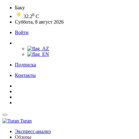
Баку
0
32.2
C
Суббота, 8 август 2026
Войти
Подписка
Контакты
Turan
Экспресс-анализ
Обзоры