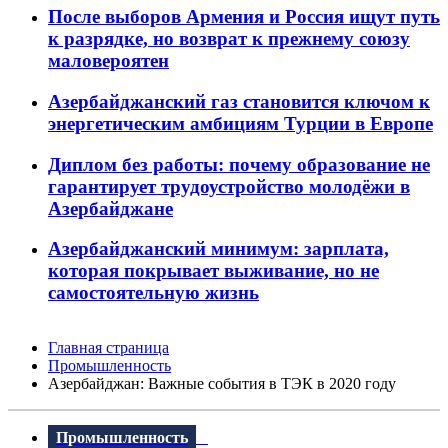
После выборов Армения и Россия ищут путь
к разрядке, но возврат к прежнему союзу
маловероятен
Азербайджанский газ становится ключом к
энергетическим амбициям Турции в Европе
Диплом без работы: почему образование не
гарантирует трудоустройство молодёжи в
Азербайджане
Азербайджанский минимум: зарплата,
которая покрывает выживание, но не
самостоятельную жизнь
Главная страница
Промышленность
Азербайджан: Важные события в ТЭК в 2020 году
Промышленность