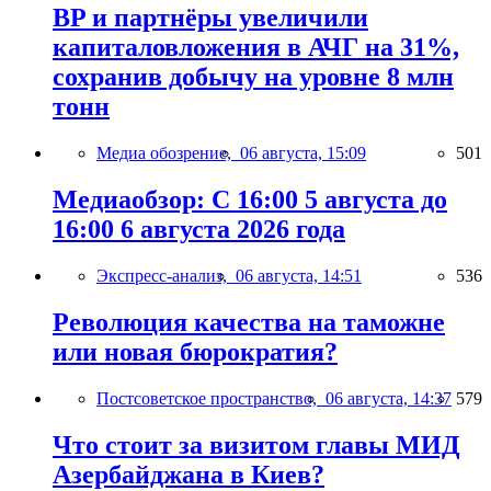
BP и партнёры увеличили
капиталовложения в АЧГ на 31%,
сохранив добычу на уровне 8 млн
тонн
Медиа обозрение,
06 августа, 15:09
501
Медиаобзор: С 16:00 5 августа до
16:00 6 августа 2026 года
Экспресс-анализ,
06 августа, 14:51
536
Революция качества на таможне
или новая бюрократия?
Постсоветское пространство,
06 августа, 14:37
579
Что стоит за визитом главы МИД
Азербайджана в Киев?