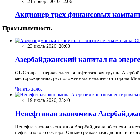
21 ноябрь 2019 12:06
Акционер трех финансовых компан
Промышленность
23 июль 2026, 20:08
Азербайджанский капитал на энерг
GL Group — первая частная нефтегазовая группа Азерба
месторождениях, расположенных недалеко от города Мидл
Читать далее
19 июль 2026, 23:40
Ненефтяная экономика Азербайджана
Ненефтегазовая экономика Азербайджана обеспечила вес
нефтегазового сектора. Однако резкое замедление ненефтян