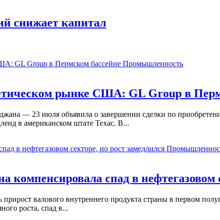
ий снижает капитал
Промышленность
етическом рынке США: GL Group в Перм
йджана — 23 июля объявила о завершении сделки по приобрете
енд в американском штате Техас. В...
Промышленнос
 компенсировала спад в нефтегазовом с
ь прирост валового внутреннего продукта страны в первом пол
ого роста, спад в...