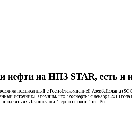
и нефти на НПЗ STAR, есть и 
родлила подписанный с Госнефтекомпанией Азербайджана (SOCA
 источник.Напомним, что "Роснефть" с декабря 2018 года и д
 продлить их.Для покупки "черного золота" от "Ро...