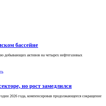
ском бассейне
нию добывающих активов на четырех нефтегазовых
ть
екторе, но рост замедлился
угодии 2026 года, компенсировав продолжающееся сокращение