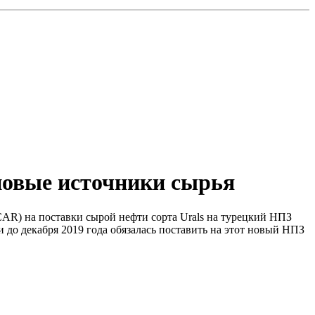
новые источники сырья
R) на поставки сырой нефти сорта Urals на турецкий НПЗ
о декабря 2019 года обязалась поставить на этот новый НПЗ