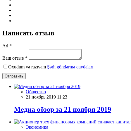
Написать отзыв
Ad *
Ваш отзыв *
Oxudum və razıyam
Şərh göndərmə qaydaları
Отправить
Общество
21 ноябрь 2019 11:23
Meдиа обзор за 21 ноября 2019
Экономика