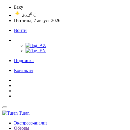
Баку
0
26.2
C
Пятница, 7 август 2026
Войти
Подписка
Контакты
Turan
Экспресс-анализ
Обзоры