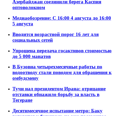
Азербайджан соединили берега Каспия
оптоволокном
Медиаобозрение: С 16:00 4 августа до 16:00
5 августа
Вводится возрастной порог 16 лет для
социальных сетей
Упрощена передача госактивов стоимостью
до 5 000 манатов
В Бузовна четырехмесячные работы по
водоотводу стали поводом для обращения к
омбудсмену
Тучи над президентом Ирана: отрицание
отставки обнажило борьбу за власть в
Тегеране
Десятимесячное испытание метро: Баку