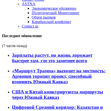
ASTNA
Экономическое обозрение
Политический Мониторинг
Обзор рынков
Карабахский конфликт
Contact az
Последнее обновление
(7 часов назад)
Зарплаты растут, но жизнь дорожает
быстрее там, где это заметнее всего
«Маршрут Трампа» выходит на местность:
Армения торопит проект, способный
изменить Южный Кавказ
США и Китай конкурируютза маршруты
через Южный Кавказ
Цифровой Средний коридор: Казахстан и