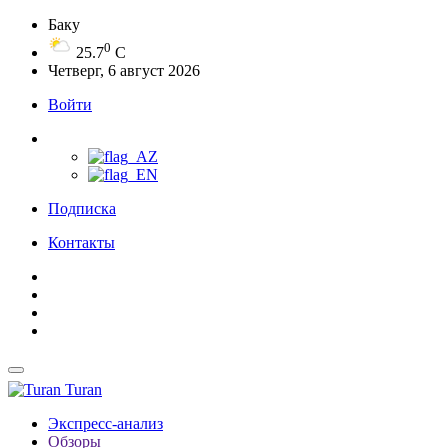
Баку
0
25.7
C
Четверг, 6 август 2026
Войти
Подписка
Контакты
Turan
Экспресс-анализ
Обзоры