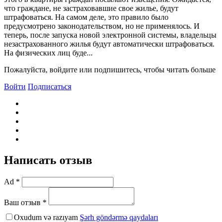
что граждане, не застраховавшие свое жилье, будут
штрафоваться. На самом деле, это правило было
предусмотрено законодательством, но не применялось. И
теперь, после запуска новой электронной системы, владельцы
незастрахованного жилья будут автоматически штрафоваться.
На физических лиц буде...
Пожалуйста, войдите или подпишитесь, чтобы читать больше
Войти
Подписаться
Написать отзыв
Ad *
Ваш отзыв *
Oxudum və razıyam
Şərh göndərmə qaydaları