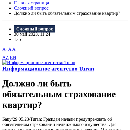
Главная страница
Сложный вопрос
Должно ли быть обязательным страхование квартир?
Сложный вопрос
30 май 2023, 11:24
1351
A-
A
A+
AZ
EN
Информационное агентство Turan
Должно ли быть
обязательным страхование
квартир?
Баку/29.05.23/Turan: Граждан начали предупреждать об
обязательном страховании недвижимого имущества. Для
этого в квартиры граждан посылают извещения. Ожидается,