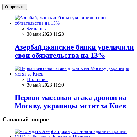
Отправить
Финансы
30 май 2023 11:23
Азербайджанские банки увеличили
свои обязательства на 13%
Политика
30 май 2023 11:30
Первая массовая атака дронов на
Москву, украинцы мстят за Киев
Сложный вопрос