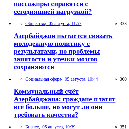
пассажиры справятся с
сегодняшней нагрузкой?
Общество,
05 августа, 11:57
338
Азербайджан пытается связать
молодежную политику с
результатами, но проблемы
занятости и утечки мозгов
сохраняются
Социальная сфера,
05 августа, 10:44
360
Коммунальный счёт
Азербайджана: граждане платят
всё больше, но могут ли они
требовать качества?
Бизнес,
05 августа, 10:39
351