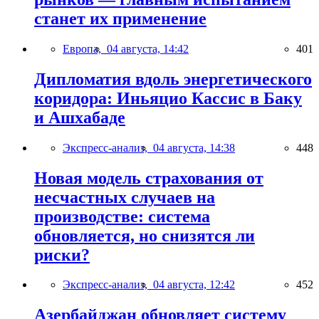
станет их применение
Европа,
04 августа, 14:42
401
Дипломатия вдоль энергетического
коридора: Иньяцио Кассис в Баку
и Ашхабаде
Экспресс-анализ,
04 августа, 14:38
448
Новая модель страхования от
несчастных случаев на
производстве: система
обновляется, но снизятся ли
риски?
Экспресс-анализ,
04 августа, 12:42
452
Азербайджан обновляет систему