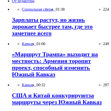
От редактора
Социальная сфера,
01:38
224
Зарплаты растут, но жизнь
дорожает быстрее там, где это
заметнее всего
Кавказ,
01:06
249
«Маршрут Трампа» выходит на
местность: Армения торопит
проект, способный изменить
Южный Кавказ
Кавказ,
00:32
297
США и Китай конкурируютза
маршруты через Южный Кавказ