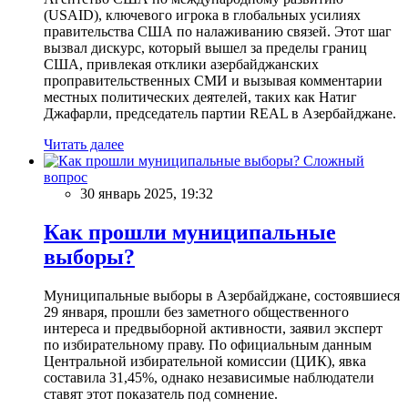
(USAID), ключевого игрока в глобальных усилиях
правительства США по налаживанию связей. Этот шаг
вызвал дискурс, который вышел за пределы границ
США, привлекая отклики азербайджанских
проправительственных СМИ и вызывая комментарии
местных политических деятелей, таких как Натиг
Джафарли, председатель партии REAL в Азербайджане.
Читать далее
Сложный
вопрос
30 январь 2025, 19:32
Как прошли муниципальные
выборы?
Муниципальные выборы в Азербайджане, состоявшиеся
29 января, прошли без заметного общественного
интереса и предвыборной активности, заявил эксперт
по избирательному праву. По официальным данным
Центральной избирательной комиссии (ЦИК), явка
составила 31,45%, однако независимые наблюдатели
ставят этот показатель под сомнение.