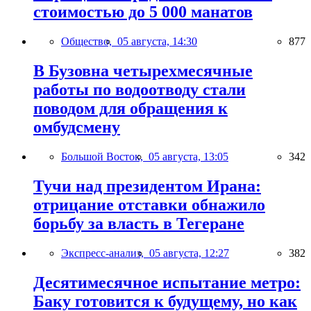
стоимостью до 5 000 манатов
Общество,
05 августа, 14:30
877
В Бузовна четырехмесячные
работы по водоотводу стали
поводом для обращения к
омбудсмену
Большой Восток,
05 августа, 13:05
342
Тучи над президентом Ирана:
отрицание отставки обнажило
борьбу за власть в Тегеране
Экспресс-анализ,
05 августа, 12:27
382
Десятимесячное испытание метро:
Баку готовится к будущему, но как