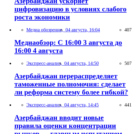
Азербайджан ускоряет
цифровизацию в условиях слабого
роста экономики
Медиа обозрение,
04 августа, 16:04
407
Медиаобзор: С 16:00 3 августа до
16:00 4 августа
Экспресс-анализ,
04 августа, 14:50
507
Азербайджан перераспределяет
таможенные полномочия: сделает
ли реформа систему более гибкой?
Экспресс-анализ,
04 августа, 14:45
441
Азербайджан вводит новые
правила оценки концентрации
рынков — главным испытанием