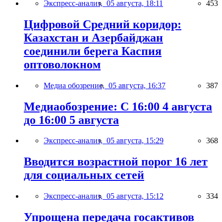
Экспресс-анализ,
05 августа, 18:11
453
Цифровой Средний коридор:
Казахстан и Азербайджан
соединили берега Каспия
оптоволокном
Медиа обозрение,
05 августа, 16:37
387
Медиаобозрение: С 16:00 4 августа
до 16:00 5 августа
Экспресс-анализ,
05 августа, 15:29
368
Вводится возрастной порог 16 лет
для социальных сетей
Экспресс-анализ,
05 августа, 15:12
334
Упрощена передача госактивов