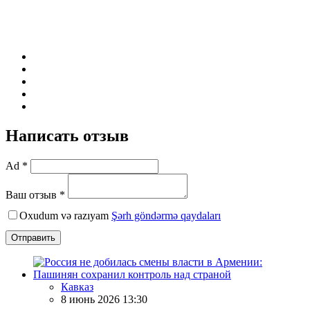
Написать отзыв
Ad *
Ваш отзыв *
Oxudum və razıyam
Şərh göndərmə qaydaları
Отправить
Кавказ
8 июнь 2026 13:30