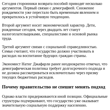
Сегодня сторонники возврата пособий приводят несколько
аргументов. Первый связан с демографией. Снижение
рождаемости уже перестало быть временным явлением и
превратилось в устойчивую тенденцию.
Второй аргумент носит экономический характер. Дети,
рожденные сегодня, через двадцать лет станут
налогоплательщиками, специалистами и основой рынка
труда.
Третий аргумент связан с социальной справедливостью.
Семьи считают, что государство должно участвовать в
расходах на воспитание будущих граждан страны.
Экономист Натиг Джафарли ранее неоднократно отмечал, что
демографическая политика требует долгосрочного подхода и
не должна рассматриваться исключительно через призму
текущих бюджетных расходов.
Почему правительство не спешит менять подход
Однако власти придерживаются иной позиции. Официальные
структуры подчеркивают, что государство уже оказывает
значительную социальную поддержку населению.