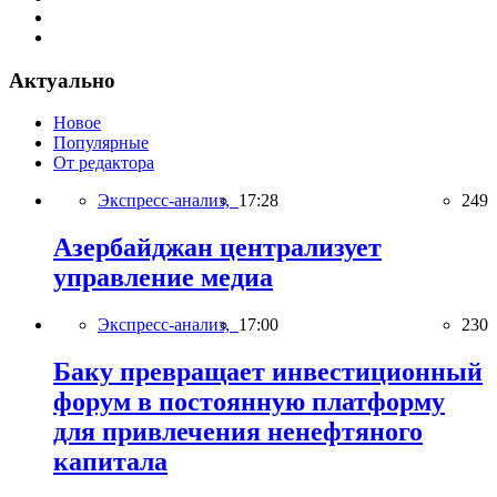
Актуально
Новое
Популярные
От редактора
Экспресс-анализ,
17:28
249
Азербайджан централизует
управление медиа
Экспресс-анализ,
17:00
230
Баку превращает инвестиционный
форум в постоянную платформу
для привлечения ненефтяного
капитала