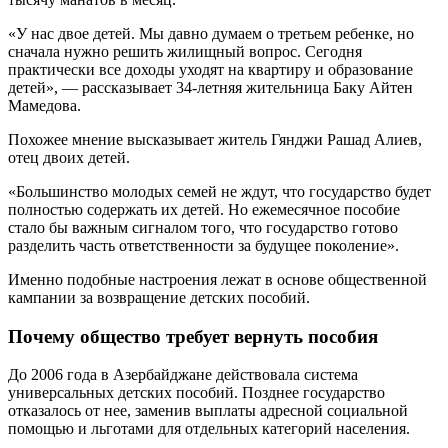
«У нас двое детей. Мы давно думаем о третьем ребенке, но
сначала нужно решить жилищный вопрос. Сегодня
практически все доходы уходят на квартиру и образование
детей», — рассказывает 34-летняя жительница Баку Айтен
Мамедова.
Похожее мнение высказывает житель Гянджи Рашад Алиев,
отец двоих детей.
«Большинство молодых семей не ждут, что государство будет
полностью содержать их детей. Но ежемесячное пособие
стало бы важным сигналом того, что государство готово
разделить часть ответственности за будущее поколение».
Именно подобные настроения лежат в основе общественной
кампании за возвращение детских пособий.
Почему общество требует вернуть пособия
До 2006 года в Азербайджане действовала система
универсальных детских пособий. Позднее государство
отказалось от нее, заменив выплаты адресной социальной
помощью и льготами для отдельных категорий населения.