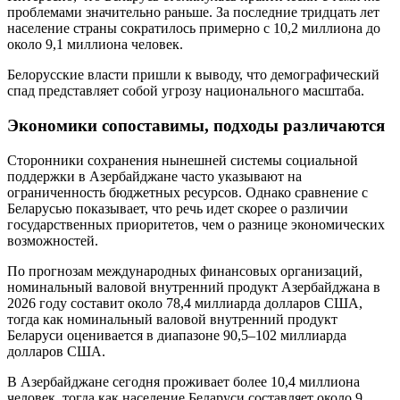
проблемами значительно раньше. За последние тридцать лет
население страны сократилось примерно с 10,2 миллиона до
около 9,1 миллиона человек.
Белорусские власти пришли к выводу, что демографический
спад представляет собой угрозу национального масштаба.
Экономики сопоставимы, подходы различаются
Сторонники сохранения нынешней системы социальной
поддержки в Азербайджане часто указывают на
ограниченность бюджетных ресурсов. Однако сравнение с
Беларусью показывает, что речь идет скорее о различии
государственных приоритетов, чем о разнице экономических
возможностей.
По прогнозам международных финансовых организаций,
номинальный валовой внутренний продукт Азербайджана в
2026 году составит около 78,4 миллиарда долларов США,
тогда как номинальный валовой внутренний продукт
Беларуси оценивается в диапазоне 90,5–102 миллиарда
долларов США.
В Азербайджане сегодня проживает более 10,4 миллиона
человек, тогда как население Беларуси составляет около 9