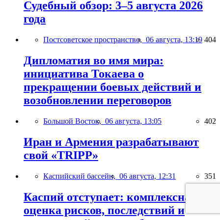
Судебный обзор: 3–5 августа 2026
года
Постсоветское пространство,
06 августа, 13:19
404
Дипломатия во имя мира:
инициатива Токаева о
прекращении боевых действий и
возобновлении переговоров
Большой Восток,
06 августа, 13:05
402
Иран и Армения разрабатывают
свой «TRIPP»
Каспийский бассейн,
06 августа, 12:31
351
Каспий отступает: комплексная
оценка рисков, последствий и