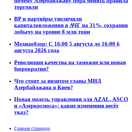
почему Азербайджану пора менять правила
торговли
BP и партнёры увеличили
капиталовложения в АЧГ на 31%, сохранив
добычу на уровне 8 млн тонн
Медиаобзор: С 16:00 5 августа до 16:00 6
августа 2026 года
Революция качества на таможне или новая
бюрократия?
Что стоит за визитом главы МИД
Азербайджана в Киев?
Новая модель управления для AZAL, ASCO
и «Азеркосмоса»: какие изменения несёт
указ?
Главная страница