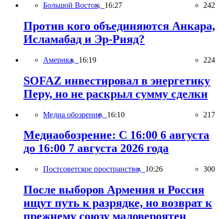
Большой Восток,
16:27
242
Против кого объединяются Анкара,
Исламабад и Эр-Рияд?
Америка,
16:19
224
SOFAZ инвестировал в энергетику
Перу, но не раскрыл сумму сделки
Медиа обозрение,
16:10
217
Медиаобозрение: С 16:00 6 августа
до 16:00 7 августа 2026 года
Постсоветское пространство,
10:26
300
После выборов Армения и Россия
ищут путь к разрядке, но возврат к
прежнему союзу маловероятен