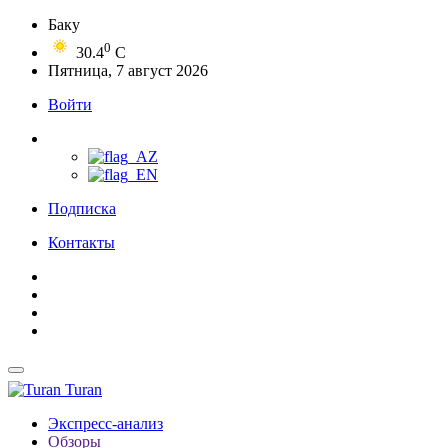
Баку
0
30.4
C
Пятница, 7 август 2026
Войти
Подписка
Контакты
Turan
Экспресс-анализ
Обзоры