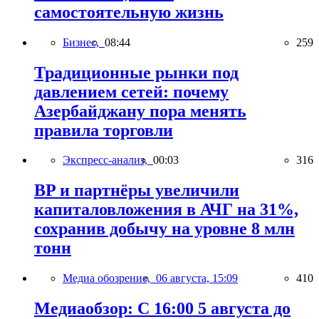
самостоятельную жизнь
Бизнес,
08:44
259
Традиционные рынки под
давлением сетей: почему
Азербайджану пора менять
правила торговли
Экспресс-анализ,
00:03
316
BP и партнёры увеличили
капиталовложения в АЧГ на 31%,
сохранив добычу на уровне 8 млн
тонн
Медиа обозрение,
06 августа, 15:09
410
Медиаобзор: С 16:00 5 августа до