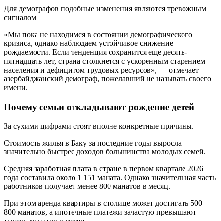
Для демографов подобные изменения являются тревожным
сигналом.
«Мы пока не находимся в состоянии демографического
кризиса, однако наблюдаем устойчивое снижение
рождаемости. Если тенденция сохранится еще десять-
пятнадцать лет, страна столкнется с ускоренным старением
населения и дефицитом трудовых ресурсов», — отмечает
азербайджанский демограф, пожелавший не называть своего
имени.
Почему семьи откладывают рождение детей
За сухими цифрами стоят вполне конкретные причины.
Стоимость жилья в Баку за последние годы выросла
значительно быстрее доходов большинства молодых семей.
Средняя заработная плата в стране в первом квартале 2026
года составила около 1 151 маната. Однако значительная часть
работников получает менее 800 манатов в месяц.
При этом аренда квартиры в столице может достигать 500–
800 манатов, а ипотечные платежи зачастую превышают
тысячу манатов в месяц.