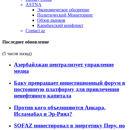
ASTNA
Экономическое обозрение
Политический Мониторинг
Обзор рынков
Карабахский конфликт
Contact az
Последнее обновление
(5 часов назад)
Азербайджан централизует управление
медиа
Баку превращает инвестиционный форум в
постоянную платформу для привлечения
ненефтяного капитала
Против кого объединяются Анкара,
Исламабад и Эр-Рияд?
SOFAZ инвестировал в энергетику Перу, но