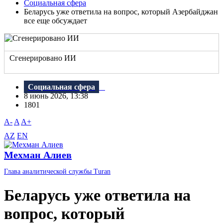
Социальная сфера
Беларусь уже ответила на вопрос, который Азербайджан
все еще обсуждает
Сгенерировано ИИ
Социальная сфера
8 июнь 2026, 13:38
1801
A-
A
A+
AZ
EN
Мехман Алиев
Глава аналитической службы Turan
Беларусь уже ответила на
вопрос, который