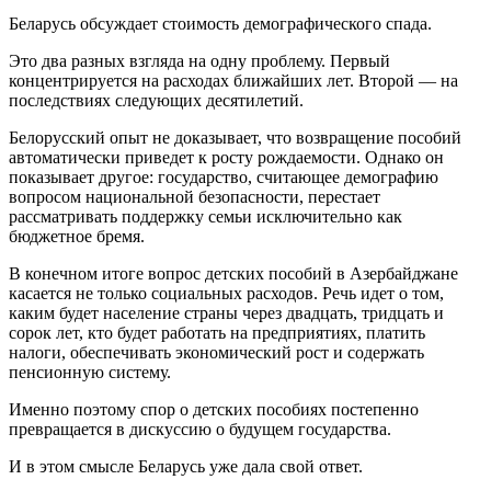
Беларусь обсуждает стоимость демографического спада.
Это два разных взгляда на одну проблему. Первый
концентрируется на расходах ближайших лет. Второй — на
последствиях следующих десятилетий.
Белорусский опыт не доказывает, что возвращение пособий
автоматически приведет к росту рождаемости. Однако он
показывает другое: государство, считающее демографию
вопросом национальной безопасности, перестает
рассматривать поддержку семьи исключительно как
бюджетное бремя.
В конечном итоге вопрос детских пособий в Азербайджане
касается не только социальных расходов. Речь идет о том,
каким будет население страны через двадцать, тридцать и
сорок лет, кто будет работать на предприятиях, платить
налоги, обеспечивать экономический рост и содержать
пенсионную систему.
Именно поэтому спор о детских пособиях постепенно
превращается в дискуссию о будущем государства.
И в этом смысле Беларусь уже дала свой ответ.