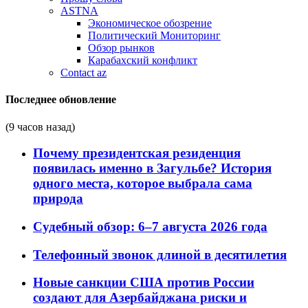
ASTNA
Экономическое обозрение
Политический Мониторинг
Обзор рынков
Карабахский конфликт
Contact az
Последнее обновление
(9 часов назад)
Почему президентская резиденция
появилась именно в Загульбе? История
одного места, которое выбрала сама
природа
Судебный обзор: 6–7 августа 2026 года
Телефонный звонок длиной в десятилетия
Новые санкции США против России
создают для Азербайджана риски и