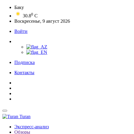
Баку
0
30.8
C
Воскресенье, 9 август 2026
Войти
Подписка
Контакты
Turan
Экспресс-анализ
Обзоры