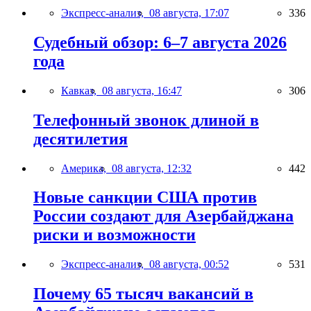
Экспресс-анализ,
08 августа, 17:07
336
Судебный обзор: 6–7 августа 2026
года
Кавказ,
08 августа, 16:47
306
Телефонный звонок длиной в
десятилетия
Америка,
08 августа, 12:32
442
Новые санкции США против
России создают для Азербайджана
риски и возможности
Экспресс-анализ,
08 августа, 00:52
531
Почему 65 тысяч вакансий в