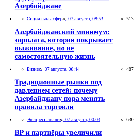
Азербайджане
Социальная сфера,
07 августа, 08:53
513
Азербайджанский минимум:
зарплата, которая покрывает
выживание, но не
самостоятельную жизнь
Бизнес,
07 августа, 08:44
487
Традиционные рынки под
давлением сетей: почему
Азербайджану пора менять
правила торговли
Экспресс-анализ,
07 августа, 00:03
630
BP и партнёры увеличили