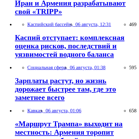
Иран и Армения разрабатывают
свой «TRIPP»
Каспийский бассейн,
06 августа, 12:31
469
Каспий отступает: комплексная
оценка рисков, последствий и
уязвимостей водного баланса
Социальная сфера,
06 августа, 01:38
595
Зарплаты растут, но жизнь
дорожает быстрее там, где это
заметнее всего
Кавказ,
06 августа, 01:06
658
«Маршрут Трампа» выходит на
местность: Армения торопит