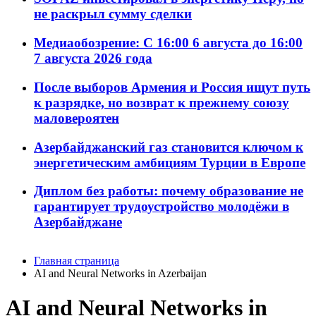
не раскрыл сумму сделки
Медиаобозрение: С 16:00 6 августа до 16:00
7 августа 2026 года
После выборов Армения и Россия ищут путь
к разрядке, но возврат к прежнему союзу
маловероятен
Азербайджанский газ становится ключом к
энергетическим амбициям Турции в Европе
Диплом без работы: почему образование не
гарантирует трудоустройство молодёжи в
Азербайджане
Главная страница
AI and Neural Networks in Azerbaijan
AI and Neural Networks in