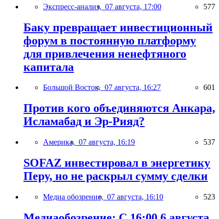
Экспресс-анализ,
07 августа, 17:00
577
Баку превращает инвестиционный
форум в постоянную платформу
для привлечения ненефтяного
капитала
Большой Восток,
07 августа, 16:27
601
Против кого объединяются Анкара,
Исламабад и Эр-Рияд?
Америка,
07 августа, 16:19
537
SOFAZ инвестировал в энергетику
Перу, но не раскрыл сумму сделки
Медиа обозрение,
07 августа, 16:10
523
Медиаобозрение: С 16:00 6 августа