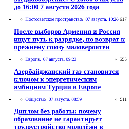
до 16:00 7 августа 2026 года
Постсоветское пространство,
07 августа, 10:26
617
После выборов Армения и Россия
ищут путь к разрядке, но возврат к
прежнему союзу маловероятен
Европа,
07 августа, 09:23
555
Азербайджанский газ становится
ключом к энергетическим
амбициям Турции в Европе
Общество,
07 августа, 08:59
511
Диплом без работы: почему
образование не гарантирует
трудоустройство молодёжи в