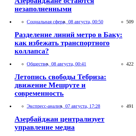
Азербайджане остаются
незаполненными
Социальная сфера,
08 августа, 00:50
509
Разделение линий метро в Баку:
как избежать транспортного
коллапса?
Общество,
08 августа, 00:41
422
Летопись свободы Тебриза:
движение Мешруте и
современность
Экспресс-анализ,
07 августа, 17:28
491
Азербайджан централизует
управление медиа