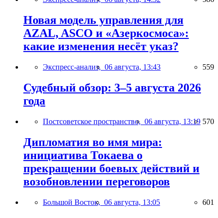
Новая модель управления для
AZAL, ASCO и «Азеркосмоса»:
какие изменения несёт указ?
Экспресс-анализ,
06 августа, 13:43
559
Судебный обзор: 3–5 августа 2026
года
Постсоветское пространство,
06 августа, 13:19
570
Дипломатия во имя мира:
инициатива Токаева о
прекращении боевых действий и
возобновлении переговоров
Большой Восток,
06 августа, 13:05
601