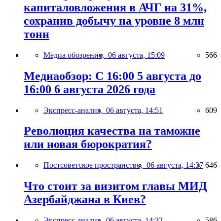
капиталовложения в АЧГ на 31%,
сохранив добычу на уровне 8 млн
тонн
Медиа обозрение,
06 августа, 15:09
566
Медиаобзор: С 16:00 5 августа до
16:00 6 августа 2026 года
Экспресс-анализ,
06 августа, 14:51
609
Революция качества на таможне
или новая бюрократия?
Постсоветское пространство,
06 августа, 14:37
646
Что стоит за визитом главы МИД
Азербайджана в Киев?
Экспресс-анализ,
06 августа, 14:32
586