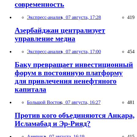
современность
Экспресс-анализ,
07 августа, 17:28
419
Азербайджан централизует
управление медиа
Экспресс-анализ,
07 августа, 17:00
454
Баку превращает инвестиционный
форум в постоянную платформу
для привлечения ненефтяного
капитала
Большой Восток,
07 августа, 16:27
481
Против кого объединяются Анкара,
Исламабад и Эр-Рияд?
Америка,
07 августа, 16:19
415