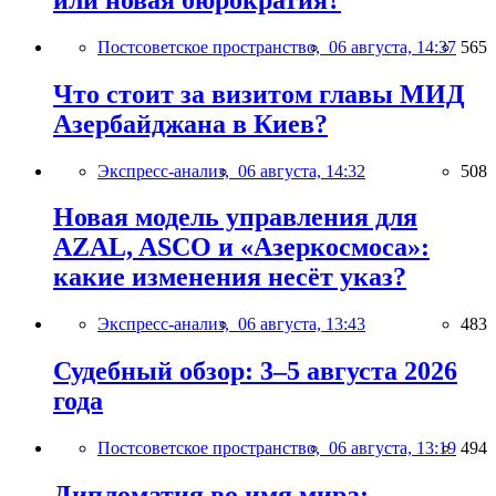
Постсоветское пространство,
06 августа, 14:37
565
Что стоит за визитом главы МИД
Азербайджана в Киев?
Экспресс-анализ,
06 августа, 14:32
508
Новая модель управления для
AZAL, ASCO и «Азеркосмоса»:
какие изменения несёт указ?
Экспресс-анализ,
06 августа, 13:43
483
Судебный обзор: 3–5 августа 2026
года
Постсоветское пространство,
06 августа, 13:19
494
Дипломатия во имя мира: