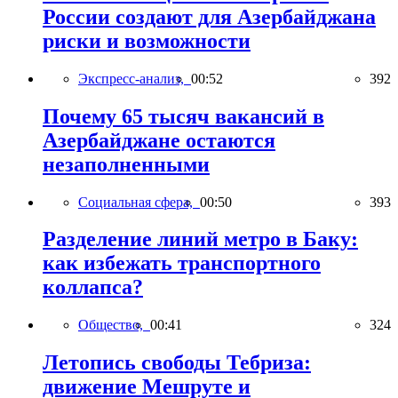
России создают для Азербайджана
риски и возможности
Экспресс-анализ,
00:52
392
Почему 65 тысяч вакансий в
Азербайджане остаются
незаполненными
Социальная сфера,
00:50
393
Разделение линий метро в Баку:
как избежать транспортного
коллапса?
Общество,
00:41
324
Летопись свободы Тебриза:
движение Мешруте и