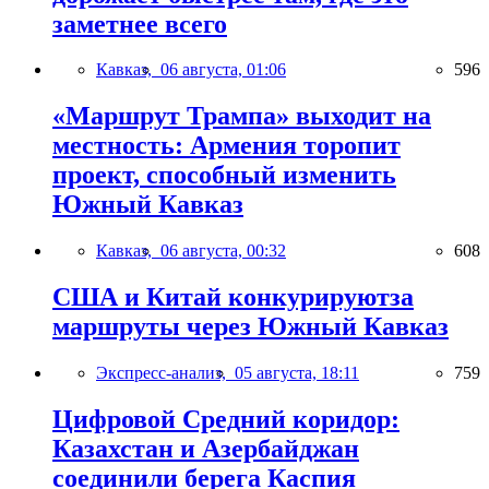
заметнее всего
Кавказ,
06 августа, 01:06
596
«Маршрут Трампа» выходит на
местность: Армения торопит
проект, способный изменить
Южный Кавказ
Кавказ,
06 августа, 00:32
608
США и Китай конкурируютза
маршруты через Южный Кавказ
Экспресс-анализ,
05 августа, 18:11
759
Цифровой Средний коридор:
Казахстан и Азербайджан
соединили берега Каспия