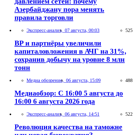
давлением сетей: почему
Азербайджану пора менять
правила торговли
Экспресс-анализ,
07 августа, 00:03
525
BP и партнёры увеличили
капиталовложения в АЧГ на 31%,
сохранив добычу на уровне 8 млн
тонн
Медиа обозрение,
06 августа, 15:09
488
Медиаобзор: С 16:00 5 августа до
16:00 6 августа 2026 года
Экспресс-анализ,
06 августа, 14:51
522
Революция качества на таможне
или новая бюрократия?