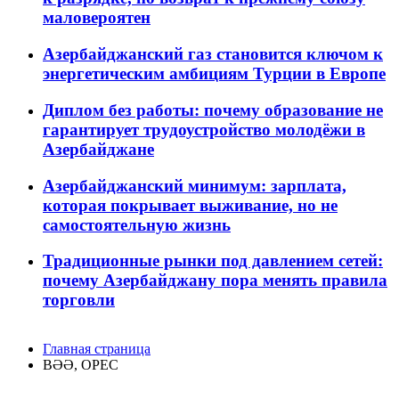
маловероятен
Азербайджанский газ становится ключом к
энергетическим амбициям Турции в Европе
Диплом без работы: почему образование не
гарантирует трудоустройство молодёжи в
Азербайджане
Азербайджанский минимум: зарплата,
которая покрывает выживание, но не
самостоятельную жизнь
Традиционные рынки под давлением сетей:
почему Азербайджану пора менять правила
торговли
Главная страница
BƏƏ, OPEC