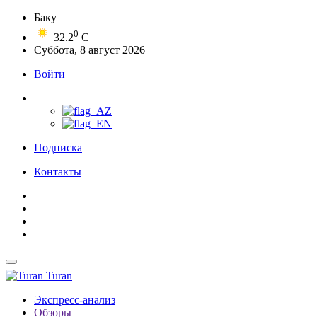
Баку
0
32.2
C
Суббота, 8 август 2026
Войти
Подписка
Контакты
Turan
Экспресс-анализ
Обзоры