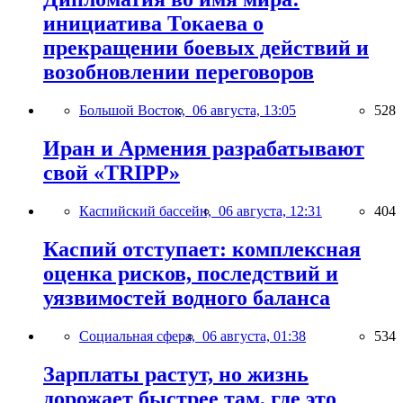
инициатива Токаева о
прекращении боевых действий и
возобновлении переговоров
Большой Восток,
06 августа, 13:05
528
Иран и Армения разрабатывают
свой «TRIPP»
Каспийский бассейн,
06 августа, 12:31
404
Каспий отступает: комплексная
оценка рисков, последствий и
уязвимостей водного баланса
Социальная сфера,
06 августа, 01:38
534
Зарплаты растут, но жизнь
дорожает быстрее там, где это