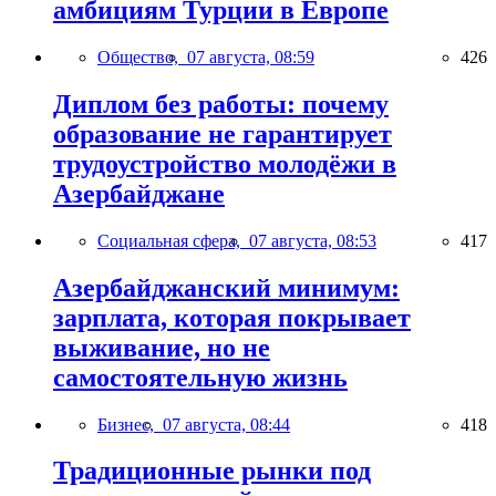
амбициям Турции в Европе
Общество,
07 августа, 08:59
426
Диплом без работы: почему
образование не гарантирует
трудоустройство молодёжи в
Азербайджане
Социальная сфера,
07 августа, 08:53
417
Азербайджанский минимум:
зарплата, которая покрывает
выживание, но не
самостоятельную жизнь
Бизнес,
07 августа, 08:44
418
Традиционные рынки под