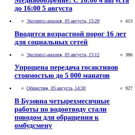
до 16:00 5 августа
Экспресс-анализ,
05 августа, 15:29
413
Вводится возрастной порог 16 лет
для социальных сетей
Экспресс-анализ,
05 августа, 15:12
386
Упрощена передача госактивов
стоимостью до 5 000 манатов
Общество,
05 августа, 14:30
927
В Бузовна четырехмесячные
работы по водоотводу стали
поводом для обращения к
омбудсмену