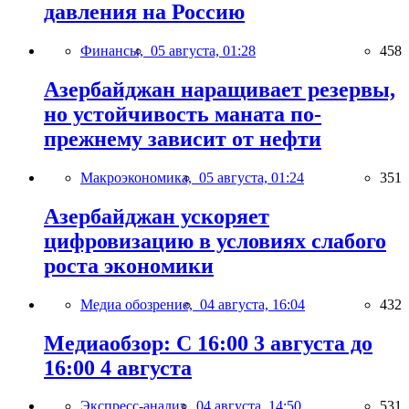
давления на Россию
Финансы,
05 августа, 01:28
458
Азербайджан наращивает резервы,
но устойчивость маната по-
прежнему зависит от нефти
Макроэкономика,
05 августа, 01:24
351
Азербайджан ускоряет
цифровизацию в условиях слабого
роста экономики
Медиа обозрение,
04 августа, 16:04
432
Медиаобзор: С 16:00 3 августа до
16:00 4 августа
Экспресс-анализ,
04 августа, 14:50
531