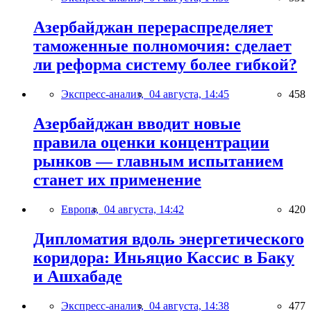
Азербайджан перераспределяет
таможенные полномочия: сделает
ли реформа систему более гибкой?
Экспресс-анализ,
04 августа, 14:45
458
Азербайджан вводит новые
правила оценки концентрации
рынков — главным испытанием
станет их применение
Европа,
04 августа, 14:42
420
Дипломатия вдоль энергетического
коридора: Иньяцио Кассис в Баку
и Ашхабаде
Экспресс-анализ,
04 августа, 14:38
477