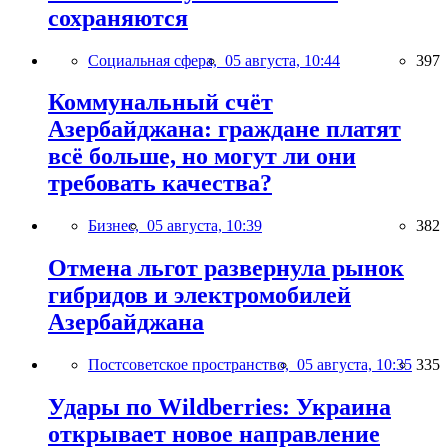
сохраняются
Социальная сфера,
05 августа, 10:44
397
Коммунальный счёт
Азербайджана: граждане платят
всё больше, но могут ли они
требовать качества?
Бизнес,
05 августа, 10:39
382
Отмена льгот развернула рынок
гибридов и электромобилей
Азербайджана
Постсоветское пространство,
05 августа, 10:35
335
Удары по Wildberries: Украина
открывает новое направление