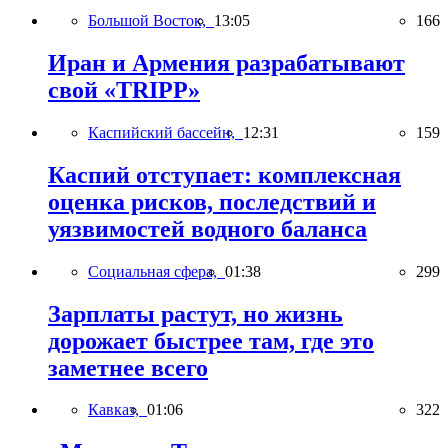
Большой Восток,
13:05
166
Иран и Армения разрабатывают
свой «TRIPP»
Каспийский бассейн,
12:31
159
Каспий отступает: комплексная
оценка рисков, последствий и
уязвимостей водного баланса
Социальная сфера,
01:38
299
Зарплаты растут, но жизнь
дорожает быстрее там, где это
заметнее всего
Кавказ,
01:06
322