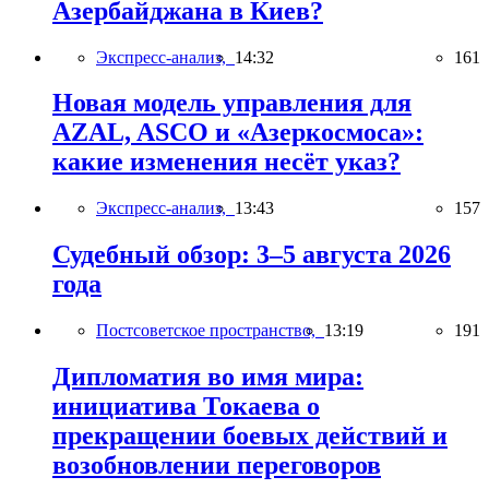
Азербайджана в Киев?
Экспресс-анализ,
14:32
161
Новая модель управления для
AZAL, ASCO и «Азеркосмоса»:
какие изменения несёт указ?
Экспресс-анализ,
13:43
157
Судебный обзор: 3–5 августа 2026
года
Постсоветское пространство,
13:19
191
Дипломатия во имя мира:
инициатива Токаева о
прекращении боевых действий и
возобновлении переговоров