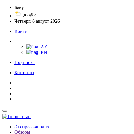
Баку
0
29.5
C
Четверг, 6 август 2026
Войти
Подписка
Контакты
Turan
Экспресс-анализ
Обзоры