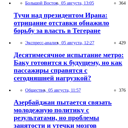
Большой Восток,
05 августа, 13:05
364
Тучи над президентом Ирана:
отрицание отставки обнажило
борьбу за власть в Тегеране
Экспресс-анализ,
05 августа, 12:27
429
Десятимесячное испытание метро:
Баку готовится к будущему, но как
пассажиры справятся с
сегодняшней нагрузкой?
Общество,
05 августа, 11:57
376
Азербайджан пытается связать
молодежную политику с
результатами, но проблемы
занятости и утечки мозгов