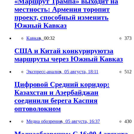
«Маршрут Трампа» выходит на
местность: Армения торопит
проект, способный изменить
Южный Кавказ
Кавказ,
00:32
373
США и Китай конкурируютза
маршруты через Южный Кавказ
Экспресс-анализ,
05 августа, 18:11
512
Цифровой Средний коридор:
Казахстан и Азербайджан
соединили берега Каспия
оптоволокном
Медиа обозрение,
05 августа, 16:37
430
Медиаобозрение: С 16:00 4 августа