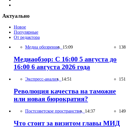
Актуально
Новое
Популярные
От редактора
Медиа обозрение,
15:09
138
Медиаобзор: С 16:00 5 августа до
16:00 6 августа 2026 года
Экспресс-анализ,
14:51
151
Революция качества на таможне
или новая бюрократия?
Постсоветское пространство,
14:37
149
Что стоит за визитом главы МИД