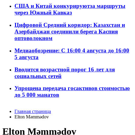
США и Китай конкурируютза маршруты
через Южный Кавказ
Цифровой Средний коридор: Казахстан и
Азербайджан соединили берега Каспия
оптоволокном
Медиаобозрение: С 16:00 4 августа до 16:00
5 августа
Вводится возрастной порог 16 лет для
социальных сетей
Упрощена передача госактивов стоимостью
до 5 000 манатов
Главная страница
Elton Məmmədov
Elton Məmmədov