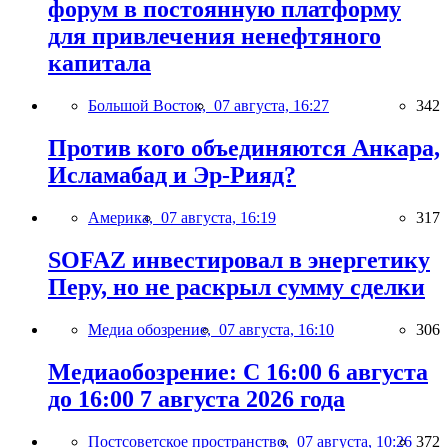
форум в постоянную платформу
для привлечения ненефтяного
капитала
Большой Восток,
07 августа, 16:27
342
Против кого объединяются Анкара,
Исламабад и Эр-Рияд?
Америка,
07 августа, 16:19
317
SOFAZ инвестировал в энергетику
Перу, но не раскрыл сумму сделки
Медиа обозрение,
07 августа, 16:10
306
Медиаобозрение: С 16:00 6 августа
до 16:00 7 августа 2026 года
Постсоветское пространство,
07 августа, 10:26
372