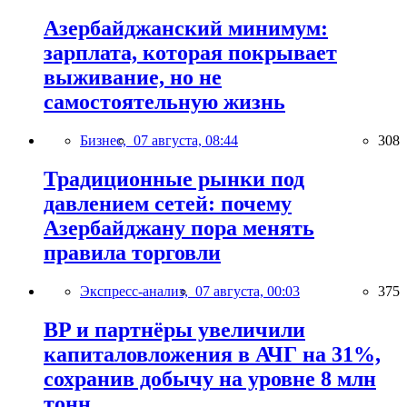
Азербайджанский минимум:
зарплата, которая покрывает
выживание, но не
самостоятельную жизнь
Бизнес,
07 августа, 08:44
308
Традиционные рынки под
давлением сетей: почему
Азербайджану пора менять
правила торговли
Экспресс-анализ,
07 августа, 00:03
375
BP и партнёры увеличили
капиталовложения в АЧГ на 31%,
сохранив добычу на уровне 8 млн
тонн