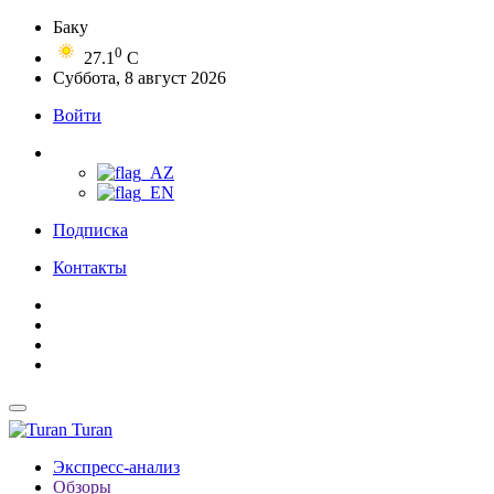
Баку
0
27.1
C
Суббота, 8 август 2026
Войти
Подписка
Контакты
Turan
Экспресс-анализ
Обзоры