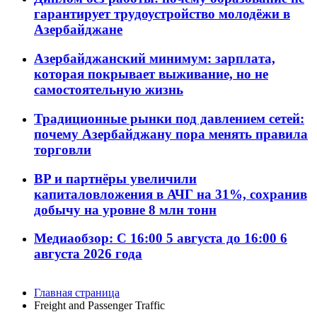
гарантирует трудоустройство молодёжи в
Азербайджане
Азербайджанский минимум: зарплата,
которая покрывает выживание, но не
самостоятельную жизнь
Традиционные рынки под давлением сетей:
почему Азербайджану пора менять правила
торговли
BP и партнёры увеличили
капиталовложения в АЧГ на 31%, сохранив
добычу на уровне 8 млн тонн
Медиаобзор: С 16:00 5 августа до 16:00 6
августа 2026 года
Главная страница
Freight and Passenger Traffic