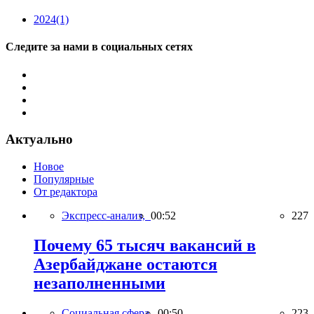
2024
(1)
Следите за нами в социальных сетях
Актуально
Новое
Популярные
От редактора
Экспресс-анализ,
00:52
227
Почему 65 тысяч вакансий в
Азербайджане остаются
незаполненными
Социальная сфера,
00:50
223