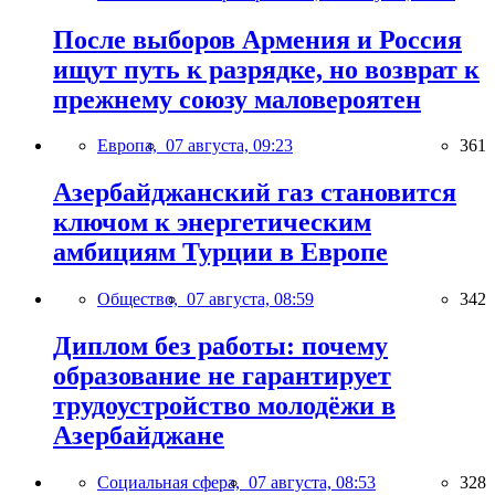
После выборов Армения и Россия
ищут путь к разрядке, но возврат к
прежнему союзу маловероятен
Европа,
07 августа, 09:23
361
Азербайджанский газ становится
ключом к энергетическим
амбициям Турции в Европе
Общество,
07 августа, 08:59
342
Диплом без работы: почему
образование не гарантирует
трудоустройство молодёжи в
Азербайджане
Социальная сфера,
07 августа, 08:53
328