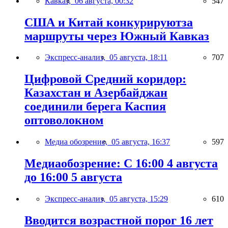
Кавказ,
06 августа, 00:32
547
США и Китай конкурируютза
маршруты через Южный Кавказ
Экспресс-анализ,
05 августа, 18:11
707
Цифровой Средний коридор:
Казахстан и Азербайджан
соединили берега Каспия
оптоволокном
Медиа обозрение,
05 августа, 16:37
597
Медиаобозрение: С 16:00 4 августа
до 16:00 5 августа
Экспресс-анализ,
05 августа, 15:29
610
Вводится возрастной порог 16 лет