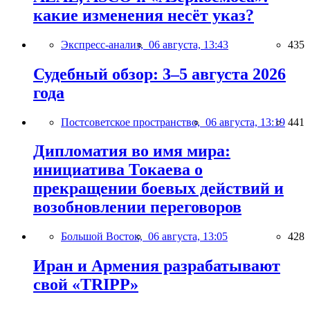
какие изменения несёт указ?
Экспресс-анализ,
06 августа, 13:43
435
Судебный обзор: 3–5 августа 2026
года
Постсоветское пространство,
06 августа, 13:19
441
Дипломатия во имя мира:
инициатива Токаева о
прекращении боевых действий и
возобновлении переговоров
Большой Восток,
06 августа, 13:05
428
Иран и Армения разрабатывают
свой «TRIPP»