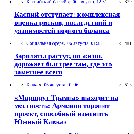
Каспийский бассейн,
06 августа, 12:31
379
Каспий отступает: комплексная
оценка рисков, последствий и
уязвимостей водного баланса
Социальная сфера,
06 августа, 01:38
481
Зарплаты растут, но жизнь
дорожает быстрее там, где это
заметнее всего
Кавказ,
06 августа, 01:06
513
«Маршрут Трампа» выходит на
местность: Армения торопит
проект, способный изменить
Южный Кавказ