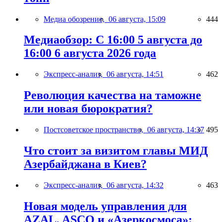
Медиа обозрение,
06 августа, 15:09
444
Медиаобзор: С 16:00 5 августа до
16:00 6 августа 2026 года
Экспресс-анализ,
06 августа, 14:51
462
Революция качества на таможне
или новая бюрократия?
Постсоветское пространство,
06 августа, 14:37
495
Что стоит за визитом главы МИД
Азербайджана в Киев?
Экспресс-анализ,
06 августа, 14:32
463
Новая модель управления для
AZAL, ASCO и «Азеркосмоса»: