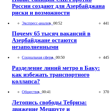
России создают для Азербайджана
риски и возможности
Экспресс-анализ,
00:52
441
Почему 65 тысяч вакансий в
Азербайджане остаются
незаполненными
Социальная сфера,
00:50
445
Разделение линий метро в Баку:
как избежать транспортного
коллапса?
Общество,
00:41
370
Летопись свободы Тебриза:
движение Мешруте и