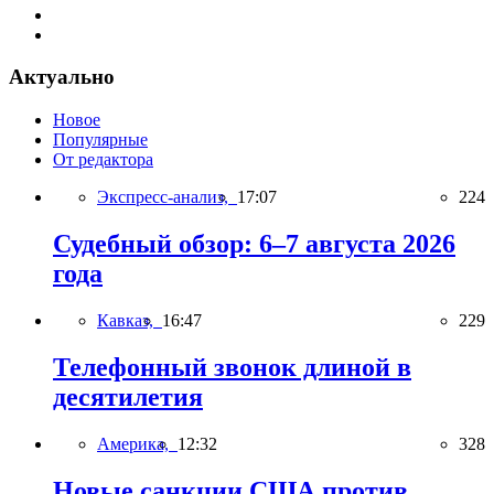
Актуально
Новое
Популярные
От редактора
Экспресс-анализ,
17:07
224
Судебный обзор: 6–7 августа 2026
года
Кавказ,
16:47
229
Телефонный звонок длиной в
десятилетия
Америка,
12:32
328
Новые санкции США против