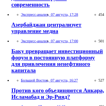
современность
Экспресс-анализ,
07 августа, 17:28
454
Азербайджан централизует
управление медиа
Экспресс-анализ,
07 августа, 17:00
501
Баку превращает инвестиционный
форум в постоянную платформу
для привлечения ненефтяного
капитала
Большой Восток,
07 августа, 16:27
527
Против кого объединяются Анкара,
Исламабад и Эр-Рияд?