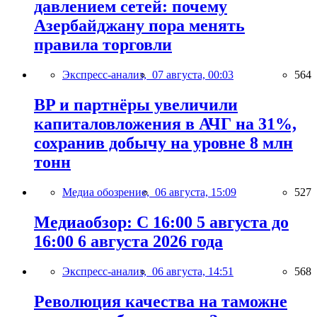
давлением сетей: почему
Азербайджану пора менять
правила торговли
Экспресс-анализ,
07 августа, 00:03
564
BP и партнёры увеличили
капиталовложения в АЧГ на 31%,
сохранив добычу на уровне 8 млн
тонн
Медиа обозрение,
06 августа, 15:09
527
Медиаобзор: С 16:00 5 августа до
16:00 6 августа 2026 года
Экспресс-анализ,
06 августа, 14:51
568
Революция качества на таможне