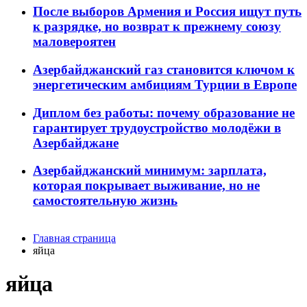
После выборов Армения и Россия ищут путь
к разрядке, но возврат к прежнему союзу
маловероятен
Азербайджанский газ становится ключом к
энергетическим амбициям Турции в Европе
Диплом без работы: почему образование не
гарантирует трудоустройство молодёжи в
Азербайджане
Азербайджанский минимум: зарплата,
которая покрывает выживание, но не
самостоятельную жизнь
Главная страница
яйца
яйца