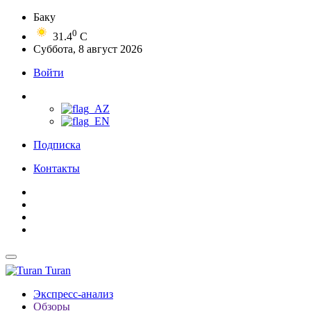
Баку
0
31.4
C
Суббота, 8 август 2026
Войти
Подписка
Контакты
Turan
Экспресс-анализ
Обзоры