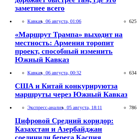
заметнее всего
Кавказ,
06 августа, 01:06
625
«Маршрут Трампа» выходит на
местность: Армения торопит
проект, способный изменить
Южный Кавказ
Кавказ,
06 августа, 00:32
634
США и Китай конкурируютза
маршруты через Южный Кавказ
Экспресс-анализ,
05 августа, 18:11
786
Цифровой Средний коридор:
Казахстан и Азербайджан
соединили берега Каспия