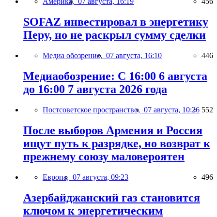
Америка,
07 августа, 16:19
456
SOFAZ инвестировал в энергетику
Перу, но не раскрыл сумму сделки
Медиа обозрение,
07 августа, 16:10
446
Медиаобозрение: С 16:00 6 августа
до 16:00 7 августа 2026 года
Постсоветское пространство,
07 августа, 10:26
552
После выборов Армения и Россия
ищут путь к разрядке, но возврат к
прежнему союзу маловероятен
Европа,
07 августа, 09:23
496
Азербайджанский газ становится
ключом к энергетическим