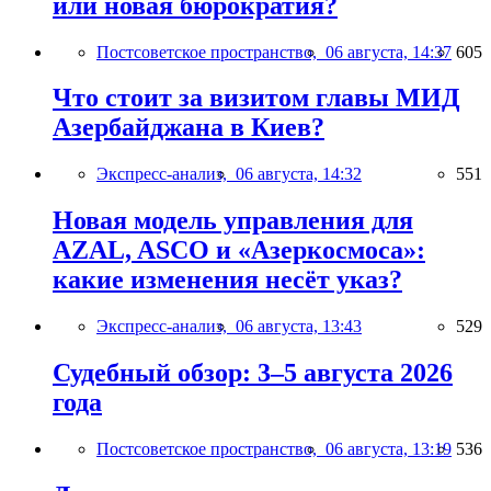
или новая бюрократия?
Постсоветское пространство,
06 августа, 14:37
605
Что стоит за визитом главы МИД
Азербайджана в Киев?
Экспресс-анализ,
06 августа, 14:32
551
Новая модель управления для
AZAL, ASCO и «Азеркосмоса»:
какие изменения несёт указ?
Экспресс-анализ,
06 августа, 13:43
529
Судебный обзор: 3–5 августа 2026
года
Постсоветское пространство,
06 августа, 13:19
536