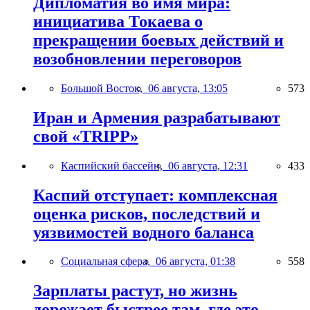
Дипломатия во имя мира:
инициатива Токаева о
прекращении боевых действий и
возобновлении переговоров
Большой Восток,
06 августа, 13:05
573
Иран и Армения разрабатывают
свой «TRIPP»
Каспийский бассейн,
06 августа, 12:31
433
Каспий отступает: комплексная
оценка рисков, последствий и
уязвимостей водного баланса
Социальная сфера,
06 августа, 01:38
558
Зарплаты растут, но жизнь
дорожает быстрее там, где это