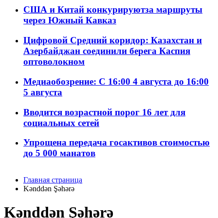
США и Китай конкурируютза маршруты
через Южный Кавказ
Цифровой Средний коридор: Казахстан и
Азербайджан соединили берега Каспия
оптоволокном
Медиаобозрение: С 16:00 4 августа до 16:00
5 августа
Вводится возрастной порог 16 лет для
социальных сетей
Упрощена передача госактивов стоимостью
до 5 000 манатов
Главная страница
Kənddən Şəhərə
Kənddən Şəhərə