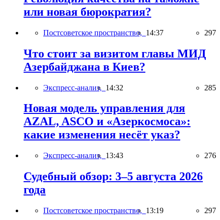
или новая бюрократия?
Постсоветское пространство,
14:37
297
Что стоит за визитом главы МИД
Азербайджана в Киев?
Экспресс-анализ,
14:32
285
Новая модель управления для
AZAL, ASCO и «Азеркосмоса»:
какие изменения несёт указ?
Экспресс-анализ,
13:43
276
Судебный обзор: 3–5 августа 2026
года
Постсоветское пространство,
13:19
297