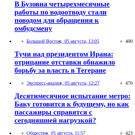
В Бузовна четырехмесячные
работы по водоотводу стали
поводом для обращения к
омбудсмену
Большой Восток,
05 августа, 13:05
400
Тучи над президентом Ирана:
отрицание отставки обнажило
борьбу за власть в Тегеране
Экспресс-анализ,
05 августа, 12:27
470
Десятимесячное испытание метро:
Баку готовится к будущему, но как
пассажиры справятся с
сегодняшней нагрузкой?
Общество,
05 августа, 11:57
423