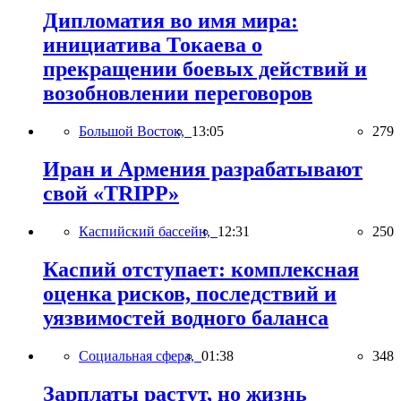
Дипломатия во имя мира:
инициатива Токаева о
прекращении боевых действий и
возобновлении переговоров
Большой Восток,
13:05
279
Иран и Армения разрабатывают
свой «TRIPP»
Каспийский бассейн,
12:31
250
Каспий отступает: комплексная
оценка рисков, последствий и
уязвимостей водного баланса
Социальная сфера,
01:38
348
Зарплаты растут, но жизнь