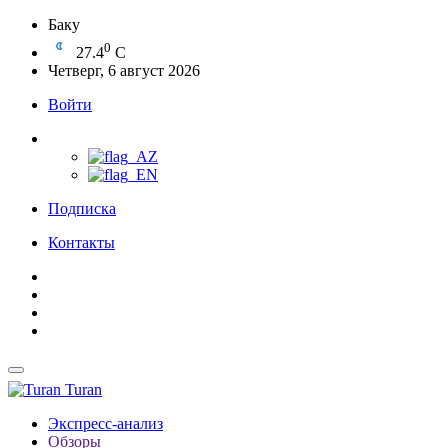
Баку
0
27.4
C
Четверг, 6 август 2026
Войти
Подписка
Контакты
Turan
Экспресс-анализ
Обзоры