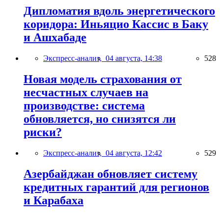
Дипломатия вдоль энергетического
коридора: Иньяцио Кассис в Баку
и Ашхабаде
Экспресс-анализ,
04 августа, 14:38
528
Новая модель страхования от
несчастных случаев на
производстве: система
обновляется, но снизятся ли
риски?
Экспресс-анализ,
04 августа, 12:42
529
Азербайджан обновляет систему
кредитных гарантий для регионов
и Карабаха