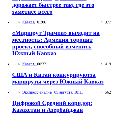
дорожает быстрее там, где это
заметнее всего
Кавказ,
01:06
377
«Маршрут Трампа» выходит на
местность: Армения торопит
проект, способный изменить
Южный Кавказ
Кавказ,
00:32
419
США и Китай конкурируютза
маршруты через Южный Кавказ
Экспресс-анализ,
05 августа, 18:11
562
Цифровой Средний коридор:
Казахстан и Азербайджан