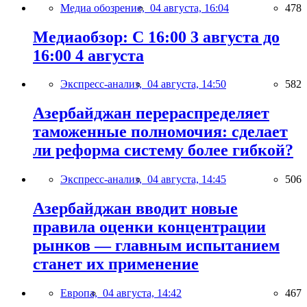
Медиа обозрение,
04 августа, 16:04
478
Медиаобзор: С 16:00 3 августа до
16:00 4 августа
Экспресс-анализ,
04 августа, 14:50
582
Азербайджан перераспределяет
таможенные полномочия: сделает
ли реформа систему более гибкой?
Экспресс-анализ,
04 августа, 14:45
506
Азербайджан вводит новые
правила оценки концентрации
рынков — главным испытанием
станет их применение
Европа,
04 августа, 14:42
467