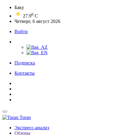
Баку
0
27.9
C
Четверг, 6 август 2026
Войти
Подписка
Контакты
Turan
Экспресс-анализ
Обзоры