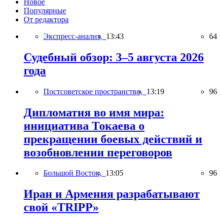
Новое
Популярные
От редактора
Экспресс-анализ,
13:43
64
Судебный обзор: 3–5 августа 2026
года
Постсоветское пространство,
13:19
96
Дипломатия во имя мира:
инициатива Токаева о
прекращении боевых действий и
возобновлении переговоров
Большой Восток,
13:05
96
Иран и Армения разрабатывают
свой «TRIPP»