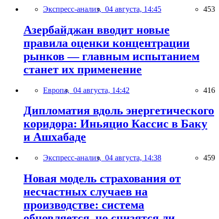
Экспресс-анализ,
04 августа, 14:45
453
Азербайджан вводит новые
правила оценки концентрации
рынков — главным испытанием
станет их применение
Европа,
04 августа, 14:42
416
Дипломатия вдоль энергетического
коридора: Иньяцио Кассис в Баку
и Ашхабаде
Экспресс-анализ,
04 августа, 14:38
459
Новая модель страхования от
несчастных случаев на
производстве: система
обновляется, но снизятся ли