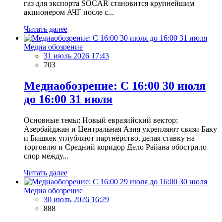
газ для экспорта SOCAR становится крупнейшим
акционером АЧГ после с...
Читать далее
Медиа обозрение
31 июль 2026 17:43
703
Медиаобозрение: С 16:00 30 июля
до 16:00 31 июля
Основные темы: Новый евразийский вектор:
Азербайджан и Центральная Азия укрепляют связи Баку
и Бишкек углубляют партнёрство, делая ставку на
торговлю и Средний коридор Дело Райана обострило
спор между...
Читать далее
Медиа обозрение
30 июль 2026 16:29
888