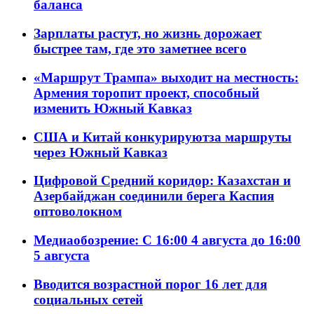
баланса
Зарплаты растут, но жизнь дорожает
быстрее там, где это заметнее всего
«Маршрут Трампа» выходит на местность:
Армения торопит проект, способный
изменить Южный Кавказ
США и Китай конкурируютза маршруты
через Южный Кавказ
Цифровой Средний коридор: Казахстан и
Азербайджан соединили берега Каспия
оптоволокном
Медиаобозрение: С 16:00 4 августа до 16:00
5 августа
Вводится возрастной порог 16 лет для
социальных сетей