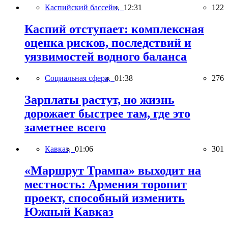
Каспийский бассейн,
12:31
122
Каспий отступает: комплексная
оценка рисков, последствий и
уязвимостей водного баланса
Социальная сфера,
01:38
276
Зарплаты растут, но жизнь
дорожает быстрее там, где это
заметнее всего
Кавказ,
01:06
301
«Маршрут Трампа» выходит на
местность: Армения торопит
проект, способный изменить
Южный Кавказ