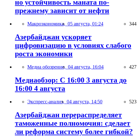
но устойчивость маната по-
прежнему зависит от нефти
Макроэкономика,
05 августа, 01:24
344
Азербайджан ускоряет
цифровизацию в условиях слабого
роста экономики
Медиа обозрение,
04 августа, 16:04
427
Медиаобзор: С 16:00 3 августа до
16:00 4 августа
Экспресс-анализ,
04 августа, 14:50
523
Азербайджан перераспределяет
таможенные полномочия: сделает
ли реформа систему более гибкой?