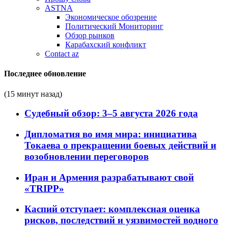
ASTNA
Экономическое обозрение
Политический Мониторинг
Обзор рынков
Карабахский конфликт
Contact az
Последнее обновление
(15 минут назад)
Судебный обзор: 3–5 августа 2026 года
Дипломатия во имя мира: инициатива
Токаева о прекращении боевых действий и
возобновлении переговоров
Иран и Армения разрабатывают свой
«TRIPP»
Каспий отступает: комплексная оценка
рисков, последствий и уязвимостей водного