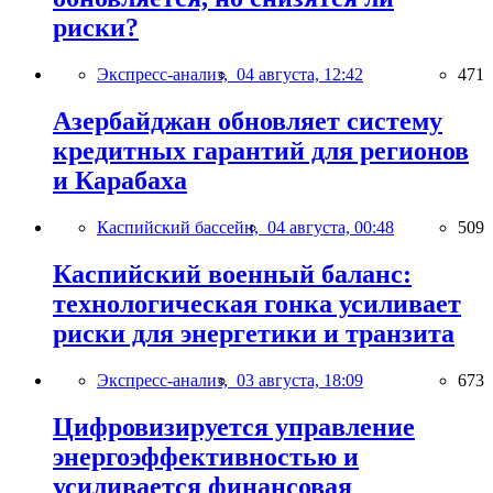
риски?
Экспресс-анализ,
04 августа, 12:42
471
Азербайджан обновляет систему
кредитных гарантий для регионов
и Карабаха
Каспийский бассейн,
04 августа, 00:48
509
Каспийский военный баланс:
технологическая гонка усиливает
риски для энергетики и транзита
Экспресс-анализ,
03 августа, 18:09
673
Цифровизируется управление
энергоэффективностью и
усиливается финансовая