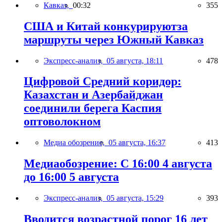
Кавказ,
00:32
355
США и Китай конкурируютза
маршруты через Южный Кавказ
Экспресс-анализ,
05 августа, 18:11
478
Цифровой Средний коридор:
Казахстан и Азербайджан
соединили берега Каспия
оптоволокном
Медиа обозрение,
05 августа, 16:37
413
Медиаобозрение: С 16:00 4 августа
до 16:00 5 августа
Экспресс-анализ,
05 августа, 15:29
393
Вводится возрастной порог 16 лет