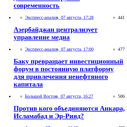
современность
Экспресс-анализ,
07 августа, 17:28
441
Азербайджан централизует
управление медиа
Экспресс-анализ,
07 августа, 17:00
477
Баку превращает инвестиционный
форум в постоянную платформу
для привлечения ненефтяного
капитала
Большой Восток,
07 августа, 16:27
506
Против кого объединяются Анкара,
Исламабад и Эр-Рияд?