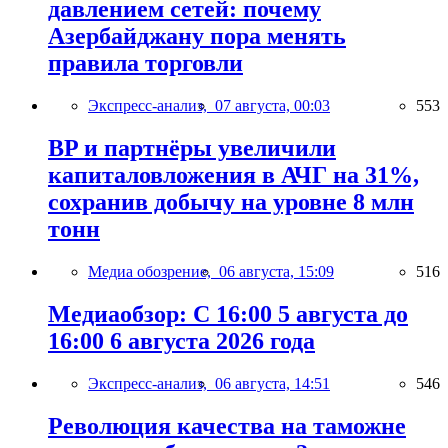
давлением сетей: почему
Азербайджану пора менять
правила торговли
Экспресс-анализ,
07 августа, 00:03
553
BP и партнёры увеличили
капиталовложения в АЧГ на 31%,
сохранив добычу на уровне 8 млн
тонн
Медиа обозрение,
06 августа, 15:09
516
Медиаобзор: С 16:00 5 августа до
16:00 6 августа 2026 года
Экспресс-анализ,
06 августа, 14:51
546
Революция качества на таможне