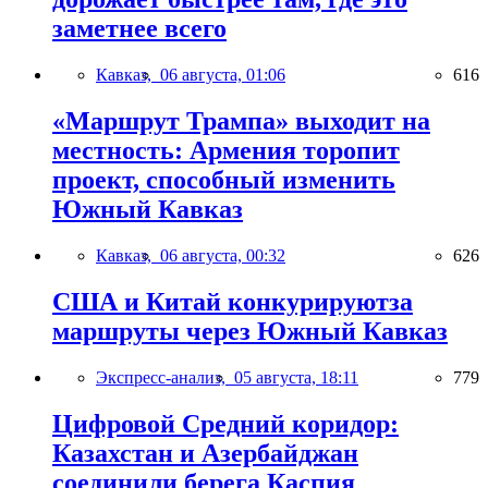
заметнее всего
Кавказ,
06 августа, 01:06
616
«Маршрут Трампа» выходит на
местность: Армения торопит
проект, способный изменить
Южный Кавказ
Кавказ,
06 августа, 00:32
626
США и Китай конкурируютза
маршруты через Южный Кавказ
Экспресс-анализ,
05 августа, 18:11
779
Цифровой Средний коридор:
Казахстан и Азербайджан
соединили берега Каспия