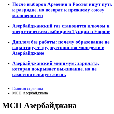
После выборов Армения и Россия ищут путь
к разрядке, но возврат к прежнему союзу
маловероятен
Азербайджанский газ становится ключом к
энергетическим амбициям Турции в Европе
Диплом без работы: почему образование не
гарантирует трудоустройство молодёжи в
Азербайджане
Азербайджанский минимум: зарплата,
которая покрывает выживание, но не
самостоятельную жизнь
Главная страница
МСП Азербайджана
МСП Азербайджана