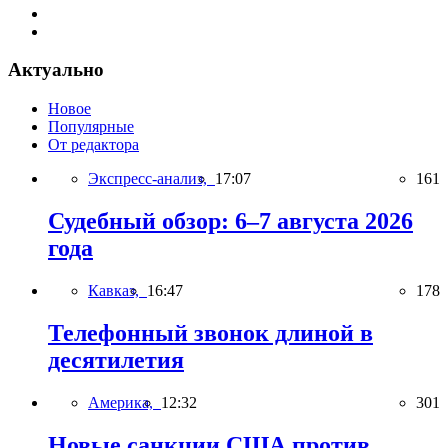
Актуально
Новое
Популярные
От редактора
Экспресс-анализ,
17:07
161
Судебный обзор: 6–7 августа 2026
года
Кавказ,
16:47
178
Телефонный звонок длиной в
десятилетия
Америка,
12:32
301
Новые санкции США против