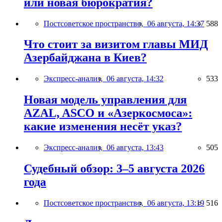
или новая бюрократия?
Постсоветское пространство,
06 августа, 14:37
588
Что стоит за визитом главы МИД
Азербайджана в Киев?
Экспресс-анализ,
06 августа, 14:32
533
Новая модель управления для
AZAL, ASCO и «Азеркосмоса»:
какие изменения несёт указ?
Экспресс-анализ,
06 августа, 13:43
505
Судебный обзор: 3–5 августа 2026
года
Постсоветское пространство,
06 августа, 13:19
516