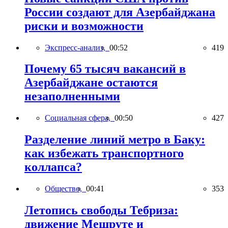
России создают для Азербайджана
риски и возможности
Экспресс-анализ,
00:52
419
Почему 65 тысяч вакансий в
Азербайджане остаются
незаполненными
Социальная сфера,
00:50
427
Разделение линий метро в Баку:
как избежать транспортного
коллапса?
Общество,
00:41
353
Летопись свободы Тебриза:
движение Мешруте и