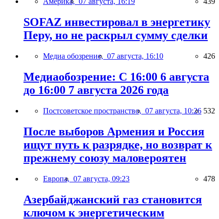
Америка,
07 августа, 16:19
439
SOFAZ инвестировал в энергетику
Перу, но не раскрыл сумму сделки
Медиа обозрение,
07 августа, 16:10
426
Медиаобозрение: С 16:00 6 августа
до 16:00 7 августа 2026 года
Постсоветское пространство,
07 августа, 10:26
532
После выборов Армения и Россия
ищут путь к разрядке, но возврат к
прежнему союзу маловероятен
Европа,
07 августа, 09:23
478
Азербайджанский газ становится
ключом к энергетическим