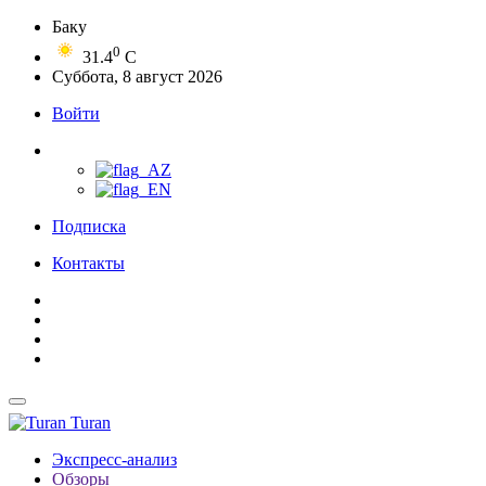
Баку
0
31.4
C
Суббота, 8 август 2026
Войти
Подписка
Контакты
Turan
Экспресс-анализ
Обзоры