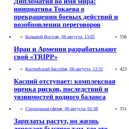
Дипломатия во имя мира:
инициатива Токаева о
прекращении боевых действий и
возобновлении переговоров
Большой Восток,
06 августа, 13:05
556
Иран и Армения разрабатывают
свой «TRIPP»
Каспийский бассейн,
06 августа, 12:31
423
Каспий отступает: комплексная
оценка рисков, последствий и
уязвимостей водного баланса
Социальная сфера,
06 августа, 01:38
551
Зарплаты растут, но жизнь
дорожает быстрее там, где это