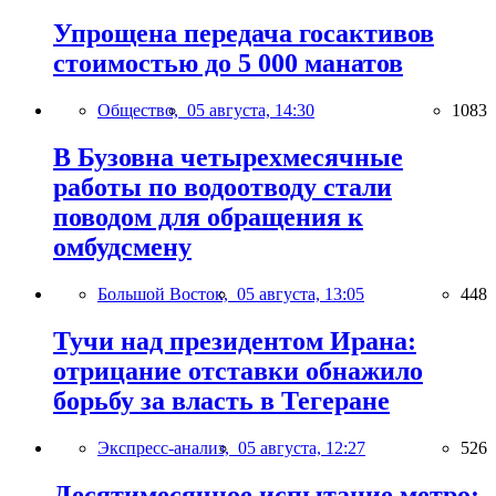
Упрощена передача госактивов
стоимостью до 5 000 манатов
Общество,
05 августа, 14:30
1083
В Бузовна четырехмесячные
работы по водоотводу стали
поводом для обращения к
омбудсмену
Большой Восток,
05 августа, 13:05
448
Тучи над президентом Ирана:
отрицание отставки обнажило
борьбу за власть в Тегеране
Экспресс-анализ,
05 августа, 12:27
526
Десятимесячное испытание метро: