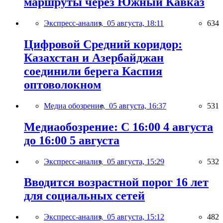
маршруты через Южный Кавказ
Экспресс-анализ,
05 августа, 18:11
634
Цифровой Средний коридор:
Казахстан и Азербайджан
соединили берега Каспия
оптоволокном
Медиа обозрение,
05 августа, 16:37
531
Медиаобозрение: С 16:00 4 августа
до 16:00 5 августа
Экспресс-анализ,
05 августа, 15:29
532
Вводится возрастной порог 16 лет
для социальных сетей
Экспресс-анализ,
05 августа, 15:12
482