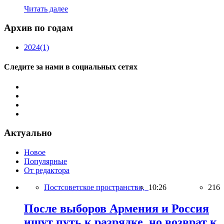
Читать далее
Архив по годам
2024
(1)
Следите за нами в социальных сетях
Актуально
Новое
Популярные
От редактора
Постсоветское пространство,
10:26
216
После выборов Армения и Россия
ищут путь к разрядке, но возврат к