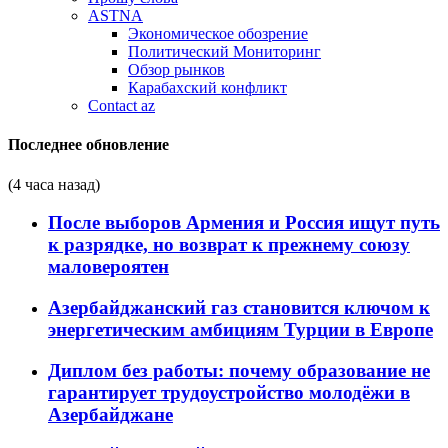
ASTNA
Экономическое обозрение
Политический Мониторинг
Обзор рынков
Карабахский конфликт
Contact az
Последнее обновление
(4 часа назад)
После выборов Армения и Россия ищут путь
к разрядке, но возврат к прежнему союзу
маловероятен
Азербайджанский газ становится ключом к
энергетическим амбициям Турции в Европе
Диплом без работы: почему образование не
гарантирует трудоустройство молодёжи в
Азербайджане