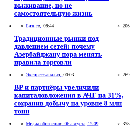
выживание, но не
самостоятельную жизнь
Бизнес,
08:44
206
Традиционные рынки под
давлением сетей: почему
Азербайджану пора менять
правила торговли
Экспресс-анализ,
00:03
269
BP и партнёры увеличили
капиталовложения в АЧГ на 31%,
сохранив добычу на уровне 8 млн
тонн
Медиа обозрение,
06 августа, 15:09
358