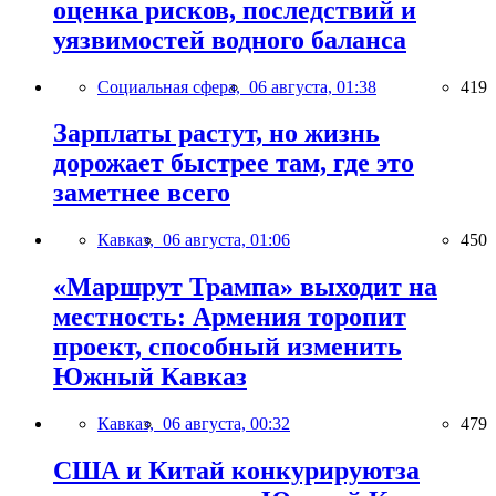
оценка рисков, последствий и
уязвимостей водного баланса
Социальная сфера,
06 августа, 01:38
419
Зарплаты растут, но жизнь
дорожает быстрее там, где это
заметнее всего
Кавказ,
06 августа, 01:06
450
«Маршрут Трампа» выходит на
местность: Армения торопит
проект, способный изменить
Южный Кавказ
Кавказ,
06 августа, 00:32
479
США и Китай конкурируютза