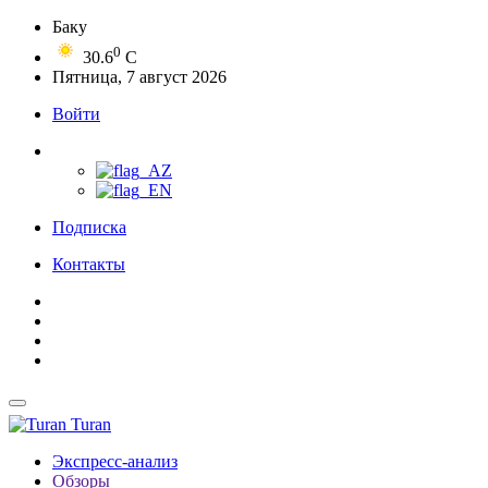
Баку
0
30.6
C
Пятница, 7 август 2026
Войти
Подписка
Контакты
Turan
Экспресс-анализ
Обзоры