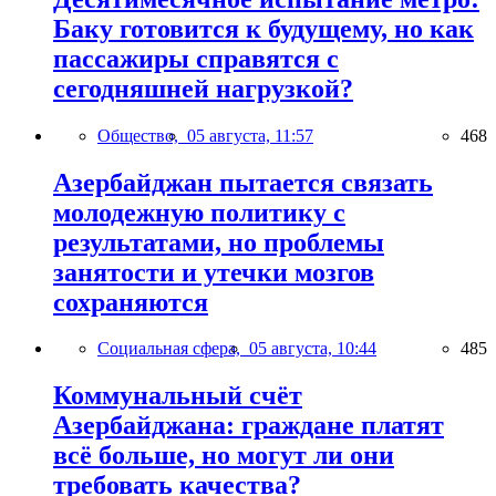
Баку готовится к будущему, но как
пассажиры справятся с
сегодняшней нагрузкой?
Общество,
05 августа, 11:57
468
Азербайджан пытается связать
молодежную политику с
результатами, но проблемы
занятости и утечки мозгов
сохраняются
Социальная сфера,
05 августа, 10:44
485
Коммунальный счёт
Азербайджана: граждане платят
всё больше, но могут ли они
требовать качества?