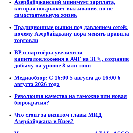
Азербайджанский минимум: зарплата,
которая покрывает выживание, но не
самостоятельную жизнь
Традиционные рынки под давлением сетей:
почему Азербайджану пора менять правила
торговли
BP и партнёры увеличили
капиталовложения в АЧГ на 31%, сохранив
добычу на уровне 8 млн тонн
Медиаобзор: С 16:00 5 августа до 16:00 6
августа 2026 года
Революция качества на таможне или новая
бюрократия?
Что стоит за визитом главы МИД
Азербайджана в Киев?