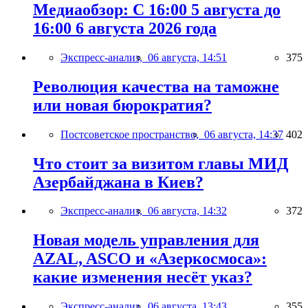
Медиаобзор: С 16:00 5 августа до
16:00 6 августа 2026 года
Экспресс-анализ,
06 августа, 14:51
375
Революция качества на таможне
или новая бюрократия?
Постсоветское пространство,
06 августа, 14:37
402
Что стоит за визитом главы МИД
Азербайджана в Киев?
Экспресс-анализ,
06 августа, 14:32
372
Новая модель управления для
AZAL, ASCO и «Азеркосмоса»:
какие изменения несёт указ?
Экспресс-анализ,
06 августа, 13:43
355