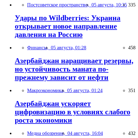
Постсоветское пространство,
05 августа, 10:35
335
Удары по Wildberries: Украина
открывает новое направление
давления на Россию
Финансы,
05 августа, 01:28
458
Азербайджан наращивает резервы,
но устойчивость маната по-
прежнему зависит от нефти
Макроэкономика,
05 августа, 01:24
351
Азербайджан ускоряет
цифровизацию в условиях слабого
роста экономики
Медиа обозрение,
04 августа, 16:04
432