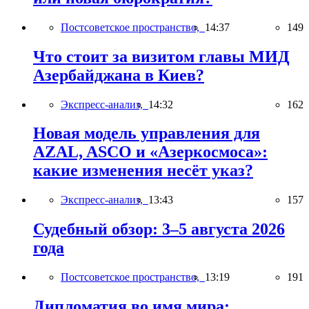
Постсоветское пространство,
14:37
149
Что стоит за визитом главы МИД
Азербайджана в Киев?
Экспресс-анализ,
14:32
162
Новая модель управления для
AZAL, ASCO и «Азеркосмоса»:
какие изменения несёт указ?
Экспресс-анализ,
13:43
157
Судебный обзор: 3–5 августа 2026
года
Постсоветское пространство,
13:19
191
Дипломатия во имя мира: