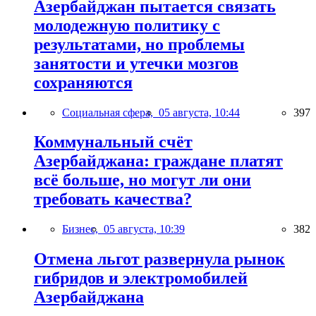
Азербайджан пытается связать
молодежную политику с
результатами, но проблемы
занятости и утечки мозгов
сохраняются
Социальная сфера,
05 августа, 10:44
397
Коммунальный счёт
Азербайджана: граждане платят
всё больше, но могут ли они
требовать качества?
Бизнес,
05 августа, 10:39
382
Отмена льгот развернула рынок
гибридов и электромобилей
Азербайджана