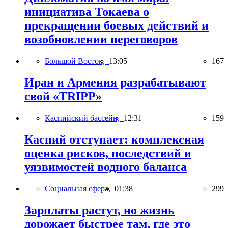
инициатива Токаева о
прекращении боевых действий и
возобновлении переговоров
Большой Восток,
13:05
167
Иран и Армения разрабатывают
свой «TRIPP»
Каспийский бассейн,
12:31
159
Каспий отступает: комплексная
оценка рисков, последствий и
уязвимостей водного баланса
Социальная сфера,
01:38
299
Зарплаты растут, но жизнь
дорожает быстрее там, где это