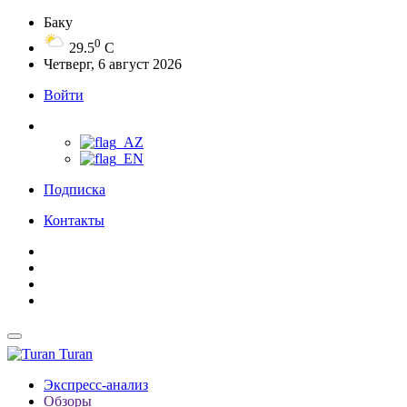
Баку
0
29.5
C
Четверг, 6 август 2026
Войти
Подписка
Контакты
Turan
Экспресс-анализ
Обзоры