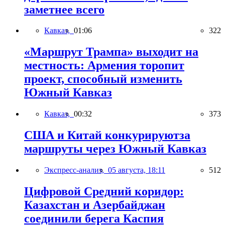
заметнее всего
Кавказ,
01:06
322
«Маршрут Трампа» выходит на
местность: Армения торопит
проект, способный изменить
Южный Кавказ
Кавказ,
00:32
373
США и Китай конкурируютза
маршруты через Южный Кавказ
Экспресс-анализ,
05 августа, 18:11
512
Цифровой Средний коридор:
Казахстан и Азербайджан
соединили берега Каспия