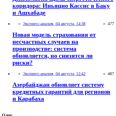
коридора: Иньяцио Кассис в Баку
и Ашхабаде
Экспресс-анализ,
04 августа, 14:38
477
Новая модель страхования от
несчастных случаев на
производстве: система
обновляется, но снизятся ли
риски?
Экспресс-анализ,
04 августа, 12:42
487
Азербайджан обновляет систему
кредитных гарантий для регионов
и Карабаха
О нас