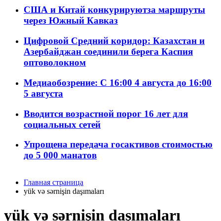
США и Китай конкурируютза маршруты
через Южный Кавказ
Цифровой Средний коридор: Казахстан и
Азербайджан соединили берега Каспия
оптоволокном
Медиаобозрение: С 16:00 4 августа до 16:00
5 августа
Вводится возрастной порог 16 лет для
социальных сетей
Упрощена передача госактивов стоимостью
до 5 000 манатов
Главная страница
yük və sərnişin daşımaları
yük və sərnişin daşımaları