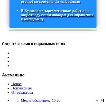
prompt an appeal to the ombudsman
В Бузовна четырехмесячные работы по
водоотводу стали поводом для обращения
к омбудсмену
Следите за нами в социальных сетях
Актуально
Новое
Популярные
От редактора
Медиа обозрение,
16:26
74