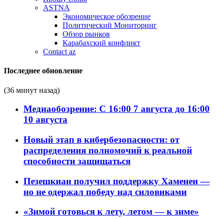
ASTNA
Экономическое обозрение
Политический Мониторинг
Обзор рынков
Карабахский конфликт
Contact az
Последнее обновление
(36 минут назад)
Медиаобозрение: С 16:00 7 августа до 16:00
10 августа
Новый этап в кибербезопасности: от
распределения полномочий к реальной
способности защищаться
Пезешкиан получил поддержку Хаменеи —
но не одержал победу над силовиками
«Зимой готовься к лету, летом — к зиме»