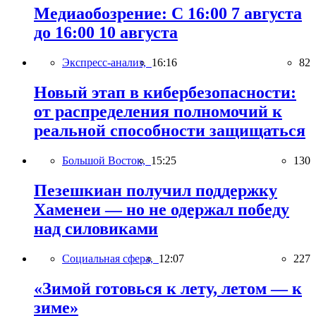
Медиаобозрение: С 16:00 7 августа
до 16:00 10 августа
Экспресс-анализ,
16:16
82
Новый этап в кибербезопасности:
от распределения полномочий к
реальной способности защищаться
Большой Восток,
15:25
130
Пезешкиан получил поддержку
Хаменеи — но не одержал победу
над силовиками
Социальная сфера,
12:07
227
«Зимой готовься к лету, летом — к
зиме»