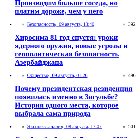
Производим больше соседа, но
платим дороже, чем у него
Безопасность,
09 августа, 13:40
392
Хиросима 81 год спустя: уроки
ядерного оружия, новые угрозы и
геополитическая безопасность
Азербайджана
Общество,
09 августа, 01:26
496
Почему президентская резиденция
появилась именно в Загульбе?
История одного места, которое
выбрала сама природа
Экспресс-анализ,
08 августа, 17:07
501