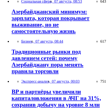
Социальная сфера,
07 августа, 08:53
643
Азербайджанский минимум:
зарплата, которая покрывает
выживание, но не
самостоятельную жизнь
Бизнес,
07 августа, 08:44
617
Традиционные рынки под
давлением сетей: почему
Азербайджану пора менять
правила торговли
Экспресс-анализ,
07 августа, 00:03
751
BP и партнёры увеличили
капиталовложения в АЧГ на 31%,
сохранив добычу на уровне 8 млн