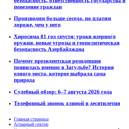
безопасность, ответственность государства и
поведение граждан
Производим больше соседа, но платим
дороже, чем у него
Хиросима 81 год спустя: уроки ядерного
оружия, новые угрозы и геополитическая
безопасность Азербайджана
Почему президентская резиденция
появилась именно в Загульбе? История
одного места, которое выбрала сама
природа
Судебный обзор: 6–7 августа 2026 года
Телефонный звонок длиной в десятилетия
Главная страница
Аграрный сектор