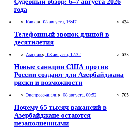
Судебный обзор: 6–7 августа 2026
года
Кавказ,
08 августа, 16:47
424
Телефонный звонок длиной в
десятилетия
Америка,
08 августа, 12:32
633
Новые санкции США против
России создают для Азербайджана
риски и возможности
Экспресс-анализ,
08 августа, 00:52
705
Почему 65 тысяч вакансий в
Азербайджане остаются
незаполненными