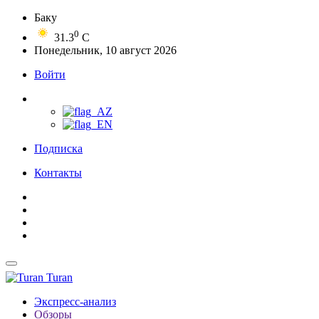
Баку
0
31.3
C
Понедельник, 10 август 2026
Войти
Подписка
Контакты
Turan
Экспресс-анализ
Обзоры