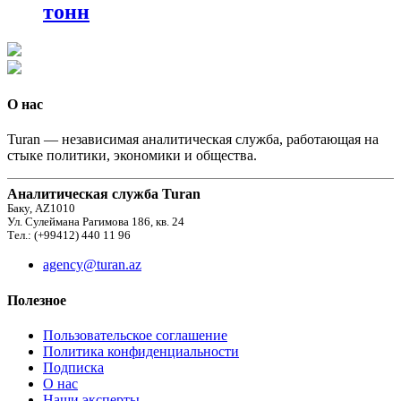
тонн
О нас
Turan — независимая аналитическая служба, работающая на
стыке политики, экономики и общества.
Аналитическая служба Turan
Баку, AZ1010
Ул. Сулеймана Рагимова 186, кв. 24
Тел.: (+99412) 440 11 96
agency@turan.az
Полезное
Пользовательское соглашение
Политика конфиденциальности
Подписка
О нас
Наши эксперты