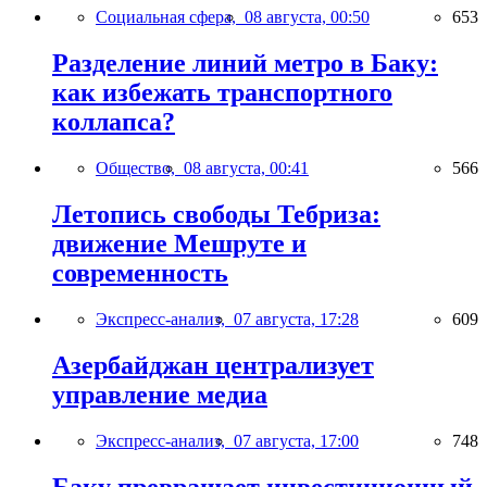
Социальная сфера,
08 августа, 00:50
653
Разделение линий метро в Баку:
как избежать транспортного
коллапса?
Общество,
08 августа, 00:41
566
Летопись свободы Тебриза:
движение Мешруте и
современность
Экспресс-анализ,
07 августа, 17:28
609
Азербайджан централизует
управление медиа
Экспресс-анализ,
07 августа, 17:00
748
Баку превращает инвестиционный