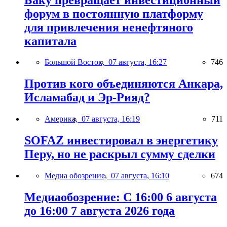
форум в постоянную платформу
для привлечения ненефтяного
капитала
Большой Восток,
07 августа, 16:27
746
Против кого объединяются Анкара,
Исламабад и Эр-Рияд?
Америка,
07 августа, 16:19
711
SOFAZ инвестировал в энергетику
Перу, но не раскрыл сумму сделки
Медиа обозрение,
07 августа, 16:10
674
Медиаобозрение: С 16:00 6 августа
до 16:00 7 августа 2026 года