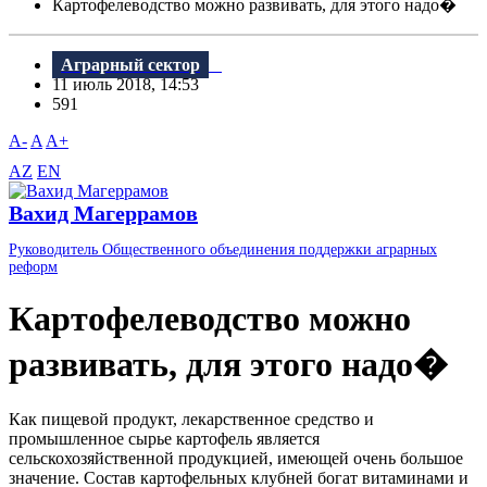
Картофелеводство можно развивать, для этого надо�
Аграрный сектор
11 июль 2018, 14:53
591
A-
A
A+
AZ
EN
Вахид Магеррамов
Руководитель Общественного объединения поддержки аграрных
реформ
Картофелеводство можно
развивать, для этого надо�
Как пищевой продукт, лекарственное средство и
промышленное сырье картофель является
сельскохозяйственной продукцией, имеющей очень большое
значение. Состав картофельных клубней богат витаминами и