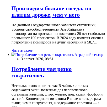
Производим больше соседа, но
платим дороже, чем у него
По данным Государственного комитета статистики,
уровень самообеспеченности Азербайджана
помидорами на протяжении последних 20 лет стабильно
превышает 100 процентов. В 2024 году комитет оценил
потребление помидоров на душу населения в 58,7...
Читать далее
Аграрный сектор
3 август 2026, 08:51
Потребление чая резко
сократилось
Несколько слов о пользе чая В чайных листьях
содержатся очень полезные для человеческого
организма кальций, фтор, железо, йод, калий, фосфор и
магний. Концентрация витамина P в чае в четыре раза
выше, чем в цитрусовых, а содержание каротина — в