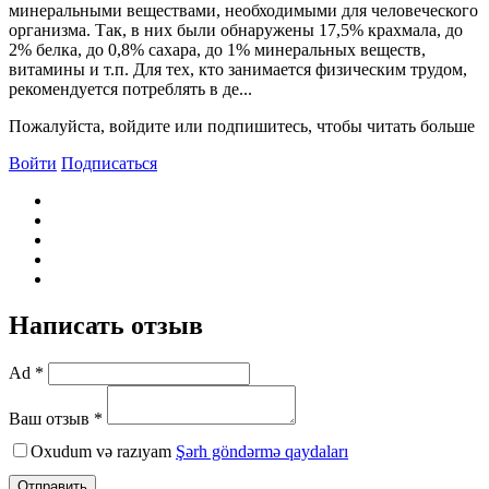
минеральными веществами, необходимыми для человеческого
организма. Так, в них были обнаружены 17,5% крахмала, до
2% белка, до 0,8% сахара, до 1% минеральных веществ,
витамины и т.п. Для тех, кто занимается физическим трудом,
рекомендуется потреблять в де...
Пожалуйста, войдите или подпишитесь, чтобы читать больше
Войти
Подписаться
Написать отзыв
Ad *
Ваш отзыв *
Oxudum və razıyam
Şərh göndərmə qaydaları
Отправить