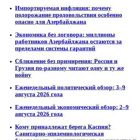
Импортируемая инфляция: почему
подорожание продовольствия особенно
опасно для Азербайджана
Экономика без договора: миллионы
работников Азербайджана остаются за
пределами системы гарантий
Сближение без примирения: Россия и
Грузия по-разному читают одну и ту же
войну
Еженедельный политический обзор: 3–9
августа 2026 года
Еженедельный экономический обзор: 2–9
августа 2026 года
Кому принадлежат берега Каспия?
Санитарно-эпидемиологическая