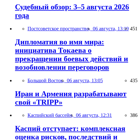
Судебный обзор: 3–5 августа 2026
года
Постсоветское пространство,
06 августа, 13:19
451
Дипломатия во имя мира:
инициатива Токаева о
прекращении боевых действий и
возобновлении переговоров
Большой Восток,
06 августа, 13:05
435
Иран и Армения разрабатывают
свой «TRIPP»
Каспийский бассейн,
06 августа, 12:31
386
Каспий отступает: комплексная
оценка рисков, последствий и