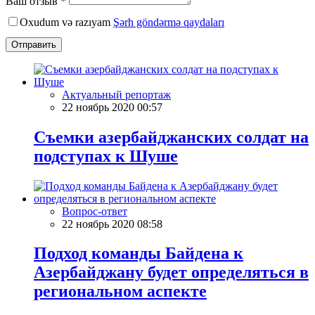
Ваш отзыв *
Oxudum və razıyam
Şərh göndərmə qaydaları
Отправить
Актуальный репортаж
22 ноябрь 2020 00:57
Съемки азербайджанских солдат на
подступах к Шуше
Вопрос-ответ
22 ноябрь 2020 08:58
Подход команды Байдена к
Азербайджану будет определяться в
региональном аспекте