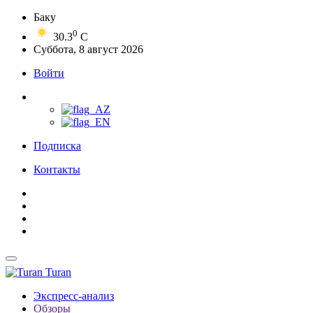
Баку
0
30.3
C
Суббота, 8 август 2026
Войти
Подписка
Контакты
Turan
Экспресс-анализ
Обзоры