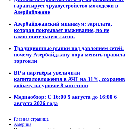
гарантирует трудоустройство молодёжи в
Азербайджане
Азербайджанский минимум: зарплата,
которая покрывает выживание, но не
самостоятельную жизнь
Традиционные рынки под давлением сетей:
почему Азербайджану пора менять правила
торговли
BP и партнёры увеличили
капиталовложения в АЧГ на 31%, сохранив
добычу на уровне 8 млн тонн
Медиаобзор: С 16:00 5 августа до 16:00 6
августа 2026 года
Главная страница
Америка