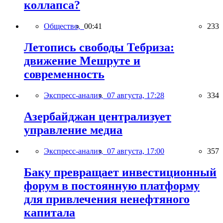
коллапса?
Общество,
00:41
233
Летопись свободы Тебриза:
движение Мешруте и
современность
Экспресс-анализ,
07 августа, 17:28
334
Азербайджан централизует
управление медиа
Экспресс-анализ,
07 августа, 17:00
357
Баку превращает инвестиционный
форум в постоянную платформу
для привлечения ненефтяного
капитала