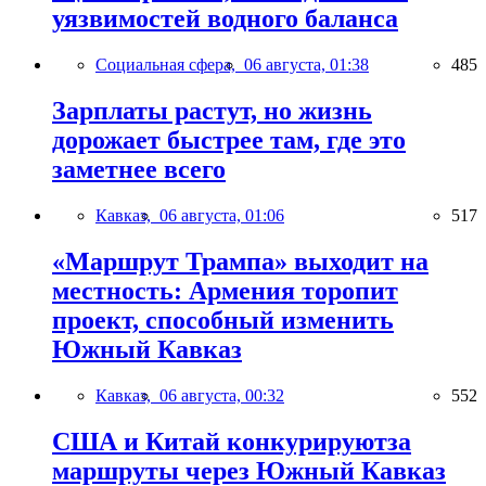
уязвимостей водного баланса
Социальная сфера,
06 августа, 01:38
485
Зарплаты растут, но жизнь
дорожает быстрее там, где это
заметнее всего
Кавказ,
06 августа, 01:06
517
«Маршрут Трампа» выходит на
местность: Армения торопит
проект, способный изменить
Южный Кавказ
Кавказ,
06 августа, 00:32
552
США и Китай конкурируютза
маршруты через Южный Кавказ