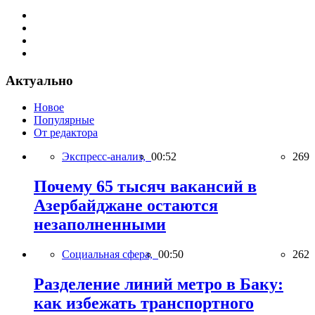
Актуально
Новое
Популярные
От редактора
Экспресс-анализ,
00:52
269
Почему 65 тысяч вакансий в
Азербайджане остаются
незаполненными
Социальная сфера,
00:50
262
Разделение линий метро в Баку:
как избежать транспортного