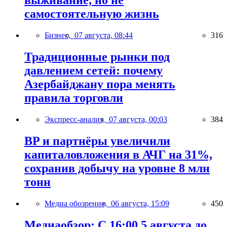
выживание, но не
самостоятельную жизнь
Бизнес,
07 августа, 08:44
316
Традиционные рынки под
давлением сетей: почему
Азербайджану пора менять
правила торговли
Экспресс-анализ,
07 августа, 00:03
384
BP и партнёры увеличили
капиталовложения в АЧГ на 31%,
сохранив добычу на уровне 8 млн
тонн
Медиа обозрение,
06 августа, 15:09
450
Медиаобзор: С 16:00 5 августа до