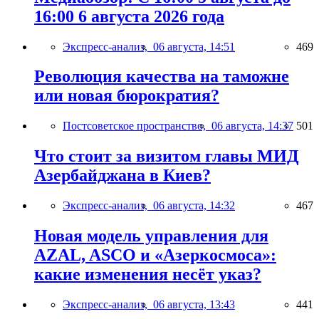
16:00 6 августа 2026 года
Экспресс-анализ,
06 августа, 14:51
469
Революция качества на таможне
или новая бюрократия?
Постсоветское пространство,
06 августа, 14:37
501
Что стоит за визитом главы МИД
Азербайджана в Киев?
Экспресс-анализ,
06 августа, 14:32
467
Новая модель управления для
AZAL, ASCO и «Азеркосмоса»:
какие изменения несёт указ?
Экспресс-анализ,
06 августа, 13:43
441