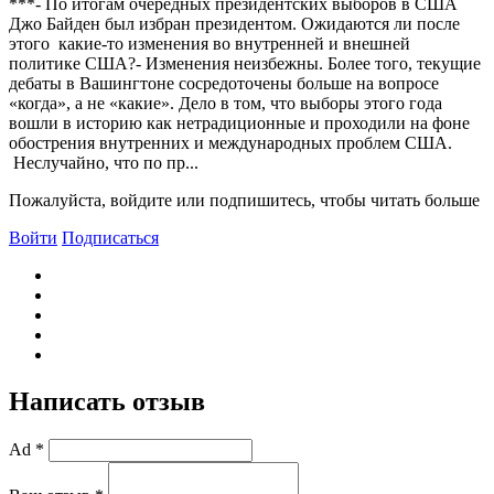
***- По итогам очередных президентских выборов в США
Джо Байден был избран президентом. Ожидаются ли после
этого какие-то изменения во внутренней и внешней
политике США?- Изменения неизбежны. Более того, текущие
дебаты в Вашингтоне сосредоточены больше на вопросе
«когда», а не «какие». Дело в том, что выборы этого года
вошли в историю как нетрадиционные и проходили на фоне
обострения внутренних и международных проблем США.
Неслучайно, что по пр...
Пожалуйста, войдите или подпишитесь, чтобы читать больше
Войти
Подписаться
Написать отзыв
Ad *