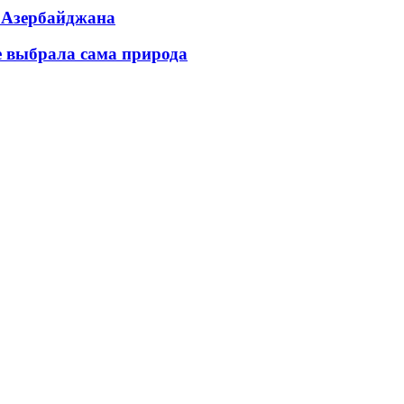
ь Азербайджана
е выбрала сама природа