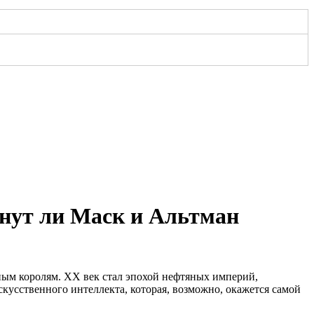
анут ли Маск и Альтман
ным королям. XX век стал эпохой нефтяных империй,
кусственного интеллекта, которая, возможно, окажется самой