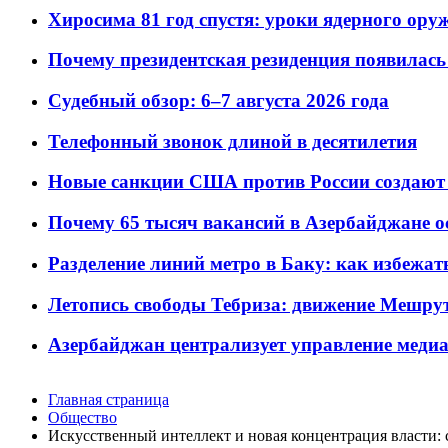
Хиросима 81 год спустя: уроки ядерного ору
Почему президентская резиденция появилась 
Судебный обзор: 6–7 августа 2026 года
Телефонный звонок длиной в десятилетия
Новые санкции США против России создают 
Почему 65 тысяч вакансий в Азербайджане 
Разделение линий метро в Баку: как избежат
Летопись свободы Тебриза: движение Мешрут
Азербайджан централизует управление меди
Главная страница
Общество
Искусственный интеллект и новая концентрация власти: