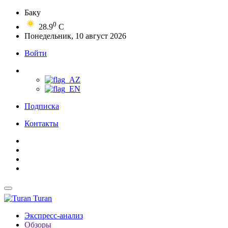
Баку
0
28.9
C
Понедельник, 10 август 2026
Войти
Подписка
Контакты
Turan
Экспресс-анализ
Обзоры