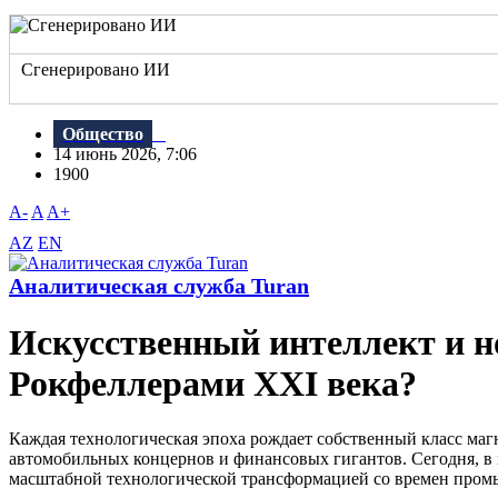
Сгенерировано ИИ
Общество
14 июнь 2026, 7:06
1900
A-
A
A+
AZ
EN
Аналитическая служба Turan
Искусственный интеллект и н
Рокфеллерами XXI века?
Каждая технологическая эпоха рождает собственный класс ма
автомобильных концернов и финансовых гигантов. Сегодня, в н
масштабной технологической трансформацией со времен про