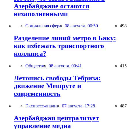
Азербайджане остаются
незаполненными
Социальная сфера,
08 августа, 00:50
498
Разделение линий метро в Баку:
как избежать транспортного
коллапса?
Общество,
08 августа, 00:41
415
Летопись свободы Тебриза:
движение Мешруте и
современность
Экспресс-анализ,
07 августа, 17:28
487
Азербайджан централизует
управление медиа