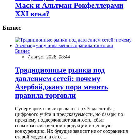
Маск и Альтман Рокфеллерами
XXI века?
Бизнес
Бизнес
7 август 2026, 08:44
Традиционные рынки под
давлением сетей: почему
Азербайджану пора менять
правила торговли
Супермаркеты выигрывают за счёт масштаба,
цифрового учёта и предсказуемости, но базары по-
прежнему поддерживают занятость, сбыт
сельскохозяйственной продукции и ценовую
конкуренцию. Их будущее зависит не от сохранения
старой модели, а от её...