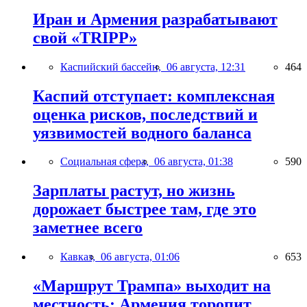
Иран и Армения разрабатывают
свой «TRIPP»
Каспийский бассейн,
06 августа, 12:31
464
Каспий отступает: комплексная
оценка рисков, последствий и
уязвимостей водного баланса
Социальная сфера,
06 августа, 01:38
590
Зарплаты растут, но жизнь
дорожает быстрее там, где это
заметнее всего
Кавказ,
06 августа, 01:06
653
«Маршрут Трампа» выходит на
местность: Армения торопит