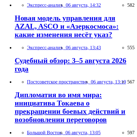
Экспресс-анализ,
06 августа, 14:32
582
Новая модель управления для
AZAL, ASCO и «Азеркосмоса»:
какие изменения несёт указ?
Экспресс-анализ,
06 августа, 13:43
555
Судебный обзор: 3–5 августа 2026
года
Постсоветское пространство,
06 августа, 13:19
567
Дипломатия во имя мира:
инициатива Токаева о
прекращении боевых действий и
возобновлении переговоров
Большой Восток,
06 августа, 13:05
597