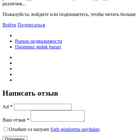
различия...
Пожалуйста, войдите или подпишитесь, чтобы читать больше
Войти
Подписаться
Рынок недвижимости
Daşınmaz əmlak bazarı
Написать отзыв
Ad *
Ваш отзыв *
Oxudum və razıyam
Şərh göndərmə qaydaları
Отправить