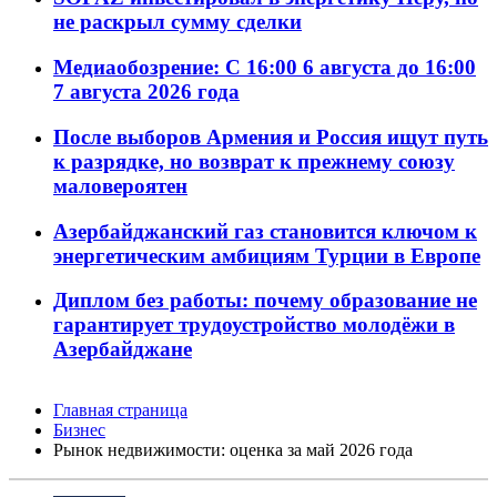
не раскрыл сумму сделки
Медиаобозрение: С 16:00 6 августа до 16:00
7 августа 2026 года
После выборов Армения и Россия ищут путь
к разрядке, но возврат к прежнему союзу
маловероятен
Азербайджанский газ становится ключом к
энергетическим амбициям Турции в Европе
Диплом без работы: почему образование не
гарантирует трудоустройство молодёжи в
Азербайджане
Главная страница
Бизнес
Рынок недвижимости: оценка за май 2026 года