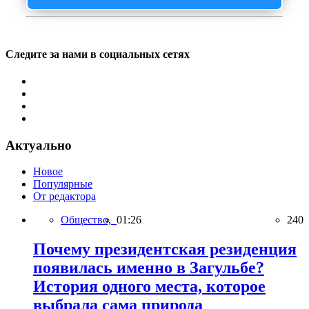
Следите за нами в социальных сетях
Актуально
Новое
Популярные
От редактора
Общество,
01:26
240
Почему президентская резиденция
появилась именно в Загульбе?
История одного места, которое
выбрала сама природа