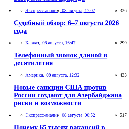
Экспресс-анализ,
08 августа, 17:07
326
Судебный обзор: 6–7 августа 2026
года
Кавказ,
08 августа, 16:47
299
Телефонный звонок длиной в
десятилетия
Америка,
08 августа, 12:32
433
Новые санкции США против
России создают для Азербайджана
риски и возможности
Экспресс-анализ,
08 августа, 00:52
517
Почему 65 тысяч вакансий в