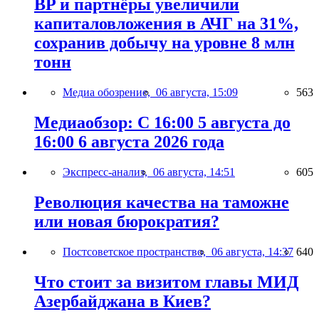
BP и партнёры увеличили
капиталовложения в АЧГ на 31%,
сохранив добычу на уровне 8 млн
тонн
Медиа обозрение,
06 августа, 15:09
563
Медиаобзор: С 16:00 5 августа до
16:00 6 августа 2026 года
Экспресс-анализ,
06 августа, 14:51
605
Революция качества на таможне
или новая бюрократия?
Постсоветское пространство,
06 августа, 14:37
640
Что стоит за визитом главы МИД
Азербайджана в Киев?