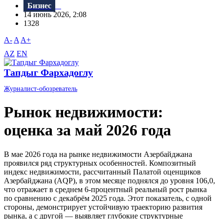
Бизнес
14 июнь 2026, 2:08
1328
A-
A
A+
AZ
EN
Тапдыг Фархадоглу
Журналист-обозреватель
Рынок недвижимости:
оценка за май 2026 года
В мае 2026 года на рынке недвижимости Азербайджана
проявился ряд структурных особенностей. Композитный
индекс недвижимости, рассчитанный Палатой оценщиков
Азербайджана (AQP), в этом месяце поднялся до уровня 106,0,
что отражает в среднем 6-процентный реальный рост рынка
по сравнению с декабрём 2025 года. Этот показатель, с одной
стороны, демонстрирует устойчивую траекторию развития
рынка, а с другой — выявляет глубокие структурные