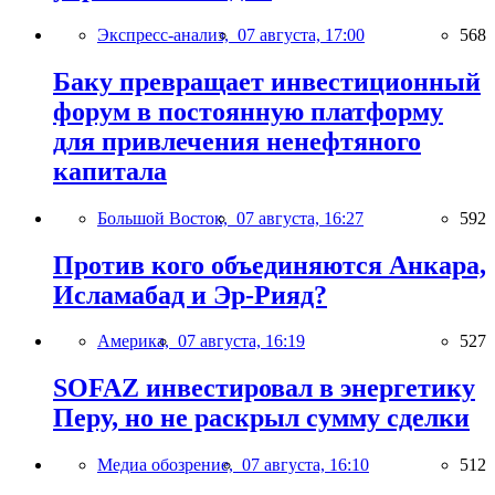
Экспресс-анализ,
07 августа, 17:00
568
Баку превращает инвестиционный
форум в постоянную платформу
для привлечения ненефтяного
капитала
Большой Восток,
07 августа, 16:27
592
Против кого объединяются Анкара,
Исламабад и Эр-Рияд?
Америка,
07 августа, 16:19
527
SOFAZ инвестировал в энергетику
Перу, но не раскрыл сумму сделки
Медиа обозрение,
07 августа, 16:10
512