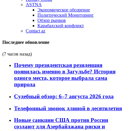
ASTNA
Экономическое обозрение
Политический Мониторинг
Обзор рынков
Карабахский конфликт
Contact az
Последнее обновление
(7 часов назад)
Почему президентская резиденция
появилась именно в Загульбе? История
одного места, которое выбрала сама
природа
Судебный обзор: 6–7 августа 2026 года
Телефонный звонок длиной в десятилетия
Новые санкции США против России
создают для Азербайджана риски и