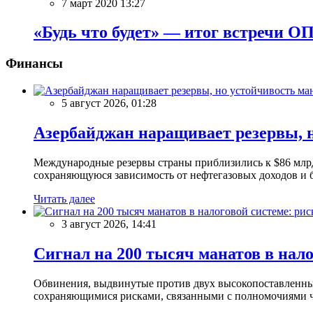
7 март 2020 13:27
«Будь что будет» — итог встречи О
Финансы
5 август 2026, 01:28
Азербайджан наращивает резервы, н
Международные резервы страны приблизились к $86 млрд
сохраняющуюся зависимость от нефтегазовых доходов и 
Читать далее
3 август 2026, 14:41
Сигнал на 200 тысяч манатов в нал
Обвинения, выдвинутые против двух высокопоставленны
сохраняющимися рисками, связанными с полномочиями чи