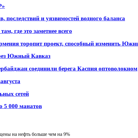
P»
в, последствий и уязвимостей водного баланса
ам, где это заметнее всего
рмения торопит проект, способный изменить Южн
рез Южный Кавказ
ербайджан соединили берега Каспия оптоволокном
 августа
льных сетей
о 5 000 манатов
 цены на нефть больше чем на 9%