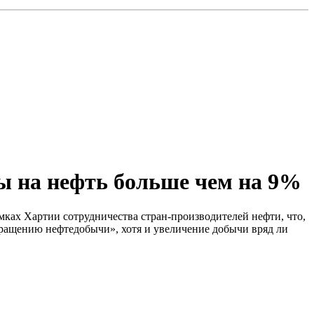
ны на нефть больше чем на 9%
ках Хартии сотрудничества стран-производителей нефти, что,
сокращению нефтедобычи», хотя и увеличение добычи вряд ли