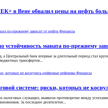
ПЕК+ в Вене обвалил цены на нефть бол
Финансы
о устойчивость маната по-прежнему зав
, а Центральный банк впервые за длительный период стал кру
бюджетных трансфертов...
Финансы
оговой системе: риски, которых не кос
х налоговых служащих, выявили противоречие между успехами
новников. За последнее десятилетие...