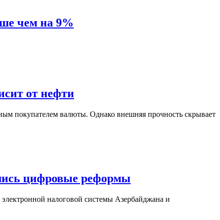
ьше чем на 9%
исит от нефти
пным покупателем валюты. Однако внешняя прочность скрывает
нулись цифровые реформы
 электронной налоговой системы Азербайджана и