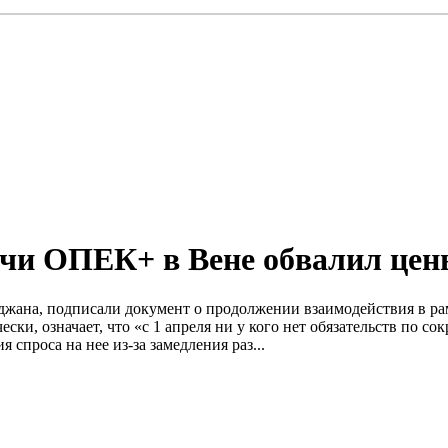
речи ОПЕК+ в Вене обвалил це
жана, подписали документ о продолжении взаимодействия в рам
ски, означает, что «с 1 апреля ни у кого нет обязательств по 
спроса на нее из-за замедления раз...