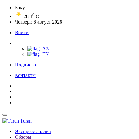
Баку
0
28.3
C
Четверг, 6 август 2026
Войти
Подписка
Контакты
Turan
Экспресс-анализ
Обзоры