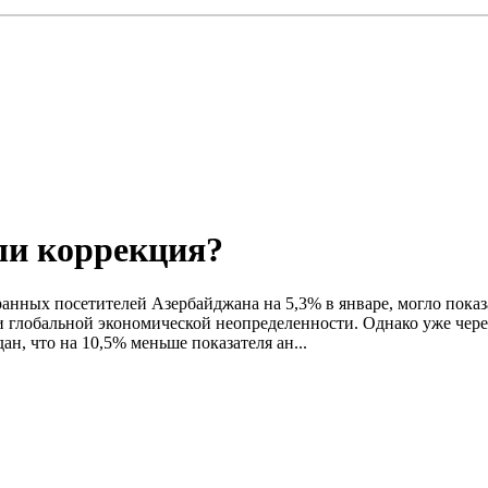
ли коррекция?
транных посетителей Азербайджана на 5,3% в январе, могло показ
 глобальной экономической неопределенности. Однако уже через
н, что на 10,5% меньше показателя ан...