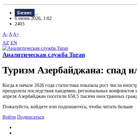
Бизнес
6 июнь 2026, 1:02
2403
A-
A
A+
AZ
EN
Аналитическая служба Turan
Туризм Азербайджана: спад и
Когда в начале 2026 года статистика показала рост числа инос
преодолела последствия пандемии, региональных конфликтов и
апреля Азербайджан посетили 658,5 тысячи иностранных гражда
Пожалуйста, войдите или подпишитесь, чтобы читать больше
Войти
Подписаться