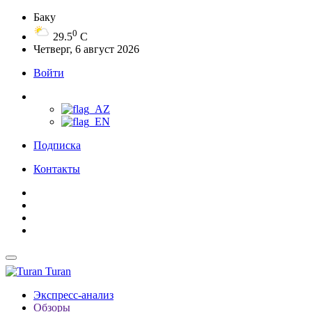
Баку
0
29.5
C
Четверг, 6 август 2026
Войти
Подписка
Контакты
Turan
Экспресс-анализ
Обзоры