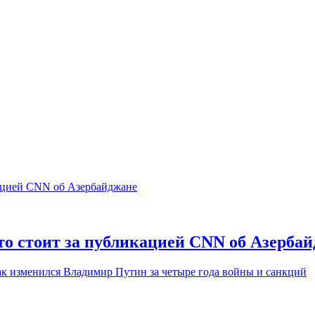
то стоит за публикацией CNN об Азерба